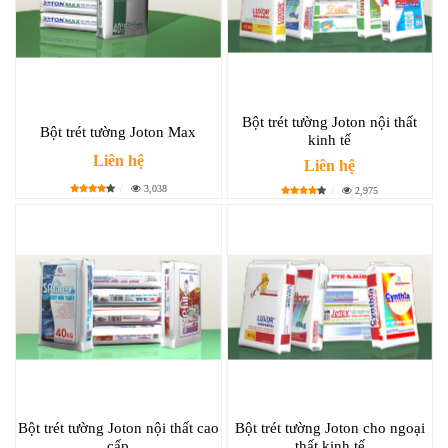
Bột trét tường Joton nội thất
Bột trét tường Joton Max
kinh tế
Liên hệ
Liên hệ
3,038
2,975
Bột trét tường Joton nội thất cao
Bột trét tường Joton cho ngoại
cấp
thất kinh tế