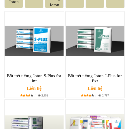
Joton
Joton
Bột trét tường Joton S-Plus for
Bột trét tường Joton J-Plus for
Int
Ext
Liên hệ
Liên hệ
2,851
2,787