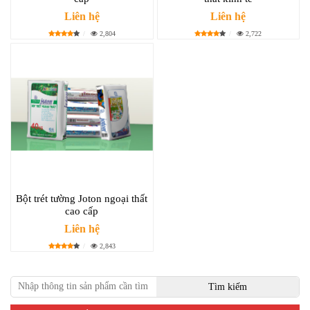
Liên hệ
Liên hệ
2,804
2,722
Bột trét tường Joton ngoại thất
cao cấp
Liên hệ
2,843