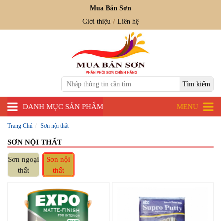
Mua Bán Sơn
Giới thiệu
Liên hệ
DANH MỤC SẢN PHẨM
MENU
Trang Chủ
Sơn nội thất
SƠN NỘI THẤT
Sơn ngoại
Sơn nội
thất
thất