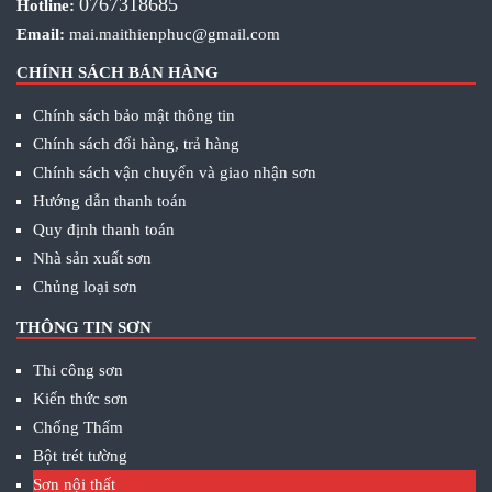
0767318685
Hotline:
Email:
mai.maithienphuc@gmail.com
CHÍNH SÁCH BÁN HÀNG
Chính sách bảo mật thông tin
Chính sách đổi hàng, trả hàng
Chính sách vận chuyển và giao nhận sơn
Hướng dẫn thanh toán
Quy định thanh toán
Nhà sản xuất sơn
Chủng loại sơn
THÔNG TIN SƠN
Thi công sơn
Kiến thức sơn
Chống Thấm
Bột trét tường
Sơn nội thất