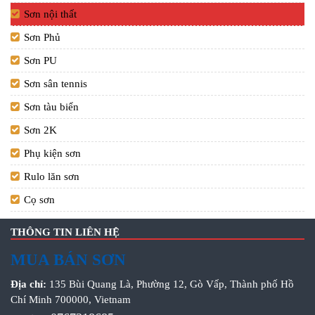
Sơn nội thất
Sơn Phủ
Sơn PU
Sơn sân tennis
Sơn tàu biển
Sơn 2K
Phụ kiện sơn
Rulo lăn sơn
Cọ sơn
THÔNG TIN LIÊN HỆ
MUA BÁN SƠN
Địa chỉ:
135 Bùi Quang Là, Phường 12, Gò Vấp, Thành phố Hồ
Chí Minh 700000, Vietnam