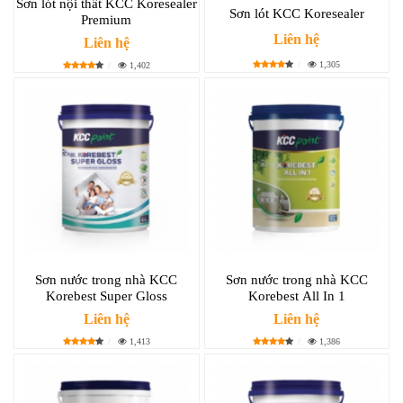
Sơn lót nội thất KCC Koresealer
Sơn lót KCC Koresealer
Premium
Liên hệ
Liên hệ
1,305
1,402
Sơn nước trong nhà KCC
Sơn nước trong nhà KCC
Korebest Super Gloss
Korebest All In 1
Liên hệ
Liên hệ
1,413
1,386