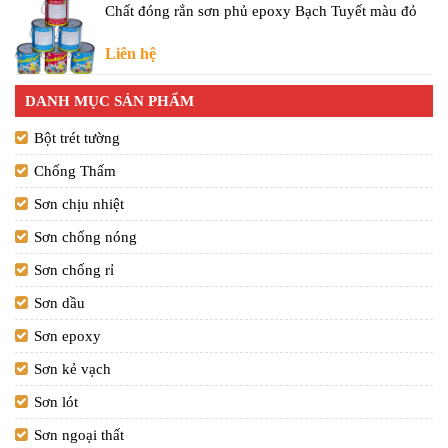
Chất đóng rắn sơn phủ epoxy Bạch Tuyết màu đỏ
Liên hệ
DANH MỤC SẢN PHẨM
Bột trét tường
Chống Thấm
Sơn chịu nhiệt
Sơn chống nóng
Sơn chống rỉ
Sơn dầu
Sơn epoxy
Sơn kẻ vạch
Sơn lót
Sơn ngoại thất