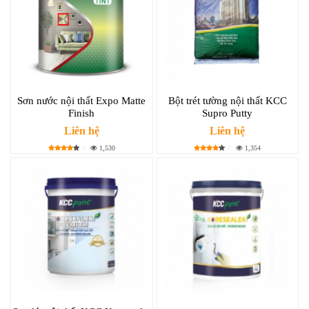
Sơn nước nội thất Expo Matte
Bột trét tường nội thất KCC
Finish
Supro Putty
Liên hệ
Liên hệ
1,530
1,354