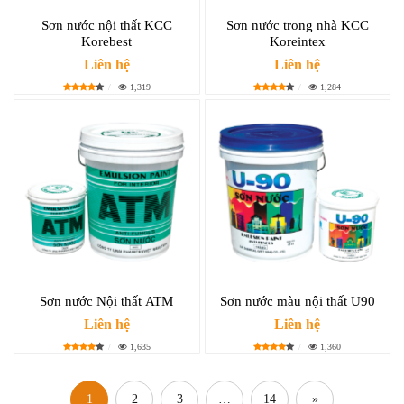
Sơn nước nội thất KCC
Sơn nước trong nhà KCC
Korebest
Koreintex
Liên hệ
Liên hệ
1,319
1,284
Sơn nước Nội thất ATM
Sơn nước màu nội thất U90
Liên hệ
Liên hệ
1,635
1,360
1
2
3
…
14
»