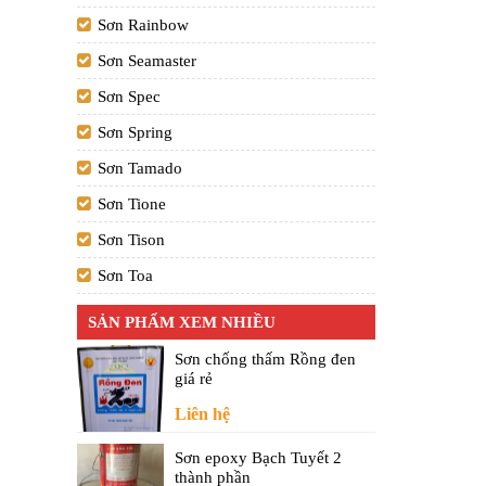
Sơn Rainbow
Sơn Seamaster
Sơn Spec
Sơn Spring
Sơn Tamado
Sơn Tione
Sơn Tison
Sơn Toa
SẢN PHẨM XEM NHIỀU
Sơn chống thấm Rồng đen
giá rẻ
Liên hệ
Sơn epoxy Bạch Tuyết 2
thành phần