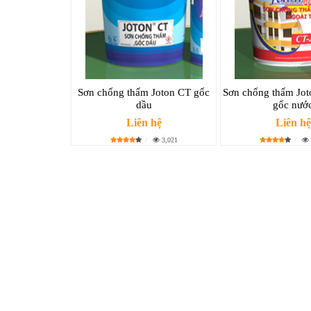
Sơn chống thấm Joton CT gốc
Sơn chống thấm Jot
dầu
gốc nướ
Liên hệ
Liên hệ
3,021