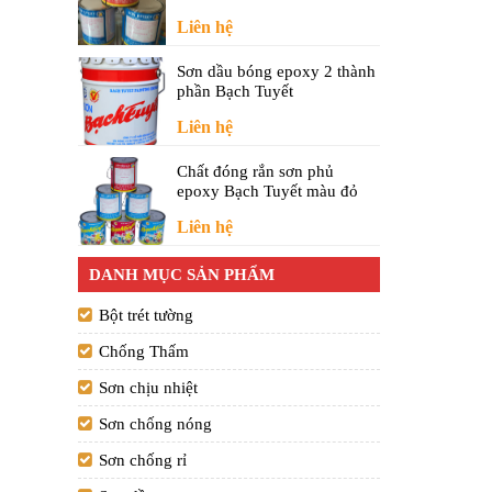
Liên hệ
Sơn dầu bóng epoxy 2 thành
phần Bạch Tuyết
Liên hệ
Chất đóng rắn sơn phủ
epoxy Bạch Tuyết màu đỏ
Liên hệ
DANH MỤC SẢN PHẨM
Bột trét tường
Chống Thấm
Sơn chịu nhiệt
Sơn chống nóng
Sơn chống rỉ