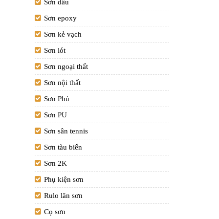
Sơn dầu
Sơn epoxy
Sơn kẻ vạch
Sơn lót
Sơn ngoại thất
Sơn nội thất
Sơn Phủ
Sơn PU
Sơn sân tennis
Sơn tàu biển
Sơn 2K
Phụ kiện sơn
Rulo lăn sơn
Cọ sơn