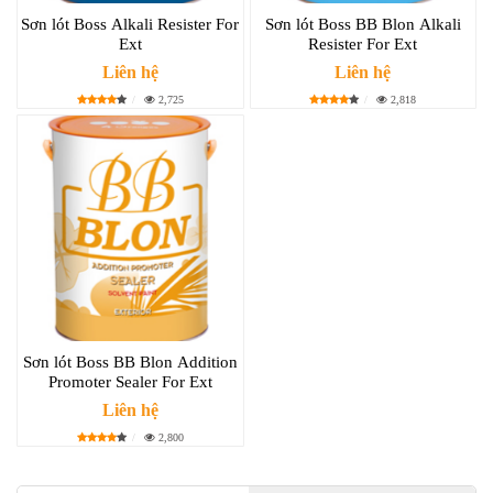
Sơn lót Boss Alkali Resister For
Sơn lót Boss BB Blon Alkali
Ext
Resister For Ext
Liên hệ
Liên hệ
2,725
2,818
Sơn lót Boss BB Blon Addition
Promoter Sealer For Ext
Liên hệ
2,800