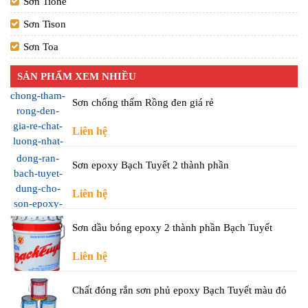
Sơn Tione
Sơn Tison
Sơn Toa
SẢN PHẨM XEM NHIỀU
Sơn chống thấm Rồng đen giá rẻ
Liên hệ
Sơn epoxy Bạch Tuyết 2 thành phần
Liên hệ
Sơn dầu bóng epoxy 2 thành phần Bạch Tuyết
Liên hệ
Chất đóng rắn sơn phủ epoxy Bạch Tuyết màu đỏ