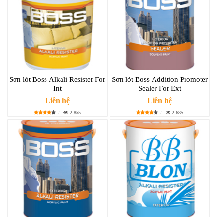
Sơn lót Boss Alkali Resister For
Sơn lót Boss Addition Promoter
Int
Sealer For Ext
Liên hệ
Liên hệ
2,855
2,685