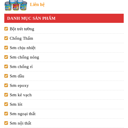
Liên hệ
DANH MỤC SẢN PHẨM
Bột trét tường
Chống Thấm
Sơn chịu nhiệt
Sơn chống nóng
Sơn chống rỉ
Sơn dầu
Sơn epoxy
Sơn kẻ vạch
Sơn lót
Sơn ngoại thất
Sơn nội thất