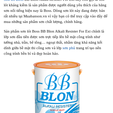
lót kháng kiềm là sản phẩm được người dùng yêu thích của hãng
sơn nổi tiếng hiện nay là Boss. Dòng sơn lót này đang được bán
rất nhiều tại Muabanson.vn vì vậy bạn có thể truy cập vào đây để
mua những sản phẩm sơn chất lượng, chính hãng.
Sản phẩm sơn lót Boss BB Blon Alkali Resister For Ext chính là
lớp sơn đầu tiên được sơn trực tiếp lên bề mặt công trình như
tường nhà, trần, bê tông… ngoại thất, nhằm tăng khả năng kết
dính giữa bề mặt thi công sơn và lớp
sơn phủ
trang trí tạo nên
công trình bền bỉ và đẹp hoàn hảo.