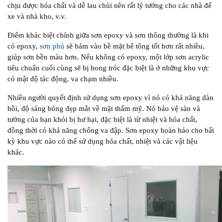
chịu được hóa chất và dễ lau chùi nên rất lý tưởng cho các nhà để
xe và nhà kho, v.v.
Điểm khác biệt chính giữa sơn epoxy và sơn thông thường là khi
có epoxy,
sơn phủ
sẽ bám vào bề mặt bê tông tốt hơn rất nhiều,
giúp sơn bền màu hơn. Nếu không có epoxy, một lớp sơn acrylic
tiêu chuẩn cuối cùng sẽ bị bong tróc đặc biệt là ở những khu vực
có mật độ tác động, va chạm nhiều.
Nhiều người quyết định sử dụng sơn epoxy vì nó có khả năng đàn
hồi, độ sáng bóng đẹp mắt về mặt thẩm mỹ. Nó bảo vệ sàn và
tường của bạn khỏi bị hư hại, đặc biệt là từ nhiệt và hóa chất,
đồng thời có khả năng chống va đập. Sơn epoxy hoàn hảo cho bất
kỳ khu vực nào có thể sử dụng hóa chất, nhiệt và các vật liệu
khác.