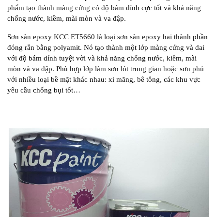
phẩm tạo thành màng cứng có độ bám dính cực tốt và khả năng
chống nước, kiềm, mài mòn và va đập.
Sơn sàn epoxy KCC ET5660 là loại sơn sàn epoxy hai thành phần
đóng rắn bằng polyamit. Nó tạo thành một lớp màng cứng và dai
với độ bám dính tuyệt vời và khả năng chống nước, kiềm, mài
mòn và va đập. Phù hợp lớp làm sơn lót trung gian hoặc sơn phủ
với nhiều loại bề mặt khác nhau: xi măng, bê tông, các khu vực
yêu cầu chống bụi tốt…