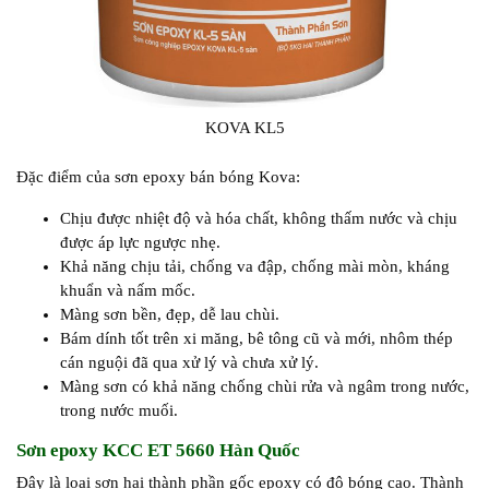
KOVA KL5
Đặc điểm của sơn epoxy bán bóng Kova:
Chịu được nhiệt độ và hóa chất, không thấm nước và chịu
được áp lực ngược nhẹ.
Khả năng chịu tải, chống va đập, chống mài mòn, kháng
khuẩn và nấm mốc.
Màng sơn bền, đẹp, dễ lau chùi.
Bám dính tốt trên xi măng, bê tông cũ và mới, nhôm thép
cán nguội đã qua xử lý và chưa xử lý.
Màng sơn có khả năng chống chùi rửa và ngâm trong nước,
trong nước muối.
Sơn epoxy KCC ET 5660 Hàn Quốc
Đây là loại sơn hai thành phần gốc epoxy có độ bóng cao. Thành