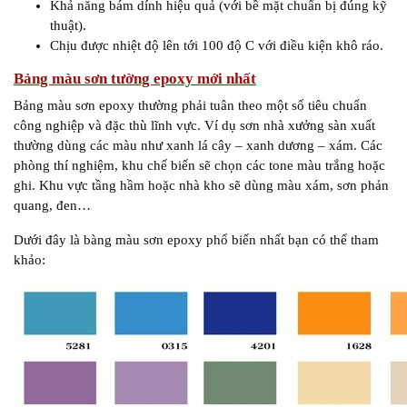
Khả năng bám dính hiệu quả (với bề mặt chuẩn bị đúng kỹ
thuật).
Chịu được nhiệt độ lên tới 100 độ C với điều kiện khô ráo.
Bảng màu sơn tường epoxy mới nhất
Bảng màu sơn epoxy thường phải tuân theo một số tiêu chuẩn
công nghiệp và đặc thù lĩnh vực. Ví dụ sơn nhà xưởng sàn xuất
thường dùng các màu như xanh lá cây – xanh dương – xám. Các
phòng thí nghiệm, khu chế biến sẽ chọn các tone màu trắng hoặc
ghi. Khu vực tầng hầm hoặc nhà kho sẽ dùng màu xám, sơn phản
quang, đen…
Dưới đây là bàng màu sơn epoxy phổ biến nhất bạn có thể tham
khảo: