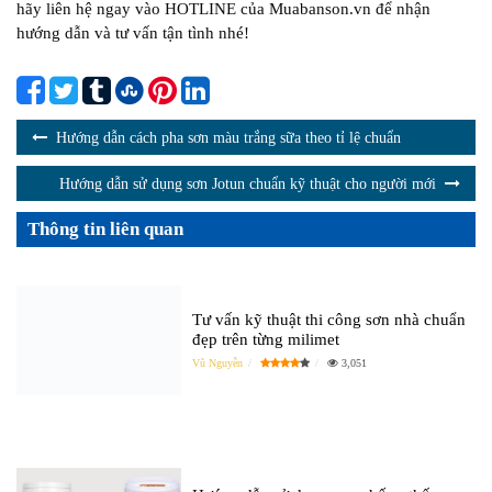
hãy liên hệ ngay vào HOTLINE của Muabanson.vn để nhận
hướng dẫn và tư vấn tận tình nhé!
Hướng dẫn cách pha sơn màu trắng sữa theo tỉ lệ chuẩn
Hướng dẫn sử dụng sơn Jotun chuẩn kỹ thuật cho người mới
Thông tin liên quan
Tư vấn kỹ thuật thi công sơn nhà chuẩn
đẹp trên từng milimet
Vũ Nguyễn
3,051