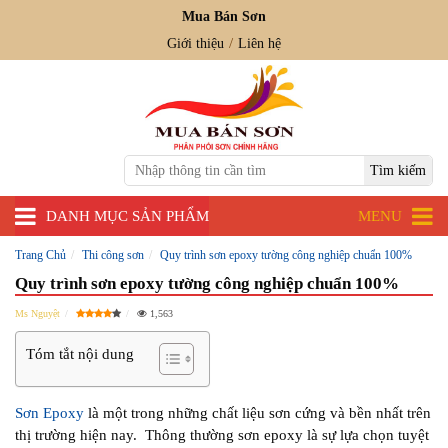
Mua Bán Sơn
Giới thiệu
Liên hệ
DANH MỤC SẢN PHẨM
MENU
Trang Chủ
Thi công sơn
Quy trình sơn epoxy tường công nghiệp chuẩn 100%
Quy trình sơn epoxy tường công nghiệp chuẩn 100%
Ms Nguyệt
1,563
Tóm tắt nội dung
Sơn Epoxy
là một trong những chất liệu sơn cứng và bền nhất trên
thị trường hiện nay. Thông thường sơn epoxy là sự lựa chọn tuyệt