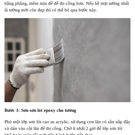
bằng phẳng, mềm mịn để dễ thi công hơn. Nếu bề mặt tường nhất
là tường mới còn đẹp thì có thể bỏ qua bước này.
Bước 3: Sơn sơn lót epoxy cho tường
Phủ một lớp sơn lót cao su acrylic, sử dụng con lăn có sẵn nắp đậy
và dán vào cột lăn để thi công. Chờ ít nhất 2 giờ để lớp sơn lót
khô hoàn toàn rồi mới tiến hành bước tiếp theo.