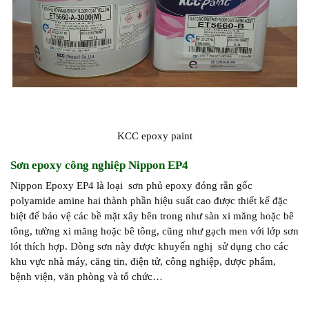
KCC epoxy paint
Sơn epoxy công nghiệp Nippon EP4
Nippon Epoxy EP4 là loại sơn phủ epoxy đóng rắn gốc
polyamide amine hai thành phần hiệu suất cao được thiết kế đặc
biệt để bảo vệ các bề mặt xây bên trong như sàn xi măng hoặc bê
tông, tường xi măng hoặc bê tông, cũng như gạch men với lớp sơn
lót thích hợp. Dòng sơn này được khuyến nghị sử dụng cho các
khu vực nhà máy, căng tin, điện tử, công nghiệp, dược phẩm,
bệnh viện, văn phòng và tổ chức…