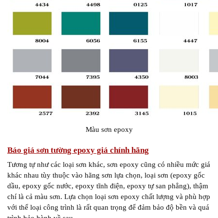
Màu sơn epoxy
Báo giá sơn tường epoxy giá chính hãng
Tương tự như các loại sơn khác, sơn epoxy cũng có nhiều mức giá
khác nhau tùy thuộc vào hãng sơn lựa chọn, loại sơn (epoxy gốc
dầu, epoxy gốc nước, epoxy tĩnh điện, epoxy tự san phẳng), thậm
chí là cả màu sơn. Lựa chọn loại sơn epoxy chất lượng và phù hợp
với thể loại công trình là rất quan trọng để đảm bảo độ bền và quá