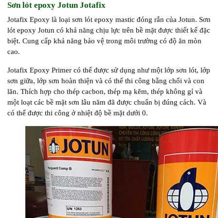
Sơn lót epoxy Jotun Jotafix
Jotafix Epoxy là loại sơn lót epoxy mastic đóng rắn của Jotun. Sơn
lót epoxy Jotun có khả năng chịu lực trên bề mặt được thiết kế đặc
biệt. Cung cấp khả năng bảo vệ trong môi trường có độ ăn mòn
cao.
Jotafix Epoxy Primer có thể được sử dụng như một lớp sơn lót, lớp
sơn giữa, lớp sơn hoàn thiện và có thể thi công bằng chổi và con
lăn. Thích hợp cho thép cacbon, thép mạ kẽm, thép không gỉ và
một loạt các bề mặt sơn lâu năm đã được chuẩn bị đúng cách. Và
có thể được thi công ở nhiệt độ bề mặt dưới 0.