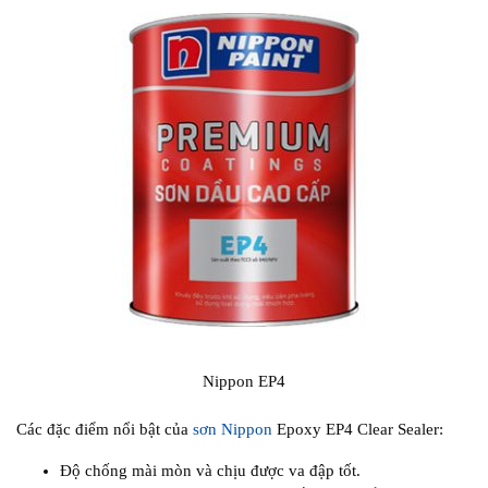
Nippon EP4
Các đặc điểm nổi bật của
sơn Nippon
Epoxy EP4 Clear Sealer:
Độ chống mài mòn và chịu được va đập tốt.