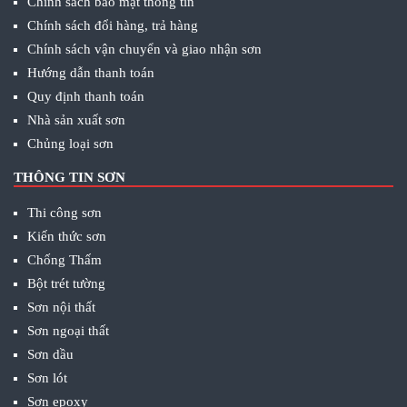
Chính sách bảo mật thông tin
Chính sách đổi hàng, trả hàng
Chính sách vận chuyển và giao nhận sơn
Hướng dẫn thanh toán
Quy định thanh toán
Nhà sản xuất sơn
Chủng loại sơn
THÔNG TIN SƠN
Thi công sơn
Kiến thức sơn
Chống Thấm
Bột trét tường
Sơn nội thất
Sơn ngoại thất
Sơn dầu
Sơn lót
Sơn epoxy