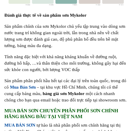
Đánh giá thực tế về sản phẩm sơn Mykolor
Sản phẩm chính của sơn Mykolor chủ yếu tập trung vào dòng sơn
nước trang trí không gian ngoài trời, lẫn trong nhà nên về chất
lượng sơn được đánh giá cao, độ phủ phân bổ đều trên bề mặt
tường, bảng màu đa dạng.
Tính năng đặc biệt với khả năng kháng khuẩn về đường ruột,
đường hô hấp, …và thân thiện cho môi trường, không gây hại đến
sức khỏe con người, bởi lượng VOC thấp
Sản phẩm phân phối hầu hết tại các đại lý trên toàn quốc, trong đó
có
Mua Bán Sơn
– tại khu vực Hồ Chí Minh, chúng tôi có thể
cung cấp bảng màu,
bảng giá sơn Mykolor
một cách nhanh
chóng cho bạn qua email hoặc trao đổi trực tiếp tại showroom sơn.
MUA BÁN SƠN CHUYÊN PHÂN PHỐI SƠN CHÍNH
HÃNG HÀNG ĐẦU TẠI VIỆT NAM
MUA BÁN SƠN
tự hào là nhà phân phối sơn chính hãng tại thị