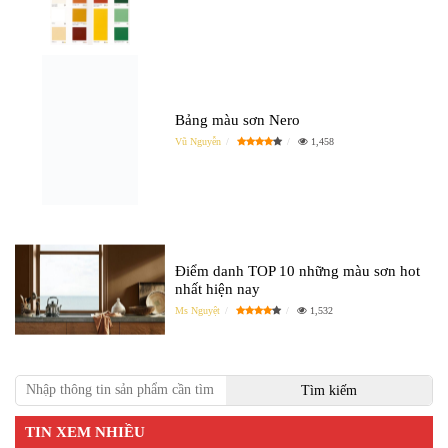
Bảng màu sơn Nero
Vũ Nguyễn
1,458
Điểm danh TOP 10 những màu sơn hot
nhất hiện nay
Ms Nguyệt
1,532
TIN XEM NHIỀU