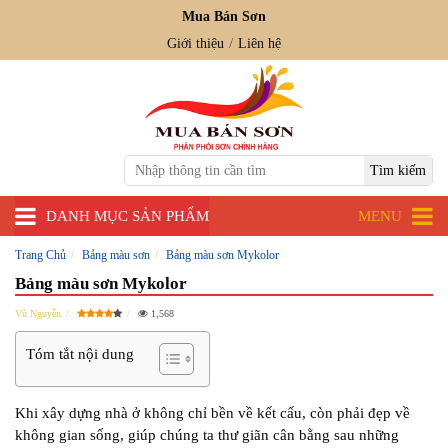
Mua Bán Sơn
Giới thiệu
Liên hệ
DANH MỤC SẢN PHẨM
MENU
Trang Chủ
Bảng màu sơn
Bảng màu sơn Mykolor
Bảng màu sơn Mykolor
Vũ Nguyễn
1,568
Tóm tắt nội dung
Khi xây dựng nhà ở không chỉ bền về kết cấu, còn phải đẹp về
không gian sống, giúp chúng ta thư giãn cân bằng sau những