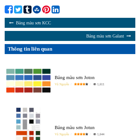
Bảng màu sơn KCC
Bảng màu sơn Galant
Thông tin liên quan
Bảng màu sơn Joton
Vũ Nguyễn
1,611
Bảng màu sơn Jotun
Vũ Nguyễn
1,644