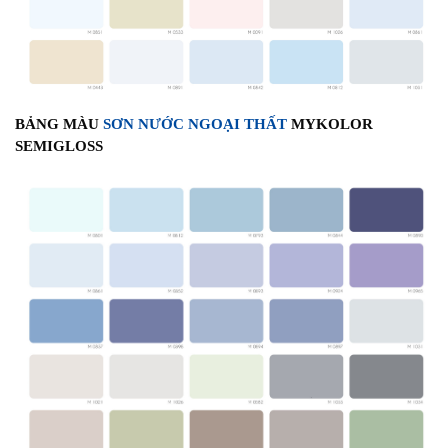
BẢNG MÀU
SƠN NƯỚC NGOẠI THẤT
MYKOLOR
SEMIGLOSS