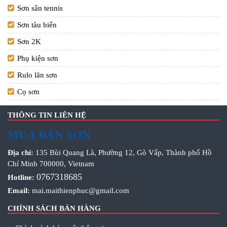
Sơn sân tennis
Sơn tàu biển
Sơn 2K
Phụ kiện sơn
Rulo lăn sơn
Cọ sơn
THÔNG TIN LIÊN HỆ
MUA BÁN SƠN
Địa chỉ:
135 Bùi Quang Là, Phường 12, Gò Vấp, Thành phố Hồ
Chí Minh 700000, Vietnam
0767318685
Hotline:
Email:
mai.maithienphuc@gmail.com
CHÍNH SÁCH BÁN HÀNG