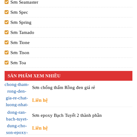
Sơn Seamaster
Sơn Spec
Sơn Spring
Sơn Tamado
Sơn Tione
Sơn Tison
Sơn Toa
SẢN PHẨM XEM NHIỀU
Sơn chống thấm Rồng đen giá rẻ
Liên hệ
Sơn epoxy Bạch Tuyết 2 thành phần
Liên hệ