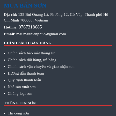
MUA BÁN SƠN
Địa chỉ:
135 Bùi Quang Là, Phường 12, Gò Vấp, Thành phố Hồ
Chí Minh 700000, Vietnam
0767318685
Hotline:
Email:
mai.maithienphuc@gmail.com
CHÍNH SÁCH BÁN HÀNG
Chính sách bảo mật thông tin
Chính sách đổi hàng, trả hàng
Chính sách vận chuyển và giao nhận sơn
Hướng dẫn thanh toán
Quy định thanh toán
Nhà sản xuất sơn
Chủng loại sơn
THÔNG TIN SƠN
Thi công sơn