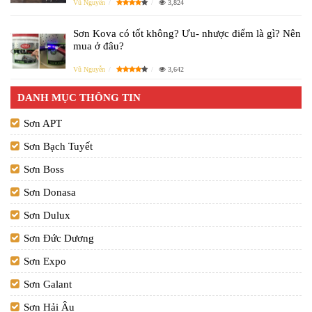
Vũ Nguyễn
3,824
Sơn Kova có tốt không? Ưu- nhược điểm là gì? Nên
mua ở đâu?
Vũ Nguyễn
3,642
DANH MỤC THÔNG TIN
Sơn APT
Sơn Bạch Tuyết
Sơn Boss
Sơn Donasa
Sơn Dulux
Sơn Đức Dương
Sơn Expo
Sơn Galant
Sơn Hải Âu