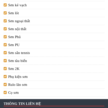
Sơn kẻ vạch
Sơn lót
Sơn ngoại thất
Sơn nội thất
Sơn Phủ
Sơn PU
Sơn sân tennis
Sơn tàu biển
Sơn 2K
Phụ kiện sơn
Rulo lăn sơn
Cọ sơn
THÔNG TIN LIÊN HỆ