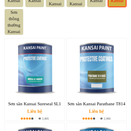
Kansai
Kansai
Kansai
Kansai
Kansai
Kansai
Sơn
thông
thường
Kansai
Sơn sàn Kansai Sureseal SL1
Sơn sàn Kansai Parathane T814
Liên hệ
Liên hệ
2,805
2,966