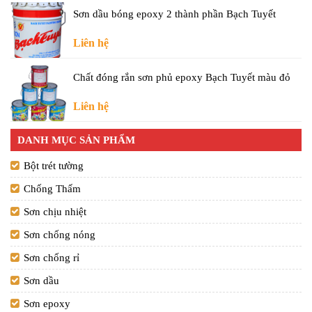
Sơn dầu bóng epoxy 2 thành phần Bạch Tuyết
Liên hệ
Chất đóng rắn sơn phủ epoxy Bạch Tuyết màu đỏ
Liên hệ
DANH MỤC SẢN PHẨM
Bột trét tường
Chống Thấm
Sơn chịu nhiệt
Sơn chống nóng
Sơn chống rỉ
Sơn dầu
Sơn epoxy