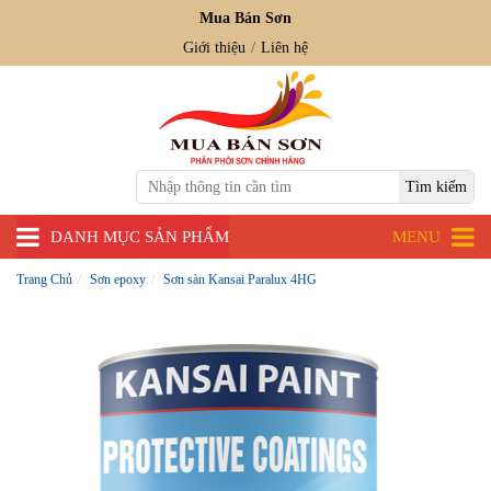
Mua Bán Sơn
Giới thiệu
Liên hệ
DANH MỤC SẢN PHẨM
MENU
Trang Chủ
Sơn epoxy
Sơn sàn Kansai Paralux 4HG