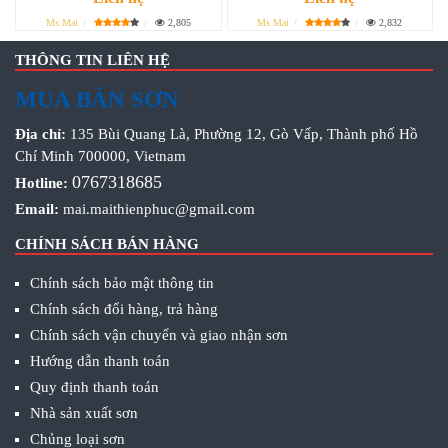
Ms Mai
2,805
Ms Mai
2,832
THÔNG TIN LIÊN HỆ
MUA BÁN SƠN
Địa chỉ:
135 Bùi Quang Là, Phường 12, Gò Vấp, Thành phố Hồ
Chí Minh 700000, Vietnam
0767318685
Hotline:
Email:
mai.maithienphuc@gmail.com
CHÍNH SÁCH BÁN HÀNG
Chính sách bảo mật thông tin
Chính sách đổi hàng, trả hàng
Chính sách vận chuyển và giao nhận sơn
Hướng dẫn thanh toán
Quy định thanh toán
Nhà sản xuất sơn
Chủng loại sơn