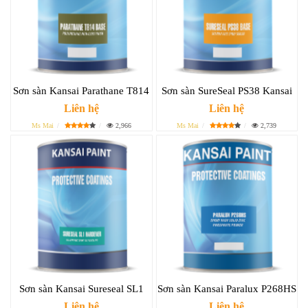
Sơn sàn Kansai Parathane T814
Sơn sàn SureSeal PS38 Kansai
Liên hệ
Liên hệ
Ms Mai
2,966
Ms Mai
2,739
Sơn sàn Kansai Sureseal SL1
Sơn sàn Kansai Paralux P268HS
Liên hệ
Liên hệ