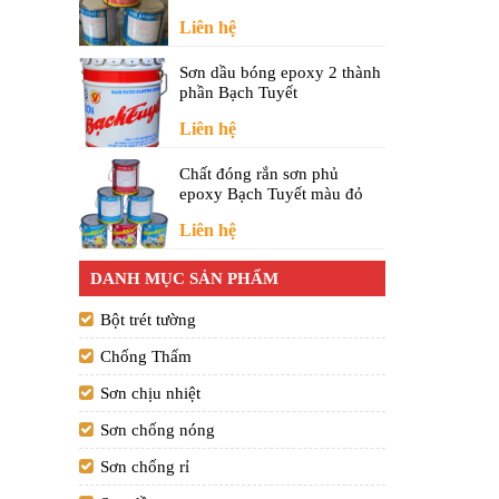
Liên hệ
Sơn dầu bóng epoxy 2 thành
phần Bạch Tuyết
Liên hệ
Chất đóng rắn sơn phủ
epoxy Bạch Tuyết màu đỏ
Liên hệ
DANH MỤC SẢN PHẨM
Bột trét tường
Chống Thấm
Sơn chịu nhiệt
Sơn chống nóng
Sơn chống rỉ