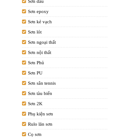
Sơn dầu
Sơn epoxy
Sơn kẻ vạch
Sơn lót
Sơn ngoại thất
Sơn nội thất
Sơn Phủ
Sơn PU
Sơn sân tennis
Sơn tàu biển
Sơn 2K
Phụ kiện sơn
Rulo lăn sơn
Cọ sơn