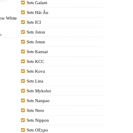
Sơn Galant
Sơn Hải Âu
now White
Sơn ICI
Sơn Joton
8
Sơn Jotun
Sơn Kansai
Sơn KCC
Sơn Kova
Sơn Lina
Sơn Mykolor
Sơn Nanpao
Sơn Nero
Sơn Nippon
Sơn OExpo