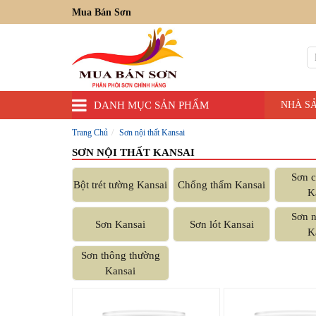
Mua Bán Sơn
DANH MỤC SẢN PHẨM
NHÀ S
Trang Chủ
Sơn nội thất Kansai
SƠN NỘI THẤT KANSAI
Sơn c
Bột trét tường Kansai
Chống thấm Kansai
K
Sơn n
Sơn Kansai
Sơn lót Kansai
K
Sơn thông thường
Kansai