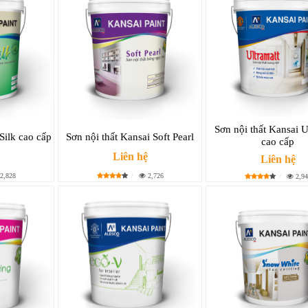
Sơn nội thất Kansai U
Silk cao cấp
Sơn nội thất Kansai Soft Pearl
cao cấp
Liên hệ
Liên hệ
2,828
2,726
2,94