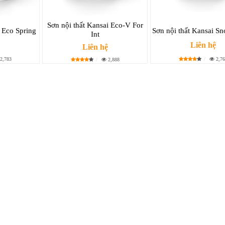
Sơn nội thất Kansai Eco-V For
 Eco Spring
Sơn nội thất Kansai S
Int
Liên hệ
Liên hệ
2,783
2,76
2,888