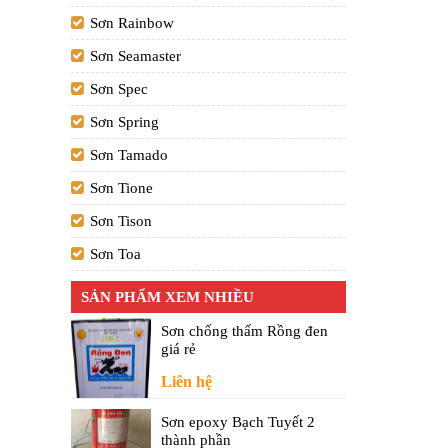
Sơn Rainbow
Sơn Seamaster
Sơn Spec
Sơn Spring
Sơn Tamado
Sơn Tione
Sơn Tison
Sơn Toa
SẢN PHẨM XEM NHIỀU
Sơn chống thấm Rồng đen
giá rẻ
Liên hệ
Sơn epoxy Bạch Tuyết 2
thành phần