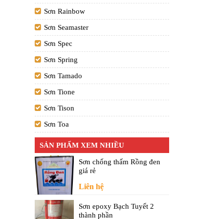
Sơn Rainbow
Sơn Seamaster
Sơn Spec
Sơn Spring
Sơn Tamado
Sơn Tione
Sơn Tison
Sơn Toa
SẢN PHẨM XEM NHIỀU
Sơn chống thấm Rồng đen
giá rẻ
Liên hệ
Sơn epoxy Bạch Tuyết 2
thành phần