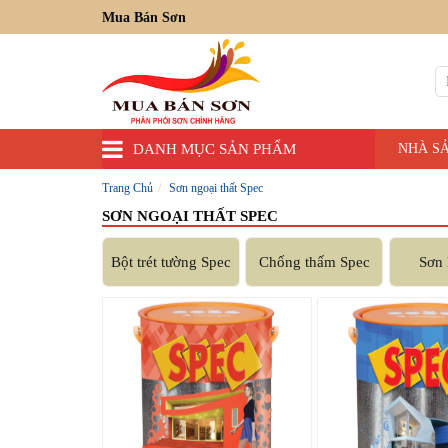
Mua Bán Sơn
DANH MỤC SẢN PHẨM
NHÀ S
Trang Chủ
Sơn ngoại thất Spec
SƠN NGOẠI THẤT SPEC
Bột trét tường Spec
Chống thấm Spec
Sơn 