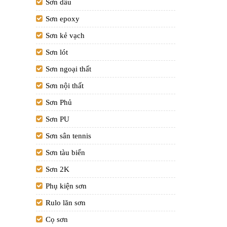
Sơn dầu
Sơn epoxy
Sơn kẻ vạch
Sơn lót
Sơn ngoại thất
Sơn nội thất
Sơn Phủ
Sơn PU
Sơn sân tennis
Sơn tàu biển
Sơn 2K
Phụ kiện sơn
Rulo lăn sơn
Cọ sơn