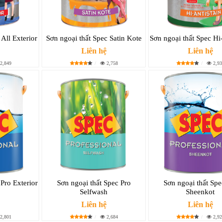
All Exterior
Sơn ngoại thất Spec Satin Kote
Sơn ngoại thất Spec Hi
Liên hệ
Liên hệ
2,849
2,758
2,93
Pro Exterior
Sơn ngoại thất Spec Pro
Sơn ngoại thất Spe
Selfwash
Sheenkot
Liên hệ
Liên hệ
2,801
2,684
2,92