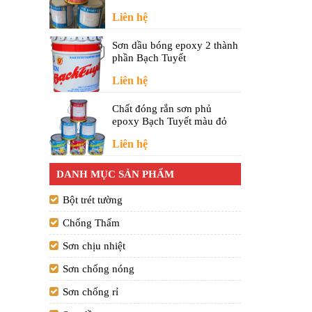
Liên hệ
Sơn dầu bóng epoxy 2 thành
phần Bạch Tuyết
Liên hệ
Chất đóng rắn sơn phủ
epoxy Bạch Tuyết màu đỏ
Liên hệ
DANH MỤC SẢN PHẨM
Bột trét tường
Chống Thấm
Sơn chịu nhiệt
Sơn chống nóng
Sơn chống rỉ