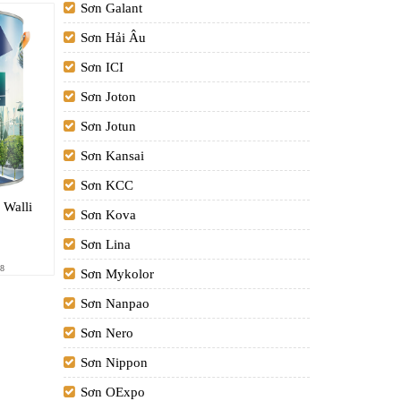
Sơn Galant
Sơn Hải Âu
Sơn ICI
Sơn Joton
Sơn Jotun
Sơn Kansai
Sơn KCC
 Walli
Sơn Kova
Sơn Lina
8
Sơn Mykolor
Sơn Nanpao
Sơn Nero
Sơn Nippon
Sơn OExpo