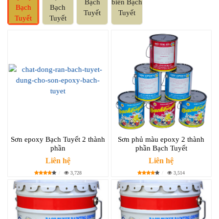
Bạch
biển Bạch
Bạch
Bạch
Tuyết
Tuyết
Tuyết
Tuyết
Sơn epoxy Bạch Tuyết 2 thành
Sơn phủ màu epoxy 2 thành
phần
phần Bạch Tuyết
Liên hệ
Liên hệ
3,728
3,514