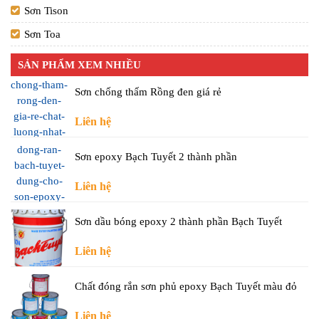
Sơn Tison
Sơn Toa
SẢN PHẨM XEM NHIỀU
Sơn chống thấm Rồng đen giá rẻ
Liên hệ
Sơn epoxy Bạch Tuyết 2 thành phần
Liên hệ
Sơn dầu bóng epoxy 2 thành phần Bạch Tuyết
Liên hệ
Chất đóng rắn sơn phủ epoxy Bạch Tuyết màu đỏ
Liên hệ