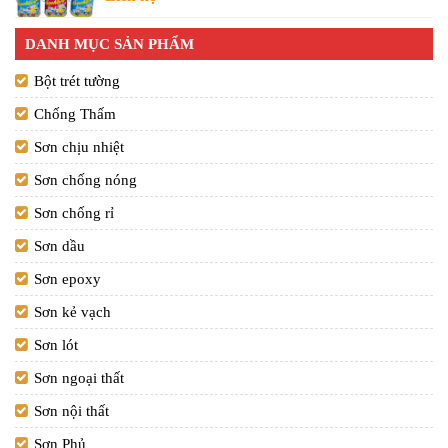
DANH MỤC SẢN PHẨM
Bột trét tường
Chống Thấm
Sơn chịu nhiệt
Sơn chống nóng
Sơn chống rỉ
Sơn dầu
Sơn epoxy
Sơn kẻ vạch
Sơn lót
Sơn ngoại thất
Sơn nội thất
Sơn Phủ