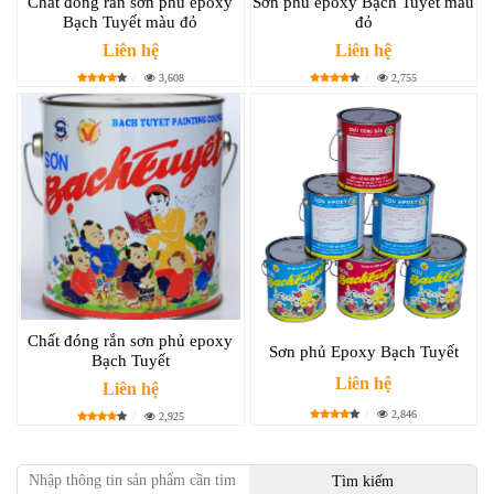
Chất đóng rắn sơn phủ epoxy
Sơn phủ epoxy Bạch Tuyết màu
Bạch Tuyết màu đỏ
đỏ
Liên hệ
Liên hệ
3,608
2,755
Chất đóng rắn sơn phủ epoxy
Sơn phủ Epoxy Bạch Tuyết
Bạch Tuyết
Liên hệ
Liên hệ
2,846
2,925