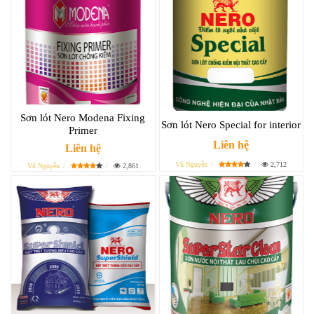
Sơn lót Nero Modena Fixing
Sơn lót Nero Special for interior
Primer
Liên hệ
Liên hệ
Vũ Nguyễn
2,712
Vũ Nguyễn
2,861