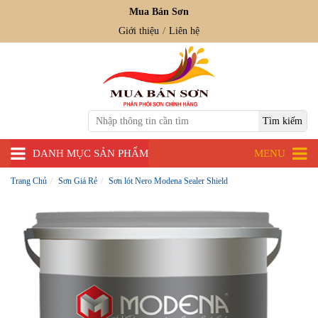
Mua Bán Sơn
Giới thiệu
Liên hệ
DANH MỤC SẢN PHẨM
MENU
Trang Chủ
Sơn Giá Rẻ
Sơn lót Nero Modena Sealer Shield