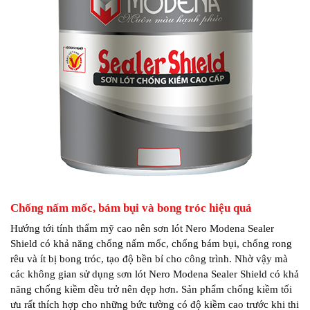
Chống nấm mốc, bám bụi và bong tróc hiệu quả
Hướng tới tính thẩm mỹ cao nên sơn lót Nero Modena Sealer
Shield có khả năng chống nấm mốc, chống bám bụi, chống rong
rêu và ít bị bong tróc, tạo độ bền bỉ cho công trình. Nhờ vậy mà
các không gian sử dụng sơn lót Nero Modena Sealer Shield có khả
năng chống kiềm đều trở nên đẹp hơn. Sản phẩm chống kiềm tối
ưu rất thích hợp cho những bức tường có độ kiềm cao trước khi thi