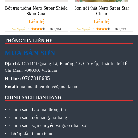
Bột trét tường Nero Super Shield
Sơn nội thất Nero Super Star
Skim Coat
Clean
Liên hệ
Liên hệ
Vũ Nguyễn
2,964
Vũ Nguyễn
2,703
THÔNG TIN LIÊN HỆ
MUA BÁN SƠN
Địa chỉ:
135 Bùi Quang Là, Phường 12, Gò Vấp, Thành phố Hồ
Chí Minh 700000, Vietnam
0767318685
Hotline:
Email:
mai.maithienphuc@gmail.com
CHÍNH SÁCH BÁN HÀNG
Chính sách bảo mật thông tin
Chính sách đổi hàng, trả hàng
Chính sách vận chuyển và giao nhận sơn
Hướng dẫn thanh toán