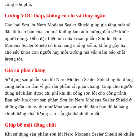
công sơn phủ.
Lượng VOC thấp, không có chì và thủy ngân
Các loại Sơn lót Nero Modena Sealer Shield giúp gia tăng một số
đặc tính cơ bản của sơn mà không làm ảnh hưởng đến sức khỏe
người dùng. Điều đặc biệt hơn nữa là sản phẩm Sơn lót Nero
Modena Sealer Shield có khả năng chống kiềm, không gây hại
cho sức khỏe con người hay môi trường mà vẫn đảm bảo chất
lượng tốt.
Giá cả phải chăng
Sử dụng sản phẩm sơn lót Nero Modena Sealer Shield người dùng
cũng luôn an tâm vì giá sản phẩm rất phải chăng. Giúp cho người
dùng tiết kiệm được chi phí khi thi công sơn lót cho công trình.
Bạn nên lựa chọn sản phẩm Sơn lót Nero Modena Sealer Shield ở
những địa chỉ uy tín như Muabanson.vn để đảm bảo đó là hàng
chính hãng chất lượng cao cấp giá thành tốt nhất.
Giúp bề mặt đồng chất
Khi sử dụng sản phẩm sơn lót Nero Modena Sealer Shield sẽ khiến