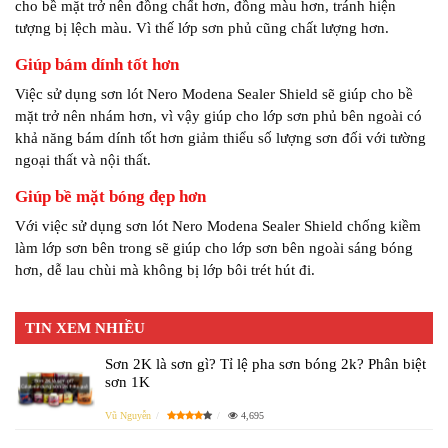
cho bề mặt trở nên đồng chất hơn, đồng màu hơn, tránh hiện
tượng bị lệch màu. Vì thế lớp sơn phủ cũng chất lượng hơn.
Giúp bám dính tốt hơn
Việc sử dụng sơn lót Nero Modena Sealer Shield sẽ giúp cho bề
mặt trở nên nhám hơn, vì vậy giúp cho lớp sơn phủ bên ngoài có
khả năng bám dính tốt hơn giảm thiểu số lượng sơn đối với tường
ngoại thất và nội thất.
Giúp bề mặt bóng đẹp hơn
Với việc sử dụng sơn lót Nero Modena Sealer Shield chống kiềm
làm lớp sơn bên trong sẽ giúp cho lớp sơn bên ngoài sáng bóng
hơn, dễ lau chùi mà không bị lớp bôi trét hút đi.
TIN XEM NHIỀU
Sơn 2K là sơn gì? Tỉ lệ pha sơn bóng 2k? Phân biệt
sơn 1K
Vũ Nguyễn
4,695