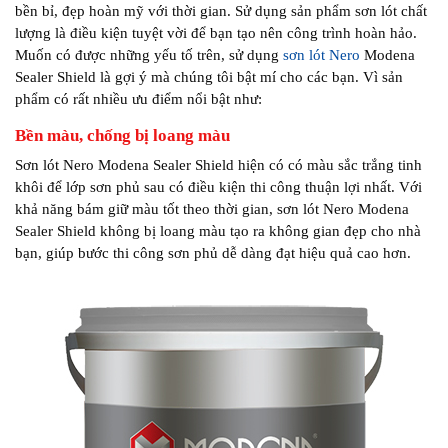
bền bỉ, đẹp hoàn mỹ với thời gian. Sử dụng sản phẩm sơn lót chất
lượng là điều kiện tuyệt vời để bạn tạo nên công trình hoàn hảo.
Muốn có được những yếu tố trên, sử dụng
sơn lót Nero
Modena
Sealer Shield là gợi ý mà chúng tôi bật mí cho các bạn. Vì sản
phẩm có rất nhiều ưu điểm nổi bật như:
Bền màu, chống bị loang màu
Sơn lót Nero Modena Sealer Shield hiện có có màu sắc trắng tinh
khôi để lớp sơn phủ sau có điều kiện thi công thuận lợi nhất. Với
khả năng bám giữ màu tốt theo thời gian, sơn lót Nero Modena
Sealer Shield không bị loang màu tạo ra không gian đẹp cho nhà
bạn, giúp bước thi công sơn phủ dễ dàng đạt hiệu quả cao hơn.