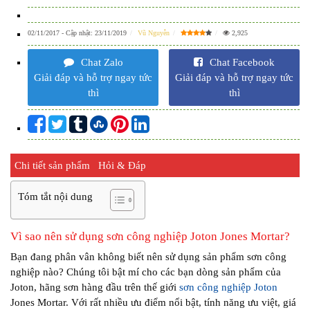
02/11/2017
- Cập nhật:
23/11/2019
Vũ Nguyễn
2,925
Chat Zalo
Chat Facebook
Giải đáp và hỗ trợ ngay tức
Giải đáp và hỗ trợ ngay tức
thì
thì
Chi tiết sản phẩm
Hỏi & Đáp
Tóm tắt nội dung
Vì sao nên sử dụng
sơn công nghiệp Joton Jones Mortar
?
Bạn đang phân vân không biết nên sử dụng sản phẩm sơn công
nghiệp nào? Chúng tôi bật mí cho các bạn dòng sản phẩm của
Joton, hãng sơn hàng đầu trên thế giới
sơn công nghiệp Joton
Jones Mortar. Với rất nhiều ưu điểm nổi bật, tính năng ưu việt, giá