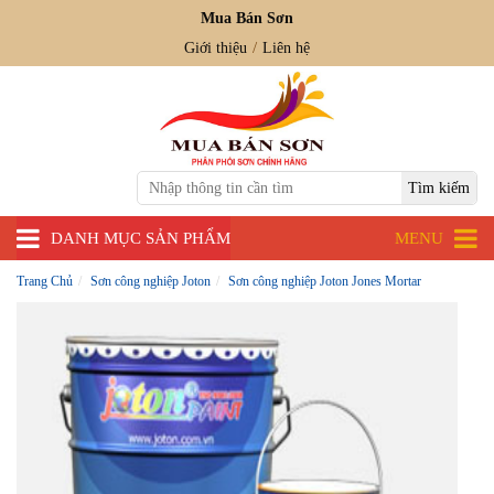
Mua Bán Sơn
Giới thiệu
Liên hệ
DANH MỤC SẢN PHẨM
MENU
Trang Chủ
Sơn công nghiệp Joton
Sơn công nghiệp Joton Jones Mortar