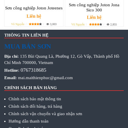
Sơn công nghiệp Joton Jona
Sơn công nghiệp Joton Joteenes
Sico 300
Liên hệ
Liên hệ
Vũ Nguyễn
3,003
Vũ Nguyễn
2,855
THÔNG TIN LIÊN HỆ
MUA BÁN SƠN
Địa chỉ:
135 Bùi Quang Là, Phường 12, Gò Vấp, Thành phố Hồ
Chí Minh 700000, Vietnam
0767318685
Hotline:
Email:
mai.maithienphuc@gmail.com
CHÍNH SÁCH BÁN HÀNG
Chính sách bảo mật thông tin
Chính sách đổi hàng, trả hàng
Chính sách vận chuyển và giao nhận sơn
Hướng dẫn thanh toán