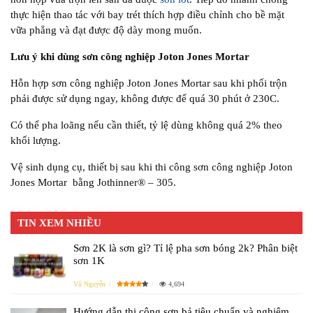
thực hiện thao tác với bay trét thích hợp điều chỉnh cho bề mặt
vữa phẳng và đạt được độ dày mong muốn.
Lưu ý khi dùng sơn công nghiệp Joton Jones Mortar
Hỗn hợp sơn công nghiệp Joton Jones Mortar sau khi phối trộn
phải được sử dụng ngay, không được để quá 30 phút ở 230C.
Có thể pha loãng nếu cần thiết, tỷ lệ dùng không quá 2% theo
khối lượng.
Vệ sinh dụng cụ, thiết bị sau khi thi công sơn công nghiệp Joton
Jones Mortar bằng Jothinner® – 305.
TIN XEM NHIỀU
Sơn 2K là sơn gì? Tỉ lệ pha sơn bóng 2k? Phân biệt
sơn 1K
Vũ Nguyễn
4,694
Hướng dẫn thi công sơn bả tiêu chuẩn và nghiệm