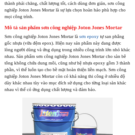
thành phải chăng, chất lượng tốt, cách dùng đơn giản, sơn công
nghiệp Joton Jones Mortar là sự lựa chọn hoàn hảo phù hợp cho
mọi công trình.
Mô tả sản phẩm sơn công nghiệp Joton Jones Mortar
Sơn công nghiệp Joton Jones Mortar là
sơn epoxy
tự san phẳng
gốc nhựa (vữa đệm epox). Hiện nay sản phẩm này đang được
lòng người dùng và ứng dụng trong nhiều công trình lớn nhỏ khác
nhau. Sản phẩm sơn công nghiệp Joton Jones Mortar cho sàn bê
tông không chứa dung môi, cũng như hệ nhựa epoxy gồm 3 thành
phần, vì thế luôn tạo cho bề mặt hoàn thiện liền mạch. Sơn công
nghiệp Joton Jones Mortar còn có khả năng thi công ở nhiều độ
dày khác nhau tùy vào mục đích sử dụng cho từng loại sàn khác
nhau vì thế có ứng dụng chất lượng và đảm bảo.