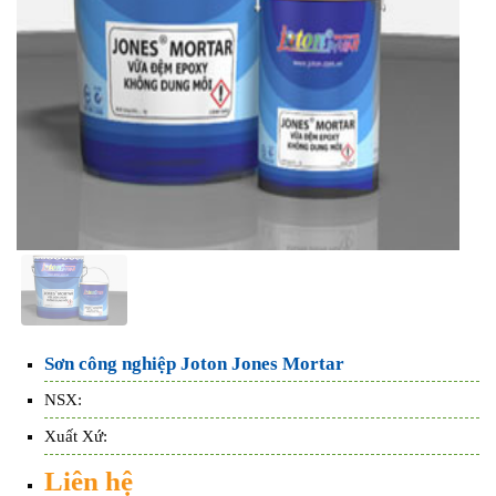
Sơn công nghiệp Joton Jones Mortar
NSX:
Xuất Xứ:
Liên hệ