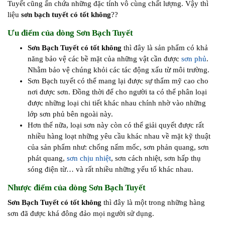
Tuyết cũng ẩn chứa những đặc tính vô cùng chất lượng. Vậy thì
liệu
sơn bạch tuyết có tốt không
??
Ưu điểm của dòng Sơn Bạch Tuyết
Sơn Bạch Tuyết có tốt không
thì đây là sản phẩm có khả
năng bảo vệ các bề mặt của những vật cần được
sơn phủ
.
Nhằm bảo vệ chúng khỏi các tác động xấu từ môi trường.
Sơn Bạch tuyết có thể mang lại được sự thẩm mỹ cao cho
nơi được sơn. Đồng thời để cho người ta có thể phân loại
được những loại chi tiết khác nhau chính nhờ vào những
lớp sơn phủ bên ngoài này.
Hơn thế nữa, loại sơn này còn có thể giải quyết được rất
nhiều hàng loạt những yêu cầu khác nhau về mặt kỹ thuật
của sản phẩm như: chống nấm mốc, sơn phản quang, sơn
phát quang,
sơn chịu nhiệt
, sơn cách nhiệt, sơn hấp thụ
sóng điện từ… và rất nhiều những yếu tố khác nhau.
Nhược điểm của dòng Sơn Bạch Tuyết
Sơn Bạch Tuyết có tốt không
thì đây là một trong những hàng
sơn đã được khá đông đảo mọi người sử dụng.