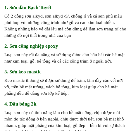
1. Sơn dầu Bạch Tuyết
Có 2 dòng sơn alkyd, sơn alkyd /S/, chống rỉ và cả sơn phủ màu
phù hợp với những công trình như gỗ và các kim loại nhiều.
Không những bảo vệ dài lâu mà còn dùng để làm sơn trang trí cho
những đồ nội thất trong nhà của bạn
2. Sơn công nghiệp epoxy
Loại sơn này rất đa năng và sử dụng được cho hầu hết các bề mặt
như kim loại, gỗ, bê tông và cả các công trình ở ngoài trời.
3. Sơn keo mastic
Keo mastic thường sẽ được sử dụng để trám, làm đầy các vết nứt
vỡ, trên bề mặt tường, vách bê tông, kim loại giúp cho bề mặt
phẳng đều dễ dàng sơn lớp kế tiếp.
4. Dầu bóng 2k
Loại sơn này có tính năng làm cho bề mặt cứng, chịu được mài
mòn do tác động ở bên ngoài, chịu được thời tiết, sơn bề mặt khô
nhanh, giúp mặt phẳng của kim loại, gỗ đẹp – bền bỉ với sự thách