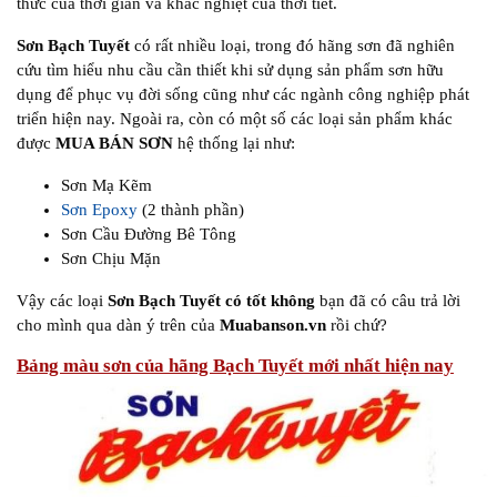
thức của thời gian và khắc nghiệt của thời tiết.
Sơn Bạch Tuyết
có rất nhiều loại, trong đó hãng sơn đã nghiên
cứu tìm hiểu nhu cầu cần thiết khi sử dụng sản phẩm sơn hữu
dụng để phục vụ đời sống cũng như các ngành công nghiệp phát
triển hiện nay. Ngoài ra, còn có một số các loại sản phẩm khác
được
MUA BÁN SƠN
hệ thống lại như:
Sơn Mạ Kẽm
Sơn Epoxy
(2 thành phần)
Sơn Cầu Đường Bê Tông
Sơn Chịu Mặn
Vậy các loại
Sơn Bạch Tuyết có tốt không
bạn đã có câu trả lời
cho mình qua dàn ý trên của
Muabanson.vn
rồi chứ?
Bảng màu sơn của hãng Bạch Tuyết mới nhất hiện nay