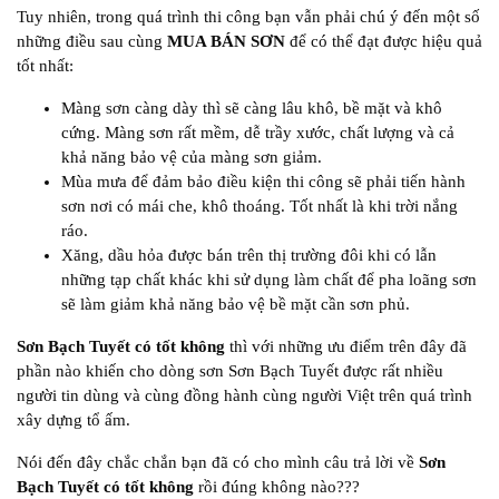
Tuy nhiên, trong quá trình thi công bạn vẫn phải chú ý đến một số
những điều sau cùng
MUA BÁN SƠN
để có thể đạt được hiệu quả
tốt nhất:
Màng sơn càng dày thì sẽ càng lâu khô, bề mặt và khô
cứng. Màng sơn rất mềm, dễ trầy xước, chất lượng và cả
khả năng bảo vệ của màng sơn giảm.
Mùa mưa để đảm bảo điều kiện thi công sẽ phải tiến hành
sơn nơi có mái che, khô thoáng. Tốt nhất là khi trời nắng
ráo.
Xăng, dầu hỏa được bán trên thị trường đôi khi có lẫn
những tạp chất khác khi sử dụng làm chất để pha loãng sơn
sẽ làm giảm khả năng bảo vệ bề mặt cần sơn phủ.
Sơn Bạch Tuyết có tốt không
thì với những ưu điểm trên đây đã
phần nào khiến cho dòng sơn Sơn Bạch Tuyết được rất nhiều
người tin dùng và cùng đồng hành cùng người Việt trên quá trình
xây dựng tổ ấm.
Nói đến đây chắc chắn bạn đã có cho mình câu trả lời về
Sơn
Bạch Tuyết có tốt không
rồi đúng không nào???