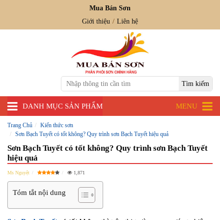
Mua Bán Sơn
Giới thiệu
Liên hệ
DANH MỤC SẢN PHẨM
MENU
Trang Chủ
Kiến thức sơn
Sơn Bạch Tuyết có tốt không? Quy trình sơn Bạch Tuyết hiệu quả
Sơn Bạch Tuyết có tốt không? Quy trình sơn Bạch Tuyết
hiệu quả
Ms Nguyệt
1,871
Tóm tắt nội dung