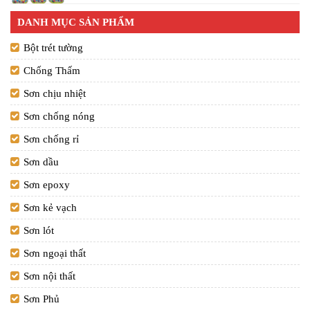
DANH MỤC SẢN PHẨM
Bột trét tường
Chống Thấm
Sơn chịu nhiệt
Sơn chống nóng
Sơn chống rỉ
Sơn dầu
Sơn epoxy
Sơn kẻ vạch
Sơn lót
Sơn ngoại thất
Sơn nội thất
Sơn Phủ