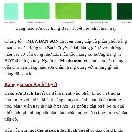
Bảng màu sơn của hãng Bạch Tuyết mới nhất hiện nay
Chúng tôi –
MUA BÁN SƠN
chuyên cung cấp và phân phối bảng
màu sơn của dòng sơn Bạch Tuyết chính hãng giá rẻ với những
màu sắc cơ bản cũng như các màu sắc mang xu hướng trang trí
HOT nhất hiện nay. Ngoài ra,
Muabanson.vn
còn cam kết mang
đến cho bạn bảng màu sơn chính hãng đúng với những gì mà
hãng đã cam kết.
Bảng giá sơn Bạch Tuyết
Hãng
sơn Bạch Tuyết
đã đánh mạnh vào phân khúc thị trường
tầm trung với nhiều khách hàng chuyên dành cho dự án trường
học, bệnh viện hay là nhà ở xã hội,..sẽ không cần phải bỏ ra quá
nhiều chi phí nhưng vẫn đảm bảo chất lượng của công trình và đạt
tiến độ.
Hầu hết,
giá một thùng sơn nước Bạch Tuyết
sẽ dao động khác