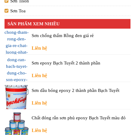
Sơn Tison
Sơn Toa
SẢN PHẨM XEM NHIỀU
Sơn chống thấm Rồng đen giá rẻ
Liên hệ
Sơn epoxy Bạch Tuyết 2 thành phần
Liên hệ
Sơn dầu bóng epoxy 2 thành phần Bạch Tuyết
Liên hệ
Chất đóng rắn sơn phủ epoxy Bạch Tuyết màu đỏ
Liên hệ