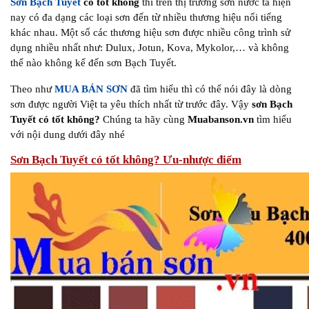
Sơn Bạch Tuyết
có tốt không
thì trên thị trường sơn nước ta hiện
nay có đa dạng các loại sơn đến từ nhiều thương hiệu nổi tiếng
khác nhau. Một số các thương hiệu sơn được nhiều công trình sử
dụng nhiều nhất như: Dulux, Jotun, Kova, Mykolor,… và không
thể nào không kể đến sơn Bạch Tuyết.
Theo như
MUA BÁN SƠN
đã tìm hiểu thì có thể nói đây là dòng
sơn được người Việt ta yêu thích nhất từ trước đây. Vậy
sơn Bạch
Tuyết có tốt không?
Chúng ta hãy cùng
Muabanson.vn
tìm hiểu
với nội dung dưới đây nhé
Sơn Bạch Tuyết có tốt không? Ưu-nhược điểm