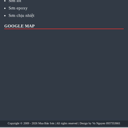
Sơn lót
Sơn epoxy
Sơn chịu nhiệt
GOOGLE MAP
Copyright © 2009 - 2026
Mua Bán Sơn
| All rights reserved | Design by
Vu Nguyen 0937353661