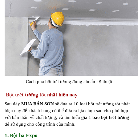
Cách pha bột trét tường đúng chuẩn kỹ thuật
Bột trét tường tốt nhất hiện nay
Sau đây
MUA BÁN SƠN
sẽ đưa ra 10 loại bột trét tường tốt nhất
hiện nay để khách hàng có thể đưa ra lựa chọn sao cho phù hợp
với bản thân về chất lượng, và tìm hiểu
giá 1 bao bột trét tường
để sử dụng cho công trình của mình.
1. Bột bả Expo