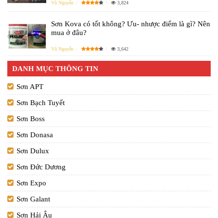
Vũ Nguyễn
3,824
Sơn Kova có tốt không? Ưu- nhược điểm là gì? Nên
mua ở đâu?
Vũ Nguyễn
3,642
DANH MỤC THÔNG TIN
Sơn APT
Sơn Bạch Tuyết
Sơn Boss
Sơn Donasa
Sơn Dulux
Sơn Đức Dương
Sơn Expo
Sơn Galant
Sơn Hải Âu