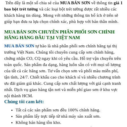
Trên đây là một số chia sẻ của
MUA BÁN SƠN
về thông tin
giá 1
bao bột trét tường
và các loại bột trét tường được rất nhiều các
khách hàng tin dùng. Mong với những thông tin bổ ích ở trên sẽ
giúp bạn đưa ra lựa chọn chính xác, phù hợp với bản thân mình.
MUA BÁN SƠN CHUYÊN PHÂN PHỐI SƠN CHÍNH
HÃNG HÀNG ĐẦU TẠI VIỆT NAM
MUA BÁN SƠN
tự hào là nhà phân phối sơn chính hãng tại thị
trường Việt Nam. Chúng tôi chuyên cung cấp sơn chính hãng,
chứng nhận CO, CQ ngay khi có yêu cầu. Hỗ trợ vận chuyển trên
toàn quốc. Sản phẩm đa dạng, hàng luôn sẵn có với mọi số lượng
của tất cả các hãng sơn. Tư vấn chọn sơn và phối màu miễn phí,
tận tình, 24/7. Chiết khấu cao cho khách sỉ và nhiều chương trình
ưu đãi giảm giá khác. Cung cấp sơn chất lượng với giá cạnh tranh
nhất. Dịch vụ giao hàng tận nơi và miễn phí giao sơn ở khu vực
nội thành HCM.
Chúng tôi cam kết:
Tất cả các sản phẩm sơn đều 100% chính hãng.
Sản phẩm lấy trực tiếp từ nhà máy sản xuất sơn.
Không bán hàng tồn kho.