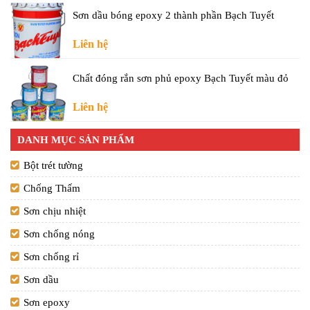
Sơn dầu bóng epoxy 2 thành phần Bạch Tuyết
Liên hệ
Chất đóng rắn sơn phủ epoxy Bạch Tuyết màu đỏ
Liên hệ
DANH MỤC SẢN PHẨM
Bột trét tường
Chống Thấm
Sơn chịu nhiệt
Sơn chống nóng
Sơn chống rỉ
Sơn dầu
Sơn epoxy