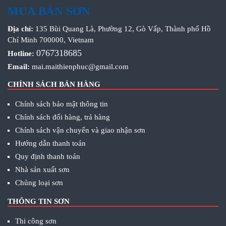
MUA BÁN SƠN
Địa chỉ:
135 Bùi Quang Là, Phường 12, Gò Vấp, Thành phố Hồ
Chí Minh 700000, Vietnam
0767318685
Hotline:
Email:
mai.maithienphuc@gmail.com
CHÍNH SÁCH BÁN HÀNG
Chính sách bảo mật thông tin
Chính sách đổi hàng, trả hàng
Chính sách vận chuyển và giao nhận sơn
Hướng dẫn thanh toán
Quy định thanh toán
Nhà sản xuất sơn
Chủng loại sơn
THÔNG TIN SƠN
Thi công sơn