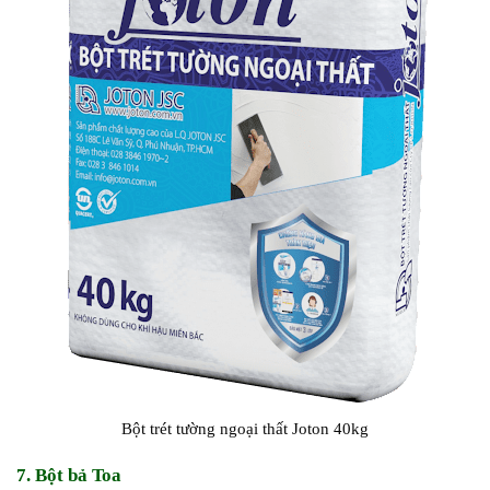
Bột trét tường ngoại thất Joton 40kg
7. Bột bả Toa