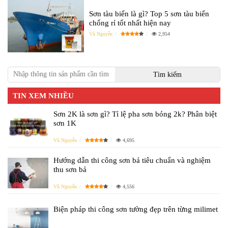
Sơn tàu biển là gì? Top 5 sơn tàu biển
chống rỉ tốt nhất hiện nay
Vũ Nguyễn
2,954
TIN XEM NHIỀU
Sơn 2K là sơn gì? Tỉ lệ pha sơn bóng 2k? Phân biệt
sơn 1K
Vũ Nguyễn
4,695
Hướng dẫn thi công sơn bả tiêu chuẩn và nghiệm
thu sơn bả
Vũ Nguyễn
4,556
Biện pháp thi công sơn tường đẹp trên từng milimet