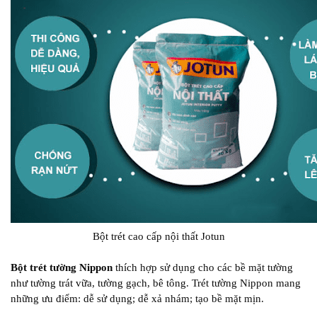
Bột trét cao cấp nội thất Jotun
Bột trét tường Nippon
thích hợp sử dụng cho các bề mặt tường
như tường trát vữa, tường gạch, bê tông. Trét tường Nippon mang
những ưu điểm: dễ sử dụng; dễ xả nhám; tạo bề mặt mịn.