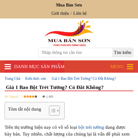
Mua Bán Sơn
Giới thiệu
Liên hệ
DANH MỤC SẢN PHẨM
MENU
Trang Chủ
Kiến thức sơn
Giá 1 Bao Bột Trét Tường? Có Đắt Không?
Giá 1 Bao Bột Trét Tường? Có Đắt Không?
Ms Nguyệt
1,495
Tóm tắt nội dung
Trên thị trường hiện nay có vô số loại
bột trét tường
đang được
bày bán. Tuy nhiên, chất lượng của chúng lại là vấn đề phải xem