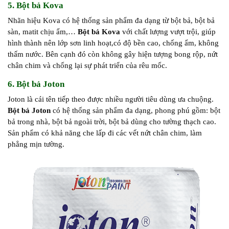
5. Bột bả Kova
Nhãn hiệu Kova có hệ thống sản phẩm đa dạng từ bột bả, bột bả
sàn, matit chịu ẩm,…
Bột bả Kova
với chất lượng vượt trội, giúp
hình thành nên lớp sơn linh hoạt,có độ bền cao, chống ẩm, không
thấm nước. Bên cạnh đó còn không gây hiện tượng bong rộp, nứt
chân chim và chống lại sự phát triển của rêu mốc.
6. Bột bả Joton
Joton là cái tên tiếp theo được nhiều người tiêu dùng ưa chuộng.
Bột bả Joton
có hệ thống sản phẩm đa dạng, phong phú gồm: bột
bả trong nhà, bột bả ngoài trời, bột bả dùng cho tường thạch cao.
Sản phẩm có khả năng che lấp đi các vết nứt chân chim, làm
phẳng mịn tường.