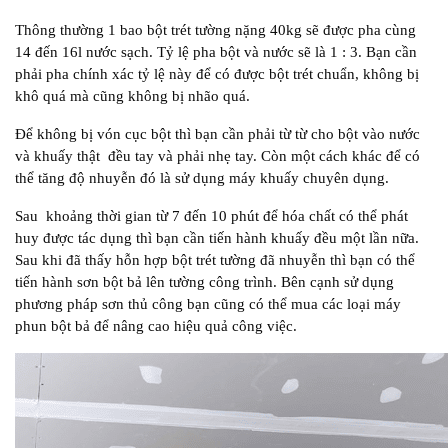
Thông thường 1 bao bột trét tường nặng 40kg sẽ được pha cùng
14 đến 16l nước sạch. Tỷ lệ pha bột và nước sẽ là 1 : 3. Bạn cần
phải pha chính xác tỷ lệ này để có được bột trét chuẩn, không bị
khô quá mà cũng không bị nhão quá.
Để không bị vón cục bột thì bạn cần phải từ từ cho bột vào nước
và khuấy thật đều tay và phải nhẹ tay. Còn một cách khác để có
thể tăng độ nhuyễn đó là sử dụng máy khuấy chuyên dụng.
Sau khoảng thời gian từ 7 đến 10 phút để hóa chất có thể phát
huy được tác dụng thì bạn cần tiến hành khuấy đều một lần nữa.
Sau khi đã thấy hỗn hợp bột trét tường đã nhuyễn thì bạn có thể
tiến hành sơn bột bả lên tường công trình. Bên cạnh sử dụng
phương pháp sơn thủ công bạn cũng có thể mua các loại máy
phun bột bả để nâng cao hiệu quả công việc.