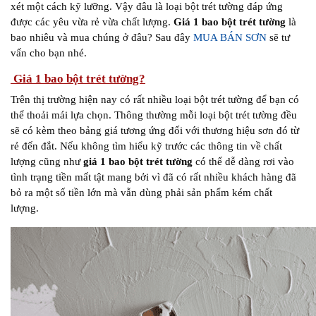
xét một cách kỹ lưỡng. Vậy đâu là loại bột trét tường đáp ứng
được các yêu vừa rẻ vừa chất lượng.
Giá 1 bao bột trét tường
là
bao nhiêu và mua chúng ở đâu? Sau đây
MUA BÁN SƠN
sẽ tư
vấn cho bạn nhé.
Giá 1 bao bột trét tường?
Trên thị trường hiện nay có rất nhiều loại bột trét tường để bạn có
thể thoải mái lựa chọn. Thông thường mỗi loại bột trét tường đều
sẽ có kèm theo bảng giá tương ứng đối với thương hiệu sơn đó từ
rẻ đến đắt. Nếu không tìm hiểu kỹ trước các thông tin về chất
lượng cũng như
giá 1 bao bột trét tường
có thể dễ dàng rơi vào
tình trạng tiền mất tật mang bởi vì đã có rất nhiều khách hàng đã
bỏ ra một số tiền lớn mà vẫn dùng phải sản phẩm kém chất
lượng.