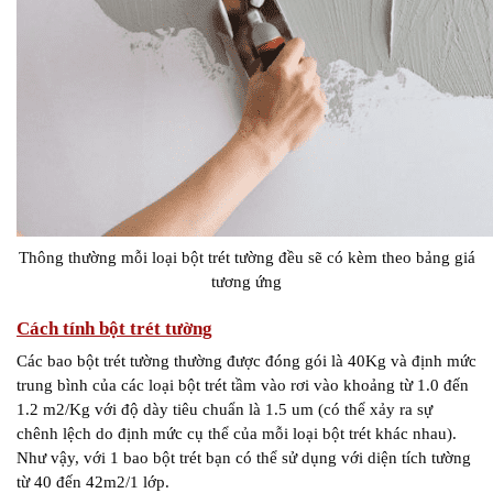
Thông thường mỗi loại bột trét tường đều sẽ có kèm theo bảng giá
tương ứng
Cách tính bột trét tường
Các bao bột trét tường thường được đóng gói là 40Kg và định mức
trung bình của các loại bột trét tầm vào rơi vào khoảng từ 1.0 đến
1.2 m2/Kg với độ dày tiêu chuẩn là 1.5 um (có thể xảy ra sự
chênh lệch do định mức cụ thể của mỗi loại bột trét khác nhau).
Như vậy, với 1 bao bột trét bạn có thể sử dụng với diện tích tường
từ 40 đến 42m2/1 lớp.