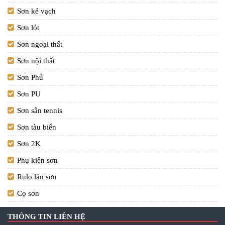
Sơn kẻ vạch
Sơn lót
Sơn ngoại thất
Sơn nội thất
Sơn Phủ
Sơn PU
Sơn sân tennis
Sơn tàu biển
Sơn 2K
Phụ kiện sơn
Rulo lăn sơn
Cọ sơn
THÔNG TIN LIÊN HỆ