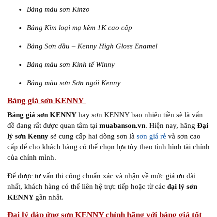
Bảng màu sơn Kinzo
Bảng Kim loại mạ kẽm 1K cao cấp
Bảng Sơn dầu – Kenny High Gloss Enamel
Bảng màu sơn Kinh tế Winny
Bảng màu sơn Sơn ngói Kenny
Bảng giá sơn KENNY
Bảng giá sơn KENNY
hay sơn KENNY bao nhiêu tiền sẽ là vấn
đề đang rất được quan tâm tại
muabanson.vn
. Hiện nay, hãng
Đại
lý sơn Kenny
sẽ cung cấp hai dòng sơn là
sơn giá rẻ
và sơn cao
cấp để cho khách hàng có thể chọn lựa tùy theo tình hình tài chính
của chính mình.
Để được tư vấn thi công chuẩn xác và nhận về mức giá ưu đãi
nhất, khách hàng có thể liên hệ trực tiếp hoặc từ các
đại lý sơn
KENNY
gần nhất.
Đại lý đáp ứng sơn KENNY chính hãng với bảng giá tốt