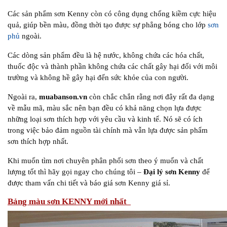
Các sản phẩm sơn Kenny còn có công dụng chống kiềm cực hiệu
quả, giúp bền màu, đồng thời tạo được sự phẳng bóng cho lớp
sơn
phủ
ngoài.
Các dòng sản phẩm đều là hệ nước, không chứa các hóa chất,
thuốc độc và thành phần không chứa các chất gây hại đối với môi
trường và không hề gây hại đến sức khỏe của con người.
Ngoài ra,
muabanson.vn
còn chắc chắn rằng nơi đây rất đa dạng
về mẫu mã, màu sắc nên bạn đều có khả năng chọn lựa được
những loại sơn thích hợp với yêu cầu và kinh tế. Nó sẽ có ích
trong việc bảo đảm nguồn tài chính mà vẫn lựa được sản phẩm
sơn thích hợp nhất.
Khi muốn tìm nơi chuyên phân phối sơn theo ý muốn và chất
lượng tốt thì hãy gọi ngay cho chúng tôi –
Đại lý sơn Kenny
để
được tham vấn chi tiết và báo giá sơn Kenny giá sỉ.
Bảng màu sơn KENNY mới nhất