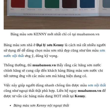
Bảng màu sơn KENNY mới nhất chỉ có tại muabanson.vn
Bảng màu sơn nhà ở
Đại lý sơn Kenny
là cách mà rất nhiều người
sử dụng để dễ dàng chọn màu sơn nhà đẹp cũng như tìm màu
sơn
nước nội thất
ưng ý, đúng kỳ vọng.
Thông thường, thì
muabanson.vn
thấy rằng các hãng sơn nước
chính hãng sẽ cung cấp đến khách hàng Bảng màu sơn nước chi
tiết tương ứng với các màu sơn mà hãng hiện đang có.
Việc này giúp người dùng nhanh chóng tìm được màu
sơn nội thất
cũng như ngoại thất thật phù hợp. Liên hệ ngay
muabanson.vn
để
được tư vấn các bảng màu đang HOT nhất tại
Kenny
.
Bảng màu sơn Kenny nội ngoại thất