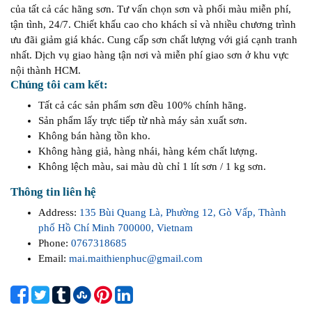
của tất cả các hãng sơn. Tư vấn chọn sơn và phối màu miễn phí,
tận tình, 24/7. Chiết khấu cao cho khách sỉ và nhiều chương trình
ưu đãi giảm giá khác. Cung cấp sơn chất lượng với giá cạnh tranh
nhất. Dịch vụ giao hàng tận nơi và miễn phí giao sơn ở khu vực
nội thành HCM.
Chúng tôi cam kết:
Tất cả các sản phẩm sơn đều 100% chính hãng.
Sản phẩm lấy trực tiếp từ nhà máy sản xuất sơn.
Không bán hàng tồn kho.
Không hàng giả, hàng nhái, hàng kém chất lượng.
Không lệch màu, sai màu dù chỉ 1 lít sơn / 1 kg sơn.
Thông tin liên hệ
Address:
135 Bùi Quang Là, Phường 12, Gò Vấp, Thành
phố Hồ Chí Minh 700000, Vietnam
Phone:
0767318685
Email:
mai.maithienphuc@gmail.com