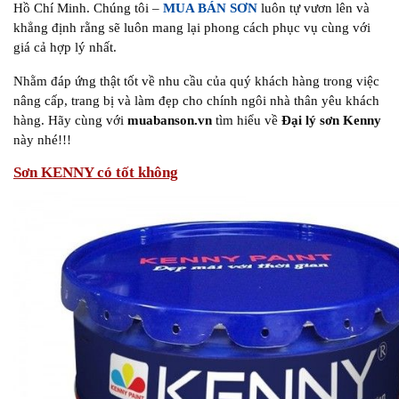
Hồ Chí Minh. Chúng tôi –
MUA BÁN SƠN
luôn tự vươn lên và
khẳng định rằng sẽ luôn mang lại phong cách phục vụ cùng với
giá cả hợp lý nhất.
Nhằm đáp ứng thật tốt về nhu cầu của quý khách hàng trong việc
nâng cấp, trang bị và làm đẹp cho chính ngôi nhà thân yêu khách
hàng. Hãy cùng với
muabanson.vn
tìm hiểu về
Đại lý sơn Kenny
này nhé!!!
Sơn KENNY có tốt không