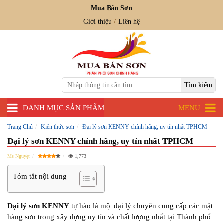
Mua Bán Sơn
Giới thiệu
Liên hệ
DANH MỤC SẢN PHẨM
MENU
Trang Chủ
Kiến thức sơn
Đại lý sơn KENNY chính hãng, uy tín nhất TPHCM
Đại lý sơn KENNY chính hãng, uy tín nhất TPHCM
Ms Nguyệt
1,773
Tóm tắt nội dung
Đại lý sơn KENNY
tự hào là một đại lý chuyên cung cấp các mặt
hàng sơn trong xây dựng uy tín và chất lượng nhất tại Thành phố