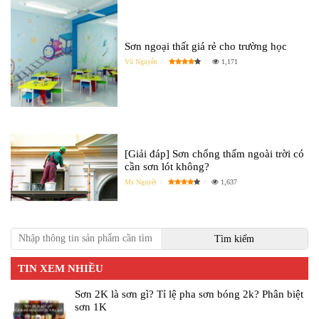
Sơn ngoại thất giá rẻ cho trường học
Vũ Nguyễn
1,171
[Giải đáp] Sơn chống thấm ngoài trời có
cần sơn lót không?
Ms Nguyệt
1,637
TIN XEM NHIỀU
Sơn 2K là sơn gì? Tỉ lệ pha sơn bóng 2k? Phân biệt
sơn 1K