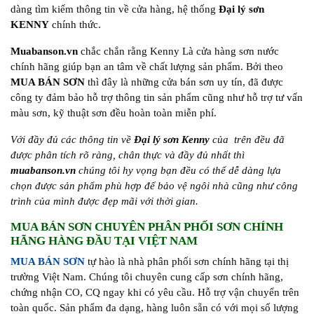
dàng tìm kiếm thông tin về cửa hàng, hệ thống
Đại lý sơn
KENNY
chính thức.
Muabanson.vn
chắc chắn rằng Kenny Là cửa hàng sơn nước
chính hãng giúp bạn an tâm về chất lượng sản phẩm. Bởi theo
MUA BÁN SƠN
thì đây là những cửa bán sơn uy tín, đã được
công ty đảm bảo hỗ trợ thông tin sản phẩm cũng như hỗ trợ tư vấn
màu sơn, kỹ thuật sơn đều hoàn toàn miễn phí.
Với đầy đủ các thông tin về
Đại lý sơn Kenny
của
trên đều đã
được phân tích rõ ràng, chân thực và đầy đủ nhất thì
muabanson.vn
chúng tôi hy vọng bạn đều có thể dễ dàng lựa
chọn được sản phẩm phù hợp để bảo vệ ngôi nhà cũng như công
trình của mình được đẹp mãi với thời gian.
MUA BÁN SƠN CHUYÊN PHÂN PHỐI SƠN CHÍNH
HÃNG HÀNG ĐẦU TẠI VIỆT NAM
MUA BÁN SƠN
tự hào là nhà phân phối sơn chính hãng tại thị
trường Việt Nam. Chúng tôi chuyên cung cấp sơn chính hãng,
chứng nhận CO, CQ ngay khi có yêu cầu. Hỗ trợ vận chuyển trên
toàn quốc. Sản phẩm đa dạng, hàng luôn sẵn có với mọi số lượng