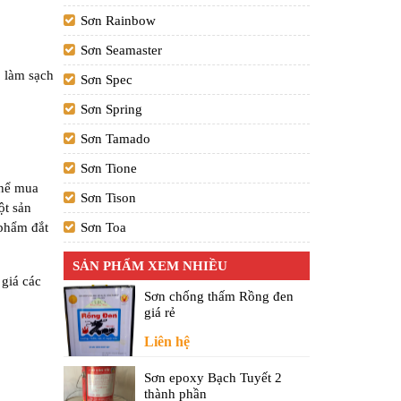
Sơn Rainbow
Sơn Seamaster
ó làm sạch
Sơn Spec
Sơn Spring
Sơn Tamado
Sơn Tione
thể mua
Sơn Tison
ột sản
 phẩm đắt
Sơn Toa
SẢN PHẨM XEM NHIỀU
 giá các
Sơn chống thấm Rồng đen
giá rẻ
Liên hệ
Sơn epoxy Bạch Tuyết 2
thành phần