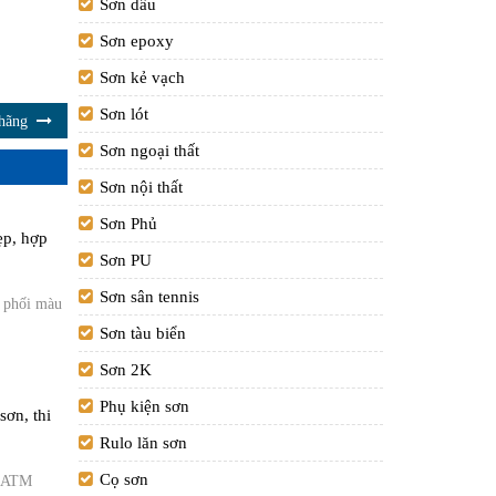
Sơn dầu
Sơn epoxy
Sơn kẻ vạch
Sơn lót
 hãng
Sơn ngoại thất
Sơn nội thất
Sơn Phủ
ẹp, hợp
Sơn PU
Sơn sân tennis
h phối màu
Sơn tàu biển
Sơn 2K
Phụ kiện sơn
ơn, thi
Rulo lăn sơn
Cọ sơn
t ATM