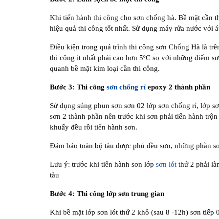
Khi tiến hành thi công cho sơn chống hà. Bề mặt cần t
hiệu quả thi công tốt nhất. Sử dụng máy rửa nước với áp
Điều kiện trong quá trình thi công sơn Chống Hà là trê
thi công ít nhất phải cao hơn 5ºC so với những điểm 
quanh bề mặt kim loại cần thi công.
Bước 3: Thi công
sơn chống rỉ
epoxy 2 thành phần
Sử dụng súng phun sơn sơn 02 lớp sơn chống rỉ, lớp sơn
sơn 2 thành phần nên trước khi sơn phải tiến hành trộ
khuấy đều rồi tiến hành sơn.
Đảm bảo toàn bộ tàu được phủ đều sơn, những phần sơn
Lưu ý: trước khi tiến hành sơn lớp
sơn lót
thứ 2 phải là
tàu
Bước 4: Thi công lớp sơn trung gian
Khi bề mặt lớp sơn lót thứ 2 khô (sau 8 -12h) sơn tiếp