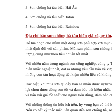
3. Sơn chống hà tàu biển Hải Âu
4. Sơn chống hà tàu biển Joton
5. Sơn chống hà tàu biển Rainbow
Địa chỉ bán sơn chống hà tàu biển giá rẻ, uy tín
Để lựa chọn cho mình một dòng sơn phù hợp với mục đ
nhất định đối với sản phẩm. Mỗi sản phẩm sơn chốn
lượng cũng như theo tiêu chuẩn tốt nhất.
Với nhiều năm trong ngành sơn công nghiệp, công t
biển khắc nghiệt nhất, đặt ra những yêu cầu bảo vệ vượ
những con tàu hoạt động tiết kiệm nhiên liệu và không
Đặc biệt, khi mua sơn tại đây bạn sẽ nhận được sự tư 
lựa chọn được dòng sơn tốt và đảm bảo tiết kiệm nh
và bán với giá tốt nhất cho người tiêu dùng, đảm bảo ch
Với những thông tin hữu ích trên, hy vọng bạn có thể
Nếu có bất kỳ thắc mắc liên quan đến sơn chống hà, sơn