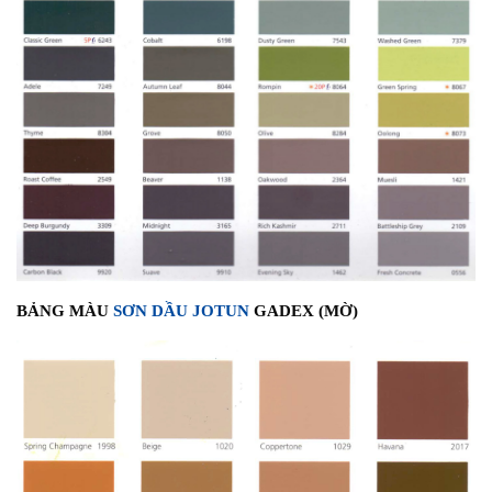
BẢNG MÀU
SƠN DẦU JOTUN
GADEX (MỜ)