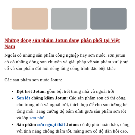
Những dòng sản phẩm Jotun đang phân phối tại Việt
Nam
Ngoài có những sản phẩm công nghiệp hay sơn nước, sơn jotun
có có những dòng sơn chuyên về giải pháp về sản phẩm xử lý sự
cố và sản phẩm đòi hỏi riêng từng công trình đặc biệt khác
Các sản phẩm sơn nước Jotun:
Bột trét Jotun:
gồm bột trét trong nhà và ngoài trời
Sơn lót
chống kiềm Jotun:
Các sản phẩm sơn có thi công
cho trong nhà và ngoài trời, thích hợp để cho sơn tường bê
tông mới. Tăng cường độ bám dính giữa sản phẩm sơn lót
và lớp
sơn phủ
Sản phẩm
sơn ngoại thất
Jotun:
có độ phủ hoàn hảo, cùng
với tính năng chống thấm tốt, màng sơn có độ đàn hồi cao,