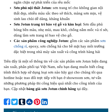
ngăn chặn sự phát triển của rêu mốc
Sơn phủ nội thất Jotun:
sơn trang trí cho không gian nội
thất đẹp, nhiều màu sắc theo sở thích, màng sơn mịn, vệ
sinh lau chùi dễ dàng, kháng khuẩn
Sơn Jotun trang trí bảo vệ gỗ và kim loại
: Sơn dầu phủ
bóng bền màu, nhẹ mùi, mau khô, chống nắm mốc và rỉ sét,
dùng làm sơn trang trí bao vệ cho gỗ.
Các sản phẩm công nghiệp Jotun:
gồm các sản phẩm
sơn
chống rỉ
, epoxy, sơn chống hà cho bề mặt hay môi trường
đặc biệt trong nhà máy sản xuất và công trình hàng hải
Trên đây là một số thông tin về các sản phẩm sơn Jotun hiện đang
sản xuất, phân phối tại Việt Nam, nếu bạn đang muốn biết công
trình thích hợp sử dụng loại sơn nào hãy gọi cho chúng tôi qua
hotline hoặc trao đổi trực tiếp với bạn ở showroom sơn, tư vấn
những phương pháp thi công hiệu quả nhất cho công trình của
bạn. Cập nhật
bảng giá sơn Jotun chính hãng
tại đây.