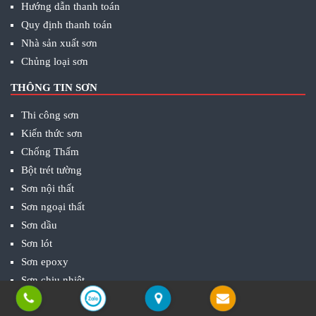
Hướng dẫn thanh toán
Quy định thanh toán
Nhà sản xuất sơn
Chủng loại sơn
THÔNG TIN SƠN
Thi công sơn
Kiến thức sơn
Chống Thấm
Bột trét tường
Sơn nội thất
Sơn ngoại thất
Sơn dầu
Sơn lót
Sơn epoxy
Sơn chịu nhiệt
GOOGLE MAP