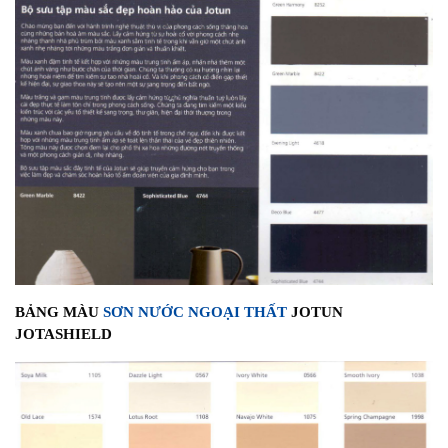
BẢNG MÀU
SƠN NƯỚC NGOẠI THẤT
JOTUN
JOTASHIELD