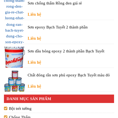
Sơn chống thấm Rồng đen giá rẻ
Liên hệ
Sơn epoxy Bạch Tuyết 2 thành phần
Liên hệ
Sơn dầu bóng epoxy 2 thành phần Bạch Tuyết
Liên hệ
Chất đóng rắn sơn phủ epoxy Bạch Tuyết màu đỏ
Liên hệ
DANH MỤC SẢN PHẨM
Bột trét tường
Chống Thấm