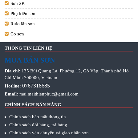
Sơn 2K
Phụ kiện sơn
Rulo lăn sơn
Cọ sơn
THÔNG TIN LIÊN HỆ
MUA BÁN SƠN
Địa chỉ:
135 Bùi Quang Là, Phường 12, Gò Vấp, Thành phố Hồ
Chí Minh 700000, Vietnam
0767318685
Hotline:
Email:
mai.maithienphuc@gmail.com
CHÍNH SÁCH BÁN HÀNG
Chính sách bảo mật thông tin
Chính sách đổi hàng, trả hàng
Chính sách vận chuyển và giao nhận sơn