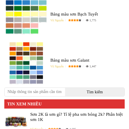
Bảng màu sơn Bạch Tuyết
Vũ Nguyễn
1,775
Bảng màu sơn Galant
Vũ Nguyễn
1,447
TIN XEM NHIỀU
Sơn 2K là sơn gì? Tỉ lệ pha sơn bóng 2k? Phân biệt
sơn 1K