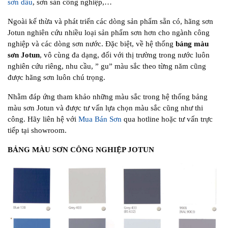
sơn dầu
, sơn sàn công nghiệp,…
Ngoài kế thừa và phát triển các dòng sản phẩm sẵn có, hãng sơn
Jotun nghiên cứu nhiều loại sản phẩm sơn hơn cho ngành công
nghiệp và các dòng sơn nước. Đặc biệt, về hệ thống
bảng màu
sơn Jotun
, vô cùng đa dạng, đối với thị trường trong nước luôn
nghiên cứu riêng, nhu cầu, ” gu” màu sắc theo từng năm cũng
được hãng sơn luôn chú trọng.
Nhằm đáp ứng tham khảo những màu sắc trong hệ thống bảng
màu sơn Jotun và được tư vấn lựa chọn màu sắc cũng như thi
công. Hãy liên hệ với
Mua Bán Sơn
qua hotline hoặc tư vấn trực
tiếp tại showroom.
BẢNG MÀU SƠN CÔNG NGHIỆP JOTUN