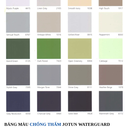
BẢNG MÀU
CHỐNG THẤM
JOTUN WATERGUARD