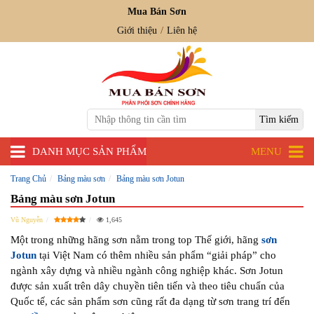
Mua Bán Sơn
Giới thiệu
Liên hệ
DANH MỤC SẢN PHẨM
MENU
Trang Chủ
Bảng màu sơn
Bảng màu sơn Jotun
Bảng màu sơn Jotun
Vũ Nguyễn
1,645
Một trong những hãng sơn nằm trong top Thế giới, hãng
sơn
Jotun
tại Việt Nam có thêm nhiều sản phẩm “giải pháp” cho
ngành xây dựng và nhiều ngành công nghiệp khác. Sơn Jotun
được sản xuất trên dây chuyền tiên tiến và theo tiêu chuẩn của
Quốc tế, các sản phẩm sơn cũng rất đa dạng từ sơn trang trí đến