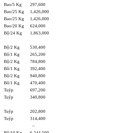
Bao/5 Kg
297,600
Bao/25 Kg
1,426,000
Bao/25 Kg
1,426,000
Bao/20 Kg
624,000
Bộ/24 Kg
1,863,000
Bộ/2 Kg
530,400
Bô/1 Kg
265,200
Bộ/2 Kg
784,800
Bô/1 Kg
392,400
Bộ/2 Kg
940,800
Bô/1 Kg
470,400
Tuýp
697,200
Tuýp
340,800
Tuýp
202,800
Tuýp
314,400
–
Bộ/10 Kg
6,244,500