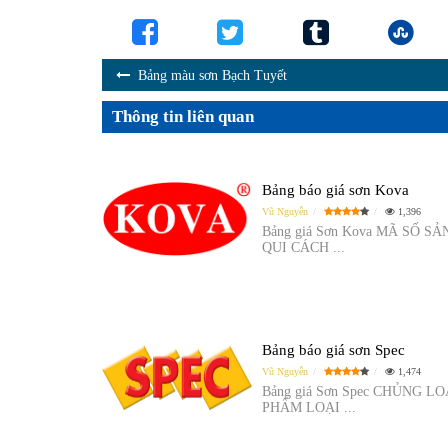
Bảng màu sơn Bạch Tuyết
Thông tin liên quan
Bảng báo giá sơn Kova
Vũ Nguyễn
1,396
Bảng giá Sơn Kova MÃ SỐ S
QUI CÁCH ...
Bảng báo giá sơn Spec
Vũ Nguyễn
1,474
Bảng giá Sơn Spec CHỦNG L
PHẨM LOẠI ...