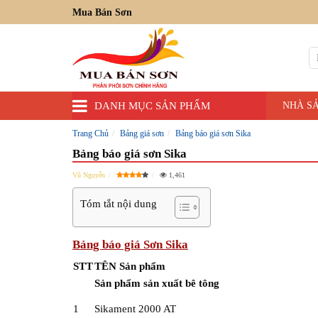
Mua Bán Sơn
DANH MỤC SẢN PHẨM
NHÀ S
Trang Chủ
Bảng giá sơn
Bảng báo giá sơn Sika
Bảng báo giá sơn Sika
Vũ Nguyễn
1,461
Tóm tắt nội dung
Bảng báo giá Sơn Sika
STT
TÊN Sản phẩm
Sản phẩm sản xuất bê tông
1
Sikament 2000 AT