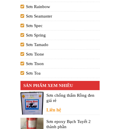
Sơn Rainbow
Sơn Seamaster
Sơn Spec
Sơn Spring
Sơn Tamado
Sơn Tione
Sơn Tison
Sơn Toa
SẢN PHẨM XEM NHIỀU
Sơn chống thấm Rồng đen
giá rẻ
Liên hệ
Sơn epoxy Bạch Tuyết 2
thành phần