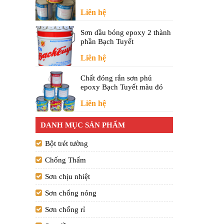
Liên hệ
Sơn dầu bóng epoxy 2 thành
phần Bạch Tuyết
Liên hệ
Chất đóng rắn sơn phủ
epoxy Bạch Tuyết màu đỏ
Liên hệ
DANH MỤC SẢN PHẨM
Bột trét tường
Chống Thấm
Sơn chịu nhiệt
Sơn chống nóng
Sơn chống rỉ