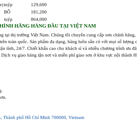
e)
tuýp
129,600
BÔ
181,200
tuýp
864,000
HÍNH HÃNG HÀNG ĐẦU TẠI VIỆT NAM
ng tại thị trường Việt Nam. Chúng tôi chuyên cung cấp sơn chính hãng,
rên toàn quốc. Sản phẩm đa dạng, hàng luôn sẵn có với mọi số lượng c
ận tình, 24/7. Chiết khấu cao cho khách sỉ và nhiều chương trình ưu đã
. Dịch vụ giao hàng tận nơi và miễn phí giao sơn ở khu vực nội thành 
g.
sơn.
p, Thành phố Hồ Chí Minh 700000, Vietnam