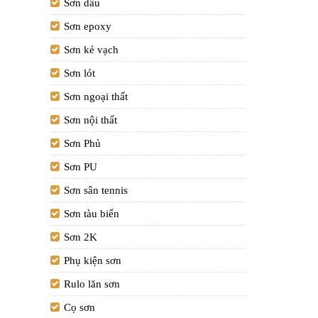
Sơn dầu
Sơn epoxy
Sơn kẻ vạch
Sơn lót
Sơn ngoại thất
Sơn nội thất
Sơn Phủ
Sơn PU
Sơn sân tennis
Sơn tàu biển
Sơn 2K
Phụ kiện sơn
Rulo lăn sơn
Cọ sơn