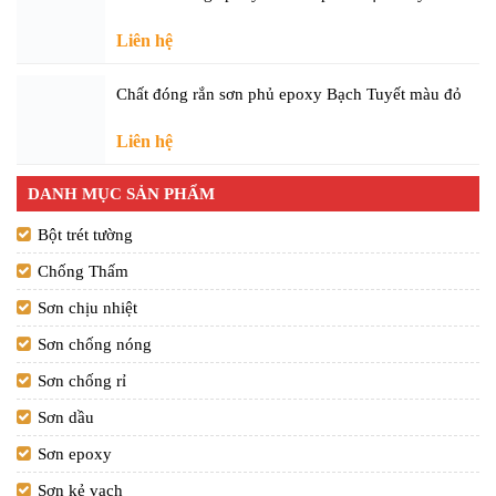
Liên hệ
Chất đóng rắn sơn phủ epoxy Bạch Tuyết màu đỏ
Liên hệ
DANH MỤC SẢN PHẨM
Bột trét tường
Chống Thấm
Sơn chịu nhiệt
Sơn chống nóng
Sơn chống rỉ
Sơn dầu
Sơn epoxy
Sơn kẻ vạch