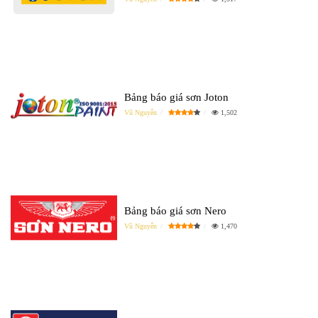
Bảng báo giá sơn Joton
Vũ Nguyễn
1,502
Bảng báo giá sơn Nero
Vũ Nguyễn
1,470