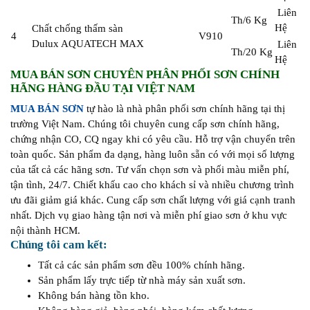
Liên
Th/6 Kg
Hệ
Chất chống thấm sàn
4
V910
Dulux AQUATECH MAX
Liên
Th/20 Kg
Hệ
MUA BÁN SƠN CHUYÊN PHÂN PHỐI SƠN CHÍNH
HÃNG HÀNG ĐẦU TẠI VIỆT NAM
MUA BÁN SƠN
tự hào là nhà phân phối sơn chính hãng tại thị
trường Việt Nam. Chúng tôi chuyên cung cấp sơn chính hãng,
chứng nhận CO, CQ ngay khi có yêu cầu. Hỗ trợ vận chuyển trên
toàn quốc. Sản phẩm đa dạng, hàng luôn sẵn có với mọi số lượng
của tất cả các hãng sơn. Tư vấn chọn sơn và phối màu miễn phí,
tận tình, 24/7. Chiết khấu cao cho khách sỉ và nhiều chương trình
ưu đãi giảm giá khác. Cung cấp sơn chất lượng với giá cạnh tranh
nhất. Dịch vụ giao hàng tận nơi và miễn phí giao sơn ở khu vực
nội thành HCM.
Chúng tôi cam kết:
Tất cả các sản phẩm sơn đều 100% chính hãng.
Sản phẩm lấy trực tiếp từ nhà máy sản xuất sơn.
Không bán hàng tồn kho.