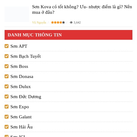
Sơn Kova có tốt không? Ưu- nhược điểm là gì? Nên
mua ở đâu?
Vũ Nguyễn
3,642
DANH MỤC THÔNG TIN
Sơn APT
Sơn Bạch Tuyết
Sơn Boss
Sơn Donasa
Sơn Dulux
Sơn Đức Dương
Sơn Expo
Sơn Galant
Sơn Hải Âu