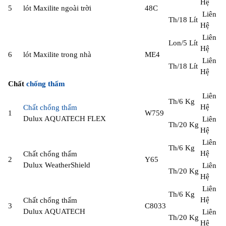
Hệ
5
lót Maxilite ngoài trời
48C
Liên
Th/18 Lít
Hệ
Liên
Lon/5 Lít
Hệ
6
lót Maxilite trong nhà
ME4
Liên
Th/18 Lít
Hệ
Chất
chống thấm
Liên
Th/6 Kg
Hệ
Chất chống thấm
1
W759
Dulux AQUATECH FLEX
Liên
Th/20 Kg
Hệ
Liên
Th/6 Kg
Hệ
Chất chống thấm
2
Y65
Dulux WeatherShield
Liên
Th/20 Kg
Hệ
Liên
Th/6 Kg
Hệ
Chất chống thấm
3
C8033
Dulux AQUATECH
Liên
Th/20 Kg
Hệ