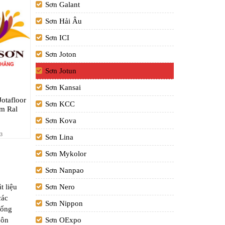
Sơn Galant
Sơn Hải Âu
Sơn ICI
Sơn Joton
Sơn Jotun
Sơn Kansai
otafloor
Sơn KCC
ám Ral
Sơn Kova
3
Sơn Lina
Sơn Mykolor
Sơn Nanpao
t liệu
Sơn Nero
các
Sơn Nippon
hống
uôn
Sơn OExpo