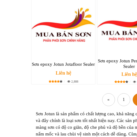
Sơn epoxy Jotun Pe
Sơn epoxy Jotun Jotafloor Sealer
Sealer
Liên hệ
Liên hệ
2,888
«
1
Sơn Jotun là sản phẩm có chất lượng cao, khả năng 
và đây chính là loại sơn tốt nhất hiện nay. Các sản 
màng sơn có độ co giãn, độ che phủ và độ bền của mà
nấm mốc và lau chùi vệ sinh một cách dễ dàng. Cùn