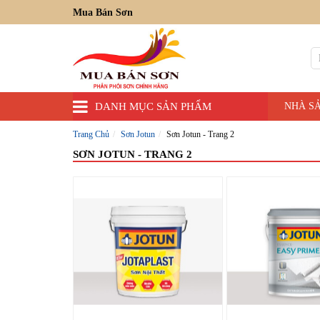
Mua Bán Sơn
DANH MỤC SẢN PHẨM
NHÀ S
Trang Chủ
Sơn Jotun
Sơn Jotun - Trang 2
SƠN JOTUN - TRANG 2