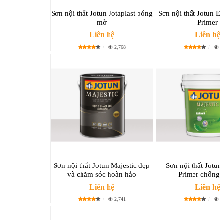
Sơn nội thất Jotun Jotaplast bóng
Sơn nội thất Jotun 
mờ
Primer
Liên hệ
Liên hệ
2,768
Sơn nội thất Jotun Majestic đẹp
Sơn nội thất Jotu
và chăm sóc hoàn hảo
Primer chống
Liên hệ
Liên hệ
2,741