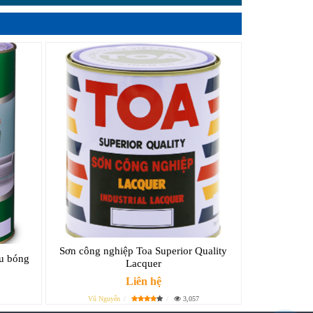
Sơn công nghiệp Toa Superior Quality
êu bóng
Lacquer
Liên hệ
Vũ Nguyễn
3,057