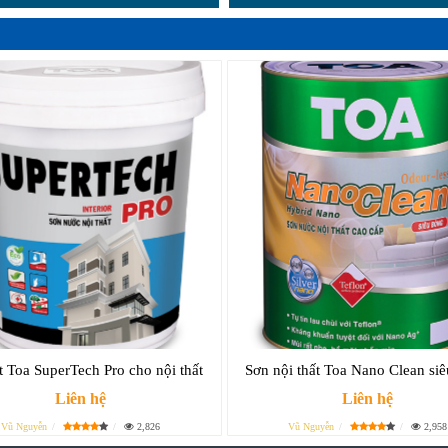
t Toa SuperTech Pro cho nội thất
Sơn nội thất Toa Nano Clean si
Liên hệ
Liên hệ
Vũ Nguyễn
2,826
Vũ Nguyễn
2,958