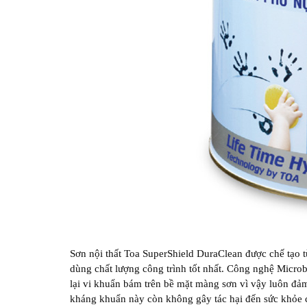
Sơn nội thất Toa SuperShield DuraClean được chế tạo 
dùng chất lượng công trình tốt nhất. Công nghệ Micro
lại vi khuẩn bám trên bề mặt màng sơn vì vậy luôn đảm
kháng khuẩn này còn không gây tác hại đến sức khỏe 