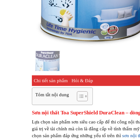
Chi tiết sản phẩm
Hỏi & Đáp
Tóm tắt nội dung
Sơn nội thất Toa SuperShield DuraClean – dòng
Lựa chọn sản phẩm sơn siêu cao cấp để thi công nội thấ
giá trị về tài chính mà còn là đẳng cấp về tính thẩm m
chọn sản phẩm đáp ứng những yếu tố trên thì
sơn nội t