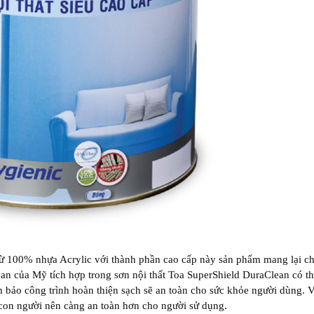
từ 100% nhựa Acrylic với thành phần cao cấp này sản phẩm mang lại c
ban của Mỹ tích hợp trong sơn nội thất Toa SuperShield DuraClean có t
 bảo công trình hoàn thiện sạch sẽ an toàn cho sức khỏe người dùng. V
con người nên càng an toàn hơn cho người sử dụng.