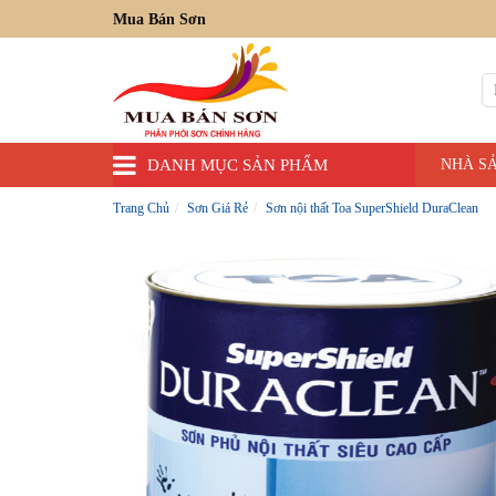
Mua Bán Sơn
DANH MỤC SẢN PHẨM
NHÀ S
Trang Chủ
Sơn Giá Rẻ
Sơn nội thất Toa SuperShield DuraClean