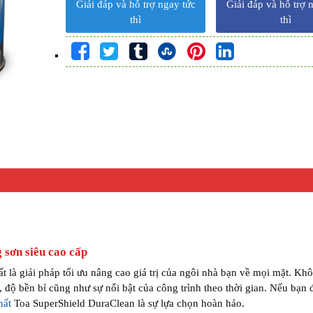
Giải đáp và hỗ trợ ngay tức
Giải đáp và hỗ trợ 
thì
thì
 sơn siêu cao cấp
t là giải pháp tối ưu nâng cao giá trị của ngôi nhà bạn về mọi mặt. Khô
ỹ, độ bền bỉ cũng như sự nổi bật của công trình theo thời gian. Nếu bạn
hất
Toa SuperShield DuraClean là sự lựa chọn hoàn hảo.