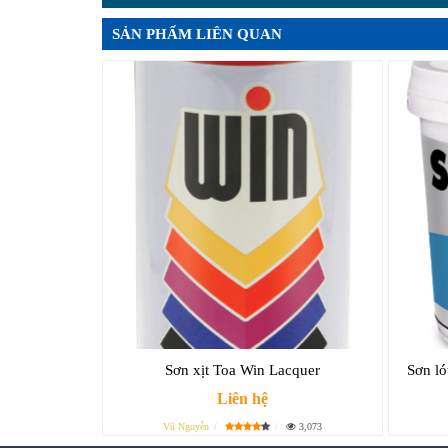
SẢN PHẨM LIÊN QUAN
Sơn xịt Toa Win Lacquer
Sơn ló
Liên hệ
Vũ Nguyễn
3,073