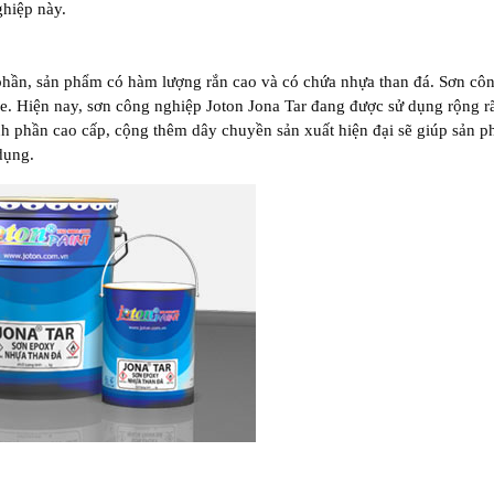
ghiệp này.
hần, sản phẩm có hàm lượng rắn cao và có chứa nhựa than đá. Sơn cô
. Hiện nay, sơn công nghiệp Joton Jona Tar đang được sử dụng rộng r
h phần cao cấp, cộng thêm dây chuyền sản xuất hiện đại sẽ giúp sản 
 dụng.