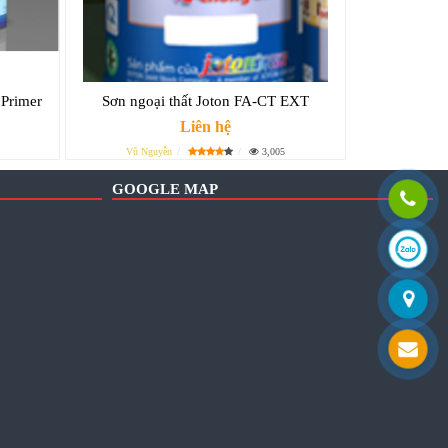
 Primer
Sơn ngoại thất Joton FA-CT EXT
Liên hệ
Vũ Nguyễn
3,005
GOOGLE MAP