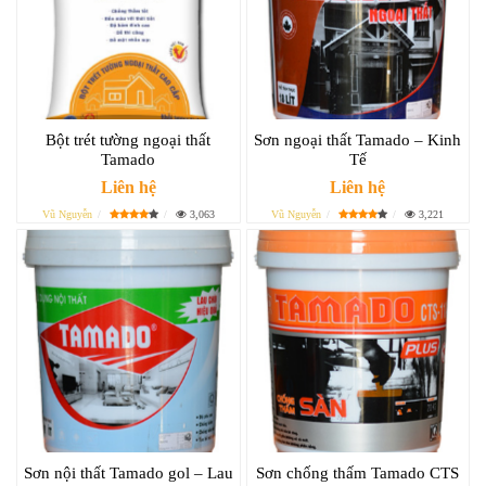
Bột trét tường ngoại thất
Sơn ngoại thất Tamado – Kinh
Tamado
Tế
Liên hệ
Liên hệ
Vũ Nguyễn
3,063
Vũ Nguyễn
3,221
Sơn nội thất Tamado gol – Lau
Sơn chống thấm Tamado CTS