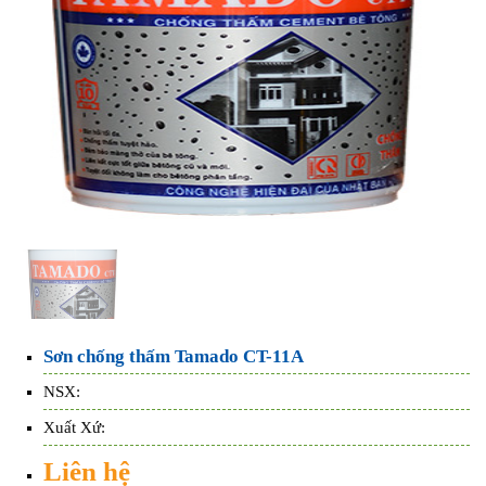
Sơn chống thấm Tamado CT-11A
NSX:
Xuất Xứ:
Liên hệ