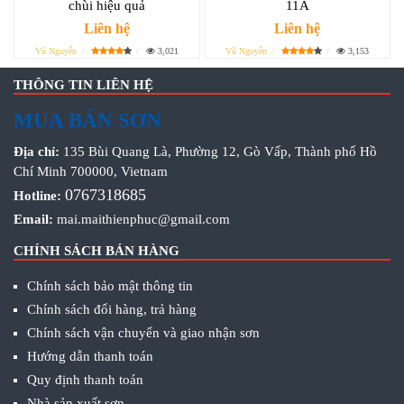
chùi hiệu quả
11A
Liên hệ
Liên hệ
Vũ Nguyễn
3,021
Vũ Nguyễn
3,153
THÔNG TIN LIÊN HỆ
MUA BÁN SƠN
Địa chỉ:
135 Bùi Quang Là, Phường 12, Gò Vấp, Thành phố Hồ
Chí Minh 700000, Vietnam
0767318685
Hotline:
Email:
mai.maithienphuc@gmail.com
CHÍNH SÁCH BÁN HÀNG
Chính sách bảo mật thông tin
Chính sách đổi hàng, trả hàng
Chính sách vận chuyển và giao nhận sơn
Hướng dẫn thanh toán
Quy định thanh toán
Nhà sản xuất sơn