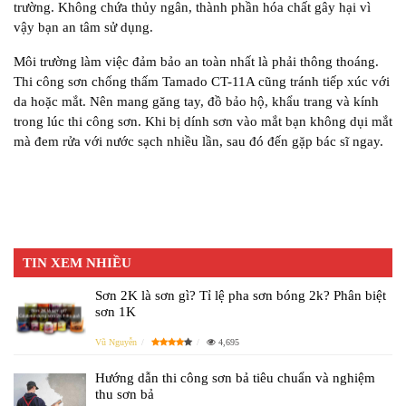
trường. Không chứa thủy ngân, thành phần hóa chất gây hại vì
vậy bạn an tâm sử dụng.
Môi trường làm việc đảm bảo an toàn nhất là phải thông thoáng.
Thi công sơn chống thấm Tamado CT-11A cũng tránh tiếp xúc với
da hoặc mắt. Nên mang găng tay, đồ bảo hộ, khẩu trang và kính
trong lúc thi công sơn. Khi bị dính sơn vào mắt bạn không dụi mắt
mà đem rửa với nước sạch nhiều lần, sau đó đến gặp bác sĩ ngay.
TIN XEM NHIỀU
Sơn 2K là sơn gì? Tỉ lệ pha sơn bóng 2k? Phân biệt
sơn 1K
Vũ Nguyễn
4,695
Hướng dẫn thi công sơn bả tiêu chuẩn và nghiệm
thu sơn bả