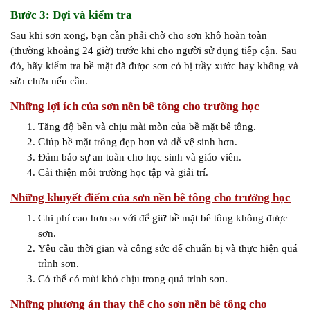
Bước 3: Đợi và kiểm tra
Sau khi sơn xong, bạn cần phải chờ cho sơn khô hoàn toàn
(thường khoảng 24 giờ) trước khi cho người sử dụng tiếp cận. Sau
đó, hãy kiểm tra bề mặt đã được sơn có bị trầy xước hay không và
sửa chữa nếu cần.
Những lợi ích của sơn nền bê tông cho trường học
Tăng độ bền và chịu mài mòn của bề mặt bê tông.
Giúp bề mặt trông đẹp hơn và dễ vệ sinh hơn.
Đảm bảo sự an toàn cho học sinh và giáo viên.
Cải thiện môi trường học tập và giải trí.
Những khuyết điểm của sơn nền bê tông cho trường học
Chi phí cao hơn so với để giữ bề mặt bê tông không được
sơn.
Yêu cầu thời gian và công sức để chuẩn bị và thực hiện quá
trình sơn.
Có thể có mùi khó chịu trong quá trình sơn.
Những phương án thay thế cho sơn nền bê tông cho