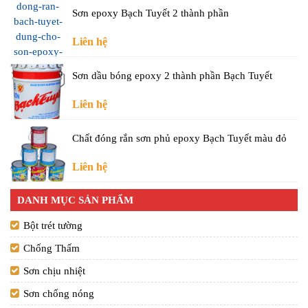
Sơn epoxy Bạch Tuyết 2 thành phần
Liên hệ
Sơn dầu bóng epoxy 2 thành phần Bạch Tuyết
Liên hệ
Chất đóng rắn sơn phủ epoxy Bạch Tuyết màu đỏ
Liên hệ
DANH MỤC SẢN PHẨM
Bột trét tường
Chống Thấm
Sơn chịu nhiệt
Sơn chống nóng