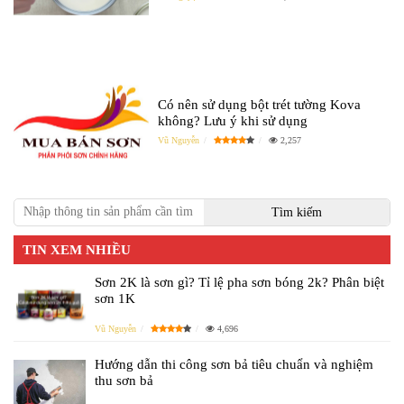
Có nên sử dụng bột trét tường Kova
không? Lưu ý khi sử dụng
Vũ Nguyễn
2,257
TIN XEM NHIỀU
Sơn 2K là sơn gì? Tỉ lệ pha sơn bóng 2k? Phân biệt
sơn 1K
Vũ Nguyễn
4,696
Hướng dẫn thi công sơn bả tiêu chuẩn và nghiệm
thu sơn bả