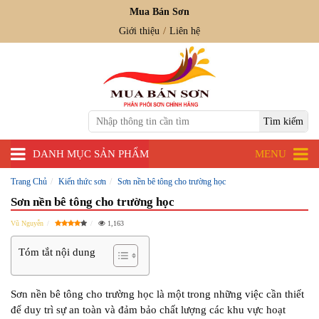
Mua Bán Sơn
Giới thiệu
Liên hệ
DANH MỤC SẢN PHẨM
MENU
Trang Chủ
Kiến thức sơn
Sơn nền bê tông cho trường học
Sơn nền bê tông cho trường học
Vũ Nguyễn
1,163
Tóm tắt nội dung
Sơn nền bê tông cho trường học là một trong những việc cần thiết
để duy trì sự an toàn và đảm bảo chất lượng các khu vực hoạt