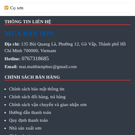
Cọ sơn
THÔNG TIN LIÊN HỆ
MUA BÁN SƠN
Địa chỉ:
135 Bùi Quang Là, Phường 12, Gò Vấp, Thành phố Hồ
Chí Minh 700000, Vietnam
0767318685
Hotline:
Email:
mai.maithienphuc@gmail.com
CHÍNH SÁCH BÁN HÀNG
Chính sách bảo mật thông tin
Chính sách đổi hàng, trả hàng
Chính sách vận chuyển và giao nhận sơn
Hướng dẫn thanh toán
Quy định thanh toán
Nhà sản xuất sơn