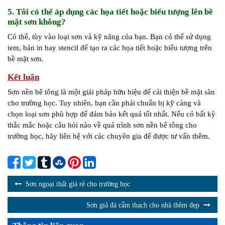
5. Tôi có thể áp dụng các họa tiết hoặc biểu tượng lên bề
mặt sơn không?
Có thể, tùy vào loại sơn và kỹ năng của bạn. Bạn có thể sử dụng
tem, bản in hay stencil để tạo ra các họa tiết hoặc biểu tượng trên
bề mặt sơn.
Kết luận
Sơn nền bê tông là một giải pháp hữu hiệu để cải thiện bề mặt sàn
cho trường học. Tuy nhiên, bạn cần phải chuẩn bị kỹ càng và
chọn loại sơn phù hợp để đảm bảo kết quả tốt nhất. Nếu có bất kỳ
thắc mắc hoặc câu hỏi nào về quá trình sơn nền bê tông cho
trường học, hãy liên hệ với các chuyên gia để được tư vấn thêm.
Sơn ngoại thất giá rẻ cho trường học
Sơn giả đá cẩm thạch cho nhà thêm đẹp