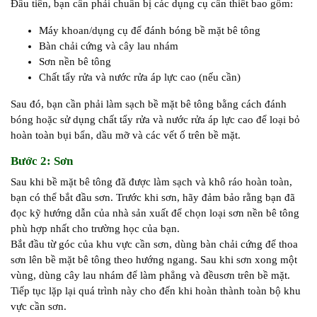
Đầu tiên, bạn cần phải chuẩn bị các dụng cụ cần thiết bao gồm:
Máy khoan/dụng cụ để đánh bóng bề mặt bê tông
Bàn chải cứng và cây lau nhám
Sơn nền bê tông
Chất tẩy rửa và nước rửa áp lực cao (nếu cần)
Sau đó, bạn cần phải làm sạch bề mặt bê tông bằng cách đánh
bóng hoặc sử dụng chất tẩy rửa và nước rửa áp lực cao để loại bỏ
hoàn toàn bụi bẩn, dầu mỡ và các vết ố trên bề mặt.
Bước 2: Sơn
Sau khi bề mặt bê tông đã được làm sạch và khô ráo hoàn toàn,
bạn có thể bắt đầu sơn. Trước khi sơn, hãy đảm bảo rằng bạn đã
đọc kỹ hướng dẫn của nhà sản xuất để chọn loại sơn nền bê tông
phù hợp nhất cho trường học của bạn.
Bắt đầu từ góc của khu vực cần sơn, dùng bàn chải cứng để thoa
sơn lên bề mặt bê tông theo hướng ngang. Sau khi sơn xong một
vùng, dùng cây lau nhám để làm phẳng và đềusơn trên bề mặt.
Tiếp tục lặp lại quá trình này cho đến khi hoàn thành toàn bộ khu
vực cần sơn.