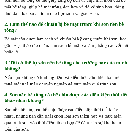
Sơn nền bê tông có thể giúp tăng độ bền và chịu mài mòn của bề
mặt bê tông, giúp bề mặt trông đẹp hơn và dễ vệ sinh hơn, đồng
thời đảm bảo sự an toàn cho học sinh và giáo viên.
2. Làm thế nào để chuẩn bị bề mặt trước khi sơn nền bê
tông?
Bề mặt cần được làm sạch và chuẩn bị kỹ càng trước khi sơn, bao
gồm việc tháo rào chắn, làm sạch bề mặt và làm phẳng các vết nứt
hoặc lỗ.
3. Tôi có thể tự sơn nền bê tông cho trường học của mình
không?
Nếu bạn không có kinh nghiệm và kiến thức cần thiết, bạn nên
thuê một nhà thầu chuyên nghiệp để thực hiện quá trình sơn.
4. Sơn nền bê tông có thể chịu được các điều kiện thời tiết
khác nhau không?
Sơn nền bê tông có thể chịu được các điều kiện thời tiết khác
nhau, nhưng bạn cần phải chọn loại sơn thích hợp và thực hiện
quá trình sơn vào thời điểm thích hợp để đảm bảo sự khô hoàn
toàn của sơn.