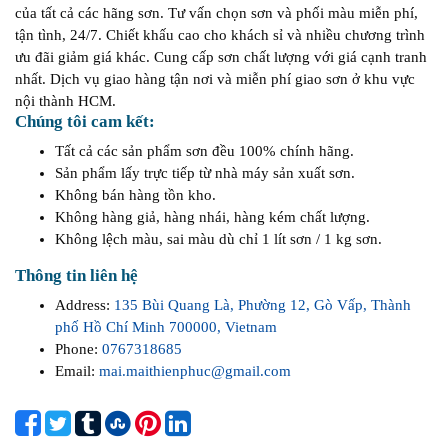
của tất cả các hãng sơn. Tư vấn chọn sơn và phối màu miễn phí,
tận tình, 24/7. Chiết khấu cao cho khách sỉ và nhiều chương trình
ưu đãi giảm giá khác. Cung cấp sơn chất lượng với giá cạnh tranh
nhất. Dịch vụ giao hàng tận nơi và miễn phí giao sơn ở khu vực
nội thành HCM.
Chúng tôi cam kết:
Tất cả các sản phẩm sơn đều 100% chính hãng.
Sản phẩm lấy trực tiếp từ nhà máy sản xuất sơn.
Không bán hàng tồn kho.
Không hàng giả, hàng nhái, hàng kém chất lượng.
Không lệch màu, sai màu dù chỉ 1 lít sơn / 1 kg sơn.
Thông tin liên hệ
Address:
135 Bùi Quang Là, Phường 12, Gò Vấp, Thành
phố Hồ Chí Minh 700000, Vietnam
Phone:
0767318685
Email:
mai.maithienphuc@gmail.com