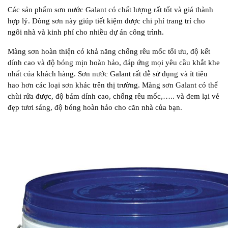
Các sản phẩm sơn nước Galant có chất lượng rất tốt và giá thành
hợp lý. Dòng sơn này giúp tiết kiệm được chi phí trang trí cho
ngôi nhà và kinh phí cho nhiều dự án công trình.
Màng sơn hoàn thiện có khả năng chống rêu mốc tối ưu, độ kết
dính cao và độ bóng mịn hoàn hảo, đáp ứng mọi yêu cầu khắt khe
nhất của khách hàng. Sơn nước Galant rất dễ sử dụng và ít tiêu
hao hơn các loại sơn khác trên thị trường. Màng sơn Galant có thể
chùi rửa được, độ bám dính cao, chống rêu mốc,….. và đem lại vẻ
đẹp tươi sáng, độ bóng hoàn hảo cho căn nhà của bạn.