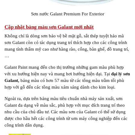
Sơn nước Galant Premium For Exterior
Cập nhật bảng màu sơn Galant mới nhất
Không chỉ là dòng sơn bảo vệ bề mặt gỗ, sắt thép tuyệt hảo mà
sơn Galant còn có tác dụng trang trí thích hợp cho các công trình
mang tính thẩm mỹ cao như hàng rào, cổng, bàn ghế, đồ trang trí,
…
Galant Paint mang đến cho thị trường những gam màu phù hợp
với xu hướng hiện nay và mang hơi hướng hiện đại. Tại
đại lý sơn
Galant,
bảng màu có hơn 57 màu từ các tông màu trầm tối phù
hợp với gỗ đến các tông màu xám sáng dành cho kim loại.
Ngoài ra, dựa trên bảng màu tiêu chuẩn nhà máy sản xuất, sơn
Galant đa dạng về màu sắc, phù hợp với mục đích trang trí theo
nhu cầu của chủ đầu tư. Các màu sơn của Galant có thể sử dụng
được cho hầu hết các công trình từ sơn máy công nghiệp đến các
công trình dân dụng.