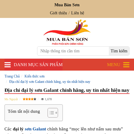
Mua Bán Sơn
Giới thiệu
Liên hệ
DANH MỤC SẢN PHẨM
MENU
Trang Chủ
Kiến thức sơn
Địa chỉ đại lý sơn Galant chính hãng, uy tín nhất hiện nay
Địa chỉ đại lý sơn Galant chính hãng, uy tín nhất hiện nay
Ms Nguyệt
1,678
Tóm tắt nội dung
Các
đại lý
sơn Galant
chính hãng “mọc lên như nấm sau mưa”