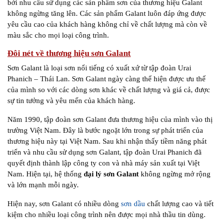
bởi nhu cầu sử dụng các sản phẩm sơn của thương hiệu Galant
không ngừng tăng lên. Các sản phẩm Galant luôn đáp ứng được
yêu cầu cao của khách hàng không chỉ về chất lượng mà còn về
màu sắc cho mọi loại công trình.
Đôi nét về thương hiệu sơn Galant
Sơn Galant là loại sơn nổi tiếng có xuất xứ từ tập đoàn Urai
Phanich – Thái Lan. Sơn Galant ngày càng thể hiện được ưu thế
của mình so với các dòng sơn khác về chất lượng và giá cả, được
sự tin tưởng và yêu mến của khách hàng.
Năm 1990, tập đoàn sơn Galant đưa thương hiệu của mình vào thị
trường Việt Nam. Đây là bước ngoặt lớn trong sự phát triển của
thương hiệu này tại Việt Nam. Sau khi nhận thấy tiềm năng phát
triển và nhu cầu sử dụng sơn Galant, tập đoàn Urai Phanich đã
quyết định thành lập công ty con và nhà máy sản xuất tại Việt
Nam. Hiện tại, hệ thống
đại lý sơn Galant
không ngừng mở rộng
và lớn mạnh mỗi ngày.
Hiện nay, sơn Galant có nhiều dòng
sơn dầu
chất lượng cao và tiết
kiệm cho nhiều loại công trình nên được mọi nhà thầu tin dùng.