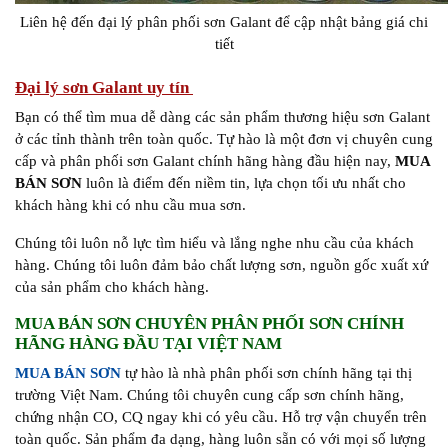
Liên hệ đến đại lý phân phối sơn Galant để cập nhật bảng giá chi
tiết
Đại lý sơn Galant uy tín
Bạn có thể tìm mua dễ dàng các sản phẩm thương hiệu sơn Galant
ở các tỉnh thành trên toàn quốc. Tự hào là một đơn vị chuyên cung
cấp và phân phối sơn Galant chính hãng hàng đầu hiện nay,
MUA
BÁN SƠN
luôn là điểm đến niềm tin, lựa chọn tối ưu nhất cho
khách hàng khi có nhu cầu mua sơn.
Chúng tôi luôn nỗ lực tìm hiểu và lắng nghe nhu cầu của khách
hàng. Chúng tôi luôn đảm bảo chất lượng sơn, nguồn gốc xuất xứ
của sản phẩm cho khách hàng.
MUA BÁN SƠN CHUYÊN PHÂN PHỐI SƠN CHÍNH
HÃNG HÀNG ĐẦU TẠI VIỆT NAM
MUA BÁN SƠN
tự hào là nhà phân phối sơn chính hãng tại thị
trường Việt Nam. Chúng tôi chuyên cung cấp sơn chính hãng,
chứng nhận CO, CQ ngay khi có yêu cầu. Hỗ trợ vận chuyển trên
toàn quốc. Sản phẩm đa dạng, hàng luôn sẵn có với mọi số lượng