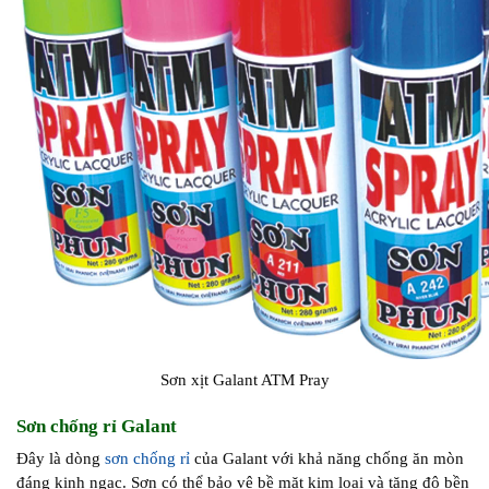
Sơn xịt Galant ATM Pray
Sơn chống rỉ Galant
Đây là dòng
sơn chống rỉ
của Galant với khả năng chống ăn mòn
đáng kinh ngạc. Sơn có thể bảo vệ bề mặt kim loại và tăng độ bền