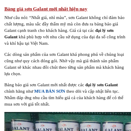
Bảng giá sơn Galant mới nhất hiện nay
Như câu nói: “Nhất giá, nhì màu”, sơn Galant không chỉ đảm bảo
chất lượng, màu sắc đầy thẩm mỹ mà còn đưa ra bảng báo giá
Galant cạnh tranh cho khách hàng. Giá cả tại các
đại lý sơn
Galant
khá phù hợp với nhu cầu sử dụng của đại đa số công trình
và khí hậu tại Việt Nam.
Các dòng sản phẩm của sơn Galant khá phong phú về chủng loại
cũng như quy cách đóng gói. Nhờ vậy mà giá thành sản phẩm
Galant sẽ khác nhau đôi chút theo từng sản phẩm mà khách hàng
lựa chọn.
Bảng báo giá sơn Galant mới nhất được các
đại lý sơn Galant
chính hãng như
MUA BÁN SƠN
theo dõi và cập nhật liên tục.
Nhằm đáp ứng nhu cầu tìm hiểu giá cả của khách hàng để có thể
mua sơn với giá tốt nhất.