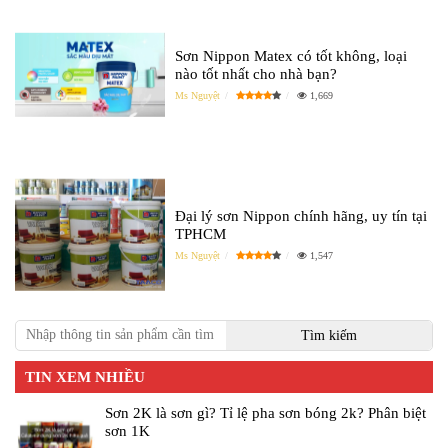
Sơn Nippon Matex có tốt không, loại
nào tốt nhất cho nhà bạn?
Ms Nguyệt
1,669
Đại lý sơn Nippon chính hãng, uy tín tại
TPHCM
Ms Nguyệt
1,547
TIN XEM NHIỀU
Sơn 2K là sơn gì? Tỉ lệ pha sơn bóng 2k? Phân biệt
sơn 1K