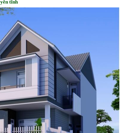
yên tĩnh