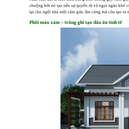
chuộng bởi nó tạo nên sự quyến rũ và ngọt ngào khó 
lại cho ngôi nhà một cảm giác ấm cúng mà còn tạo ra m
Phối màu xám – trắng ghi tạo dấu ấn tinh tế