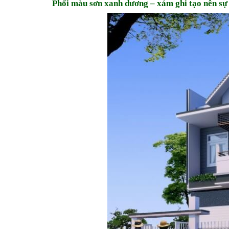
Phối màu sơn xanh dương – xám ghi tạo nên sự 