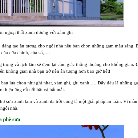
ơn ngoại thất xanh dương với xám ghi
dễ dàng tạo ấn tượng cho ngôi nhà nếu bạn chọn những gam màu sáng. 
 của cửa chính, cửa sổ,….
trọng và lịch lãm sẽ đem lại cảm giác thông thoáng cho không gian.
C
ến không gian nhà bạn trở nên ấn tượng hơn bao giờ hết!
bạn lựa chọn như ghi nhạt, xám ghi, ghi xanh,…. Đây đều là những 
 hiệu ứng rất nổi bật và bắt mắt.
hư sơn xanh lam và xanh da trời cũng là một giải pháp an toàn. Vì mà
 ngôi nhà.
à phê sữa