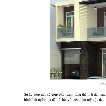
Sơn 
Sự kết hợp này sẽ giúp phối cảnh tổng thể mặt tiền của
hình ảnh ngôi nhà đã nổi bật với nét thẩm mỹ độc đáo v