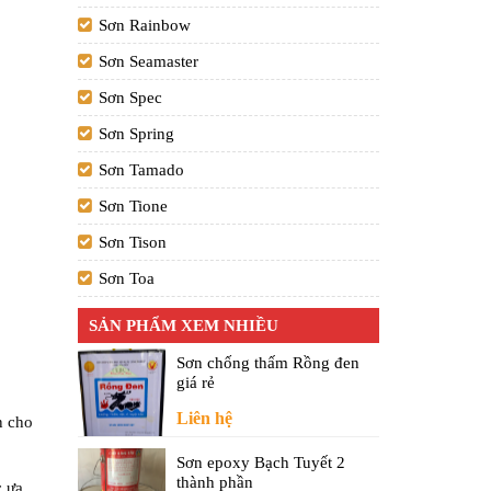
Sơn Rainbow
Sơn Seamaster
Sơn Spec
Sơn Spring
Sơn Tamado
Sơn Tione
Sơn Tison
Sơn Toa
SẢN PHẨM XEM NHIỀU
Sơn chống thấm Rồng đen
giá rẻ
Liên hệ
n cho
Sơn epoxy Bạch Tuyết 2
thành phần
c ưa