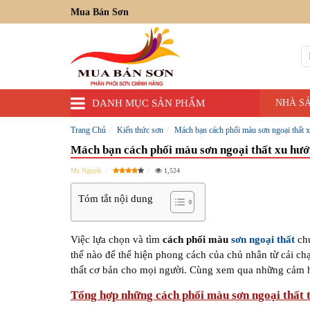
Mua Bán Sơn
DANH MỤC SẢN PHẨM
NHÀ S
Trang Chủ
Kiến thức sơn
Mách bạn cách phối màu sơn ngoại thất 
Mách bạn cách phối màu sơn ngoại thất xu hư
Ms Nguyệt
1,524
Tóm tắt nội dung
Việc lựa chọn và tìm
cách phối màu
sơn ngoại thất
chư
thế nào để thể hiện phong cách của chủ nhân từ cái ch
thất cơ bản cho mọi người. Cùng xem qua những cảm h
Tổng hợp những
cách phối màu sơn ngoại thất