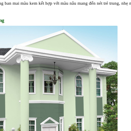
g ban mai màu kem kết hợp với màu nâu mang đến nét trẻ trung, nhẹ 
ắng