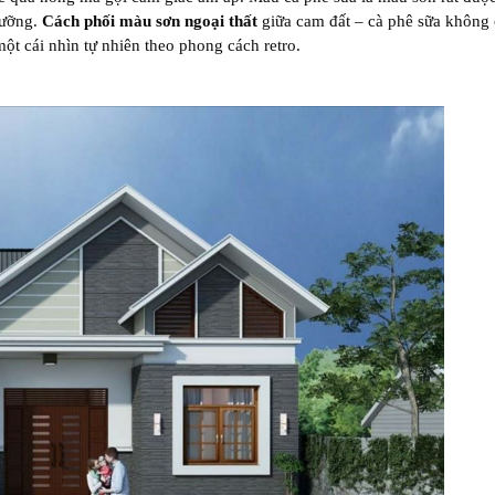
cưỡng.
Cách phối màu sơn ngoại thất
giữa cam đất – cà phê sữa không
ột cái nhìn tự nhiên theo phong cách retro.