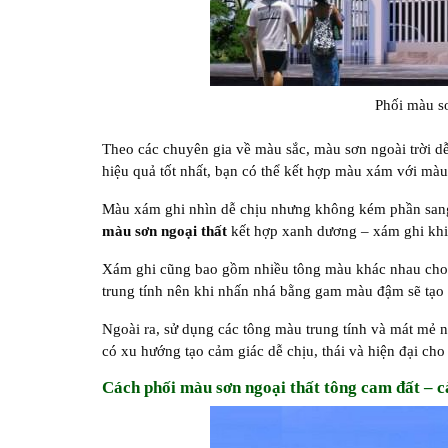
Phối màu s
Theo các chuyên gia về màu sắc, màu sơn ngoài trời 
hiệu quả tốt nhất, bạn có thể kết hợp màu xám với màu
Màu xám ghi nhìn dễ chịu nhưng không kém phần sang 
màu sơn ngoại thất
kết hợp xanh dương – xám ghi khi
Xám ghi cũng bao gồm nhiều tông màu khác nhau cho 
trung tính nên khi nhấn nhá bằng gam màu đậm sẽ tạo ra
Ngoài ra, sử dụng các tông màu trung tính và mát mẻ n
có xu hướng tạo cảm giác dễ chịu, thái và hiện đại cho
Cách phối màu sơn ngoại thất tông cam đất – c