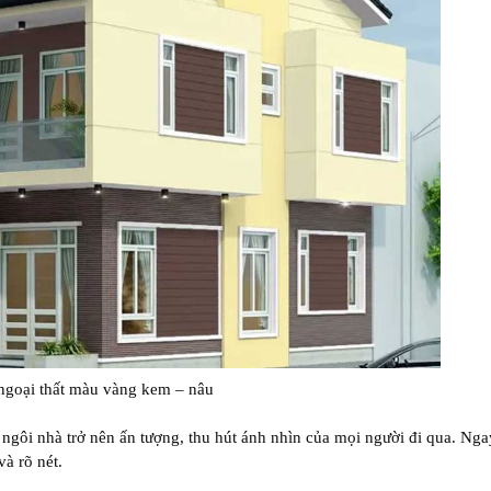
ngoại thất màu vàng kem – nâu
 ngôi nhà trở nên ấn tượng, thu hút ánh nhìn của mọi người đi qua. Nga
à rõ nét.