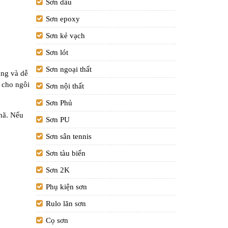
Sơn dầu
Sơn epoxy
Sơn kẻ vạch
Sơn lót
Sơn ngoại thất
áng và dễ
g cho ngôi
Sơn nội thất
Sơn Phủ
hã. Nếu
Sơn PU
Sơn sân tennis
Sơn tàu biển
Sơn 2K
Phụ kiện sơn
Rulo lăn sơn
Cọ sơn