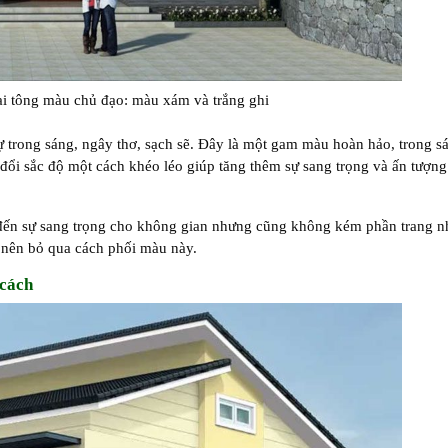
ai tông màu chủ đạo: màu xám và trắng ghi
sự trong sáng, ngây thơ, sạch sẽ. Đây là một gam màu hoàn hảo, trong s
 đổi sắc độ một cách khéo léo giúp tăng thêm sự sang trọng và ấn tượn
ến sự sang trọng cho không gian nhưng cũng không kém phần trang n
g nên bỏ qua cách phối màu này.
 cách