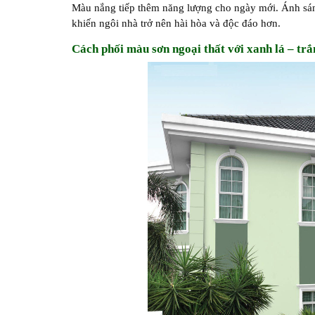
Màu nắng tiếp thêm năng lượng cho ngày mới. Ánh sán
khiến ngôi nhà trở nên hài hòa và độc đáo hơn.
Cách phối màu sơn ngoại thất với xanh lá – tr