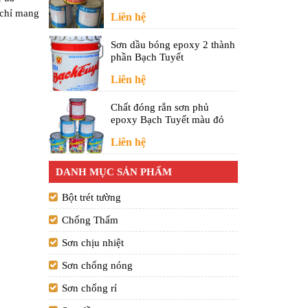
 chỉ mang
Liên hệ
Sơn dầu bóng epoxy 2 thành
phần Bạch Tuyết
Liên hệ
Chất đóng rắn sơn phủ
epoxy Bạch Tuyết màu đỏ
Liên hệ
DANH MỤC SẢN PHẨM
Bột trét tường
Chống Thấm
Sơn chịu nhiệt
Sơn chống nóng
Sơn chống rỉ