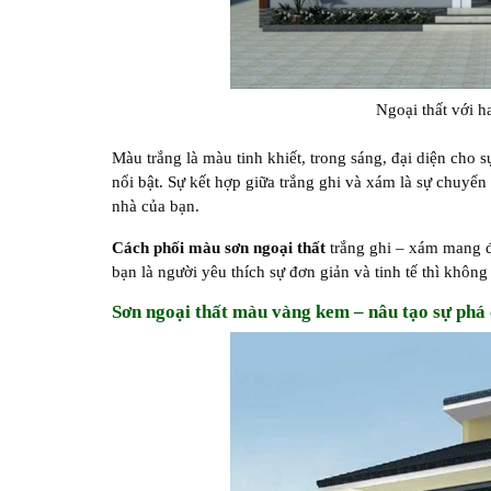
Ngoại thất với h
Màu trắng là màu tinh khiết, trong sáng, đại diện cho 
nổi bật. Sự kết hợp giữa trắng ghi và xám là sự chuyển
nhà của bạn.
Cách phối màu sơn ngoại thất
trắng ghi – xám mang đ
bạn là người yêu thích sự đơn giản và tinh tế thì khôn
Sơn ngoại thất màu vàng kem – nâu tạo sự phá