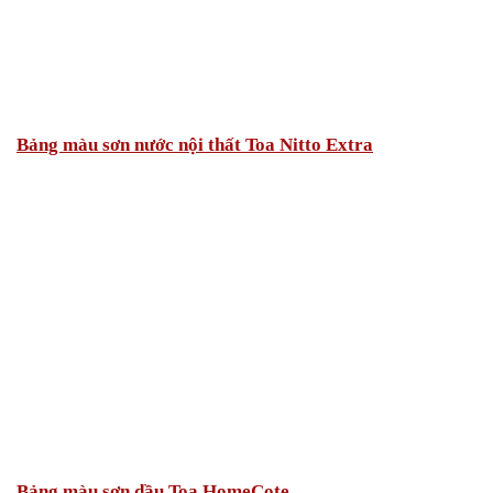
Bảng màu sơn nước nội thất Toa Nitto Extra
Bảng màu sơn dầu Toa HomeCote