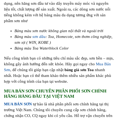
dụng, nên hãng sơn đầu tư vào dây truyền máy móc và nguyên
liệu tốt, chất lượng để sản xuất. Ngoài ra, các dòng sơn nước nổi
tiếng không kém với hệ bảng màu đa dạng tương ứng với sản
phẩm sơn như
Bảng màu sơn nước không gian nội thất và ngoài trời
Bảng màu
sơn dầu
: Toa, Homecote, sơn thơm công nghiệp,
sơn xịt ( WIN, KOBE )
Bảng màu Toa Waterblock Color
Nếu công trình bạn có những tiêu chí màu sắc đẹp, sơn bền – mịn,
không gây ảnh hưởng đến sức khỏe. Hãy gọi ngay cho
Mua Bán
Sơn
, để chúng tôi giúp bạn cập nhật
bảng giá sơn Toa
nhanh
nhất. Hoặc bạn có thể tham khảo thêm nhiều sản phẩm khác phù
hợp với công trình của bạn tại website.
MUA BÁN SƠN CHUYÊN PHÂN PHỐI SƠN CHÍNH
HÃNG HÀNG ĐẦU TẠI VIỆT NAM
MUA BÁN SƠN
tự hào là nhà phân phối sơn chính hãng tại thị
trường Việt Nam. Chúng tôi chuyên cung cấp sơn chính hãng,
chứng nhận CO, CQ ngay khi có yêu cầu. Hỗ trợ vận chuyển trên