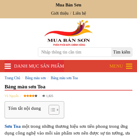
Mua Bán Sơn
Giới thiệu
Liên hệ
DANH MỤC SẢN PHẨM
MENU
Trang Chủ
Bảng màu sơn
Bảng màu sơn Toa
Bảng màu sơn Toa
Vũ Nguyễn
1,825
Tóm tắt nội dung
Sơn Toa
một trong những thương hiệu sơn tiên phong trong ứng
dụng công nghệ vào mỗi sản phẩm sơn nên được sự tin tưởng, ưa