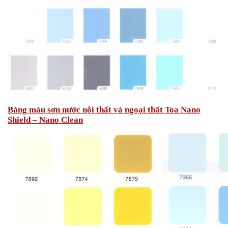
Bảng màu sơn nước nội thất và ngoại thất Toa Nano
Shield – Nano Clean