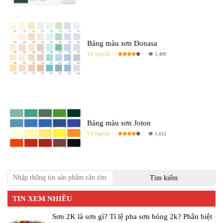
Bảng màu sơn Donasa
Vũ Nguyễn
1,499
Bảng màu sơn Joton
Vũ Nguyễn
1,612
TIN XEM NHIỀU
Sơn 2K là sơn gì? Tỉ lệ pha sơn bóng 2k? Phân biệt