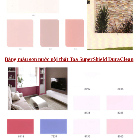
Bảng màu sơn nước nội thất Toa SuperShield DuraClean