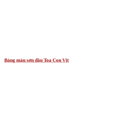
Bảng màu sơn dầu Toa Con Vịt