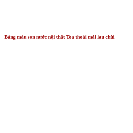
Bảng màu sơn nước nội thất Toa thoải mái lau chùi