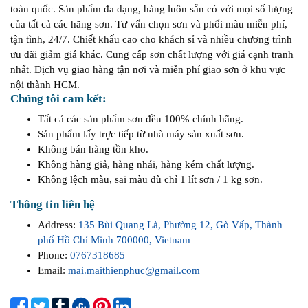
toàn quốc. Sản phẩm đa dạng, hàng luôn sẵn có với mọi số lượng
của tất cả các hãng sơn. Tư vấn chọn sơn và phối màu miễn phí,
tận tình, 24/7. Chiết khấu cao cho khách sỉ và nhiều chương trình
ưu đãi giảm giá khác. Cung cấp sơn chất lượng với giá cạnh tranh
nhất. Dịch vụ giao hàng tận nơi và miễn phí giao sơn ở khu vực
nội thành HCM.
Chúng tôi cam kết:
Tất cả các sản phẩm sơn đều 100% chính hãng.
Sản phẩm lấy trực tiếp từ nhà máy sản xuất sơn.
Không bán hàng tồn kho.
Không hàng giả, hàng nhái, hàng kém chất lượng.
Không lệch màu, sai màu dù chỉ 1 lít sơn / 1 kg sơn.
Thông tin liên hệ
Address:
135 Bùi Quang Là, Phường 12, Gò Vấp, Thành
phố Hồ Chí Minh 700000, Vietnam
Phone:
0767318685
Email:
mai.maithienphuc@gmail.com