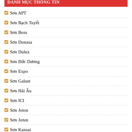
DANH MỤC THÔNG TIN
Sơn APT
Sơn Bạch Tuyết
Sơn Boss
Sơn Donasa
Sơn Dulux
Sơn Đức Dương
Sơn Expo
Sơn Galant
Sơn Hải Âu
Sơn ICI
Sơn Joton
Sơn Jotun
Sơn Kansai