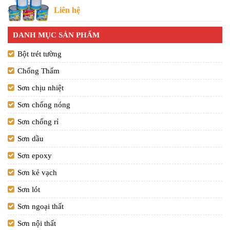
Liên hệ
DANH MỤC SẢN PHẨM
Bột trét tường
Chống Thấm
Sơn chịu nhiệt
Sơn chống nóng
Sơn chống rỉ
Sơn dầu
Sơn epoxy
Sơn kẻ vạch
Sơn lót
Sơn ngoại thất
Sơn nội thất