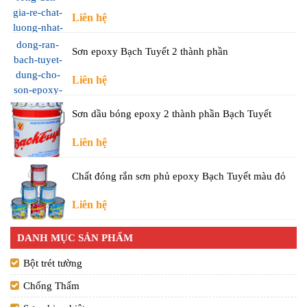
Liên hệ
Sơn epoxy Bạch Tuyết 2 thành phần
Liên hệ
Sơn dầu bóng epoxy 2 thành phần Bạch Tuyết
Liên hệ
Chất đóng rắn sơn phủ epoxy Bạch Tuyết màu đỏ
Liên hệ
DANH MỤC SẢN PHẨM
Bột trét tường
Chống Thấm