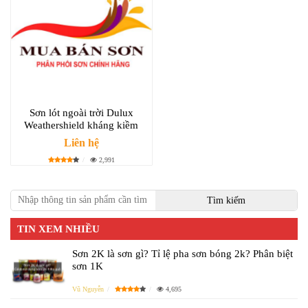
Sơn lót ngoài trời Dulux
Weathershield kháng kiềm
Liên hệ
2,991
TIN XEM NHIỀU
Sơn 2K là sơn gì? Tỉ lệ pha sơn bóng 2k? Phân biệt
sơn 1K
Vũ Nguyễn
4,695