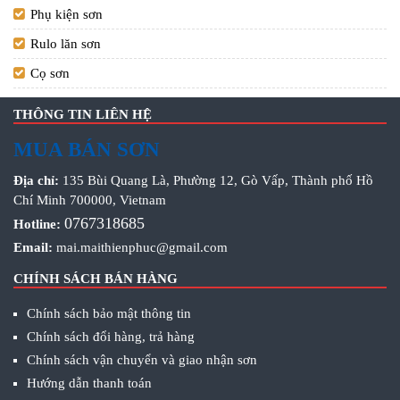
Phụ kiện sơn
Rulo lăn sơn
Cọ sơn
THÔNG TIN LIÊN HỆ
MUA BÁN SƠN
Địa chỉ:
135 Bùi Quang Là, Phường 12, Gò Vấp, Thành phố Hồ
Chí Minh 700000, Vietnam
0767318685
Hotline:
Email:
mai.maithienphuc@gmail.com
CHÍNH SÁCH BÁN HÀNG
Chính sách bảo mật thông tin
Chính sách đổi hàng, trả hàng
Chính sách vận chuyển và giao nhận sơn
Hướng dẫn thanh toán