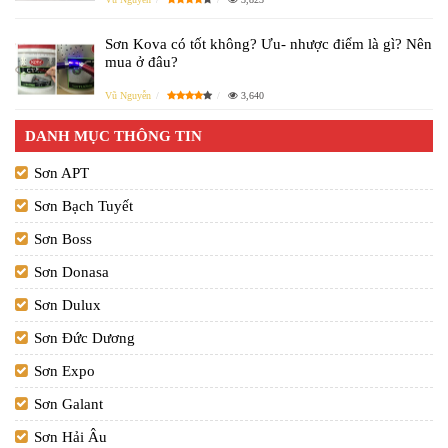
Sơn Kova có tốt không? Ưu- nhược điểm là gì? Nên
mua ở đâu?
Vũ Nguyễn
3,640
DANH MỤC THÔNG TIN
Sơn APT
Sơn Bạch Tuyết
Sơn Boss
Sơn Donasa
Sơn Dulux
Sơn Đức Dương
Sơn Expo
Sơn Galant
Sơn Hải Âu