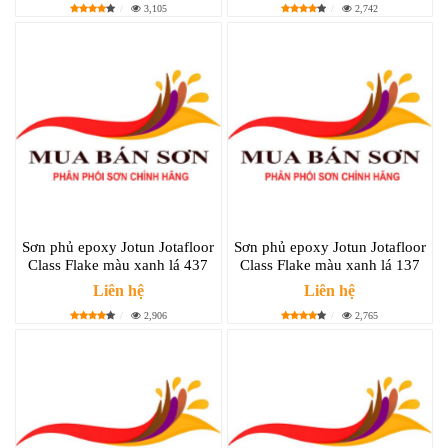
3,105
2,742
Sơn phủ epoxy Jotun Jotafloor
Sơn phủ epoxy Jotun Jotafloor
Class Flake màu xanh lá 437
Class Flake màu xanh lá 137
Liên hệ
Liên hệ
2,906
2,765