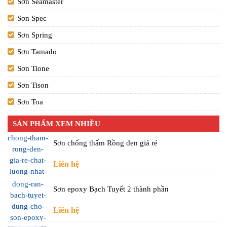
Sơn Seamaster
Sơn Spec
Sơn Spring
Sơn Tamado
Sơn Tione
Sơn Tison
Sơn Toa
SẢN PHẨM XEM NHIỀU
Sơn chống thấm Rồng đen giá rẻ
Liên hệ
Sơn epoxy Bạch Tuyết 2 thành phần
Liên hệ