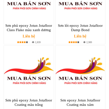
Sơn phủ epoxy Jotun Jotafloor
Sơn lót epoxy Jotun Jotafloor
Class Flake màu xanh dương
Damp Bond
Liên hệ
Liên hệ
2,839
2,989
Sơn phủ epoxy Jotun Jotafloor
Sơn epoxy Jotun Jotafloor
Coating màu trắng
Coating màu xám