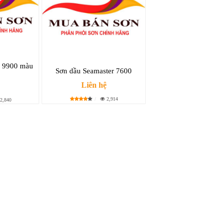
r 9900 màu
Sơn dầu Seamaster 7600
Liên hệ
2,914
2,840