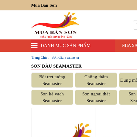
Mua Bán Sơn
DANH MỤC SẢN PHẨM
NHÀ S
Trang Chủ
Sơn dầu Seamaster
SƠN DẦU SEAMASTER
Bột trét tường
Chống thấm
Dung mô
Seamaster
Seamaster
Sơn kẻ vạch
Sơn ngoại thất
Sơn 
Seamaster
Seamaster
Sea