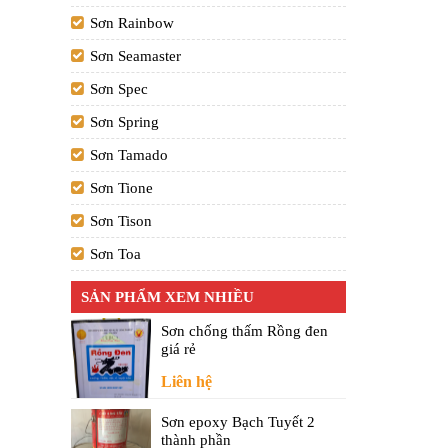
Sơn Rainbow
Sơn Seamaster
Sơn Spec
Sơn Spring
Sơn Tamado
Sơn Tione
Sơn Tison
Sơn Toa
SẢN PHẨM XEM NHIỀU
Sơn chống thấm Rồng đen
giá rẻ
Liên hệ
Sơn epoxy Bạch Tuyết 2
thành phần