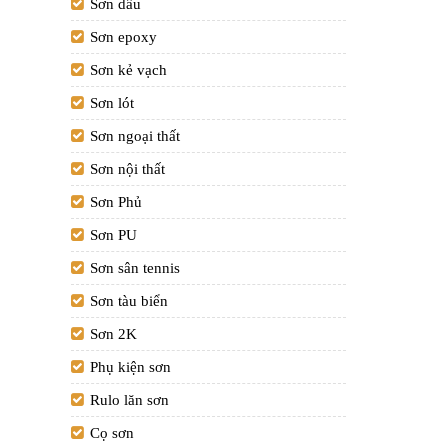
Sơn dầu
Sơn epoxy
Sơn kẻ vạch
Sơn lót
Sơn ngoại thất
Sơn nội thất
Sơn Phủ
Sơn PU
Sơn sân tennis
Sơn tàu biển
Sơn 2K
Phụ kiện sơn
Rulo lăn sơn
Cọ sơn