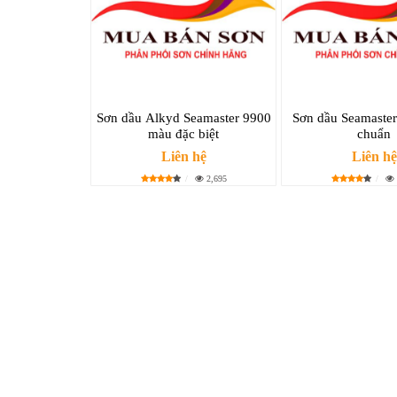
Sơn dầu Alkyd Seamaster 9900
Sơn dầu Seamaste
màu đặc biệt
chuẩn
Liên hệ
Liên hệ
2,695