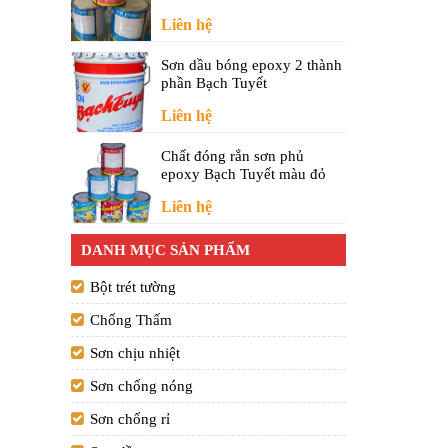
Liên hệ
Sơn dầu bóng epoxy 2 thành
phần Bạch Tuyết
Liên hệ
Chất đóng rắn sơn phủ
epoxy Bạch Tuyết màu đỏ
Liên hệ
DANH MỤC SẢN PHẨM
Bột trét tường
Chống Thấm
Sơn chịu nhiệt
Sơn chống nóng
Sơn chống rỉ