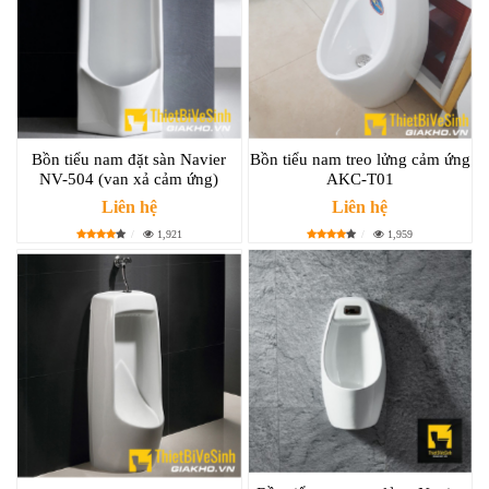
Bồn tiểu nam đặt sàn Navier
Bồn tiểu nam treo lửng cảm ứng
NV-504 (van xả cảm ứng)
AKC-T01
Liên hệ
Liên hệ
1,921
1,959