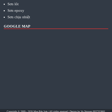
Sơn lót
Sơn epoxy
Sơn chịu nhiệt
GOOGLE MAP
Copyright © 2009 - 2026
Mua Bán Sơn
| All rights reserved | Design by
Vu Nguyen 0937353661