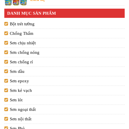
DANH MỤC SẢN PHẨM
Bột trét tường
Chống Thấm
Sơn chịu nhiệt
Sơn chống nóng
Sơn chống rỉ
Sơn dầu
Sơn epoxy
Sơn kẻ vạch
Sơn lót
Sơn ngoại thất
Sơn nội thất
Sơn Phủ