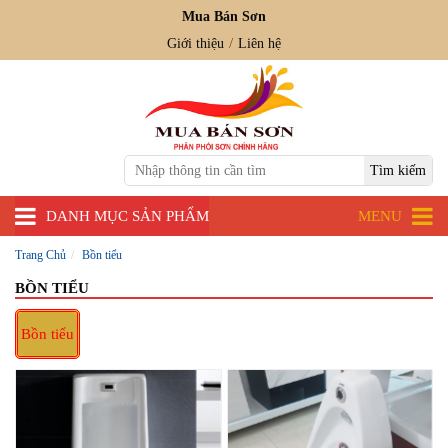
Mua Bán Sơn
Giới thiệu
Liên hệ
DANH MỤC SẢN PHẨM
MENU
Trang Chủ
Bồn tiểu
BỒN TIỂU
Bồn tiểu