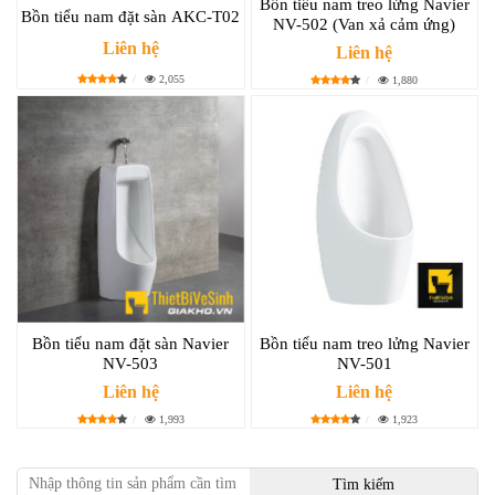
Bồn tiểu nam treo lửng Navier
Bồn tiểu nam đặt sàn AKC-T02
NV-502 (Van xả cảm ứng)
Liên hệ
Liên hệ
2,055
1,880
Bồn tiểu nam đặt sàn Navier
Bồn tiểu nam treo lửng Navier
NV-503
NV-501
Liên hệ
Liên hệ
1,993
1,923