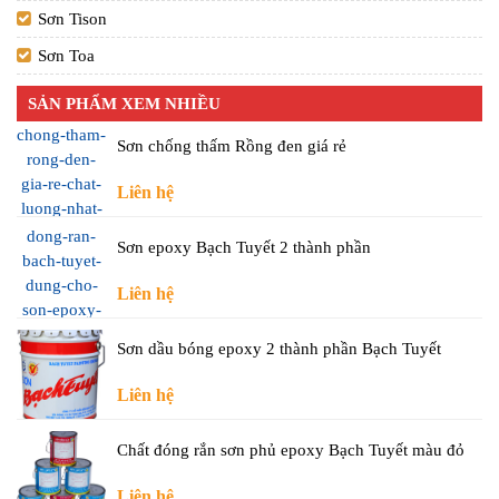
Sơn Tison
Sơn Toa
SẢN PHẨM XEM NHIỀU
Sơn chống thấm Rồng đen giá rẻ
Liên hệ
Sơn epoxy Bạch Tuyết 2 thành phần
Liên hệ
Sơn dầu bóng epoxy 2 thành phần Bạch Tuyết
Liên hệ
Chất đóng rắn sơn phủ epoxy Bạch Tuyết màu đỏ
Liên hệ