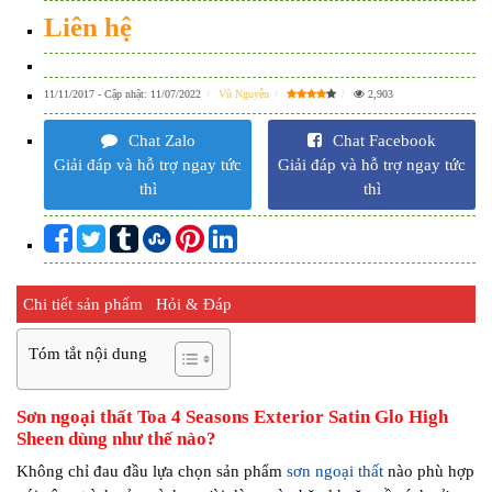
Liên hệ
11/11/2017
- Cập nhật:
11/07/2022
Vũ Nguyễn
2,903
Chat Zalo
Chat Facebook
Giải đáp và hỗ trợ ngay tức
Giải đáp và hỗ trợ ngay tức
thì
thì
Chi tiết sản phẩm
Hỏi & Đáp
Tóm tắt nội dung
Sơn ngoại thất Toa 4 Seasons Exterior Satin Glo High
Sheen dùng như thế nào?
Không chỉ đau đầu lựa chọn sản phẩm
sơn ngoại thất
nào phù hợp