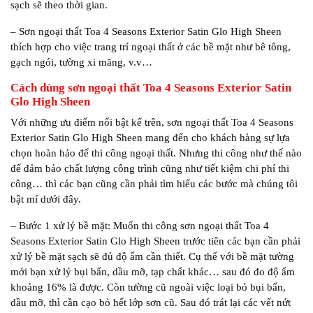
sạch sẽ theo thời gian.
– Sơn ngoại thất Toa 4 Seasons Exterior Satin Glo High Sheen
thích hợp cho việc trang trí ngoại thất ở các bề mặt như bê tông,
gạch ngói, tường xi măng, v.v…
Cách dùng sơn ngoại thất Toa 4 Seasons Exterior Satin
Glo High Sheen
Với những ưu điểm nổi bật kể trên, sơn ngoại thất Toa 4 Seasons
Exterior Satin Glo High Sheen mang đến cho khách hàng sự lựa
chọn hoàn hảo để thi công ngoại thất. Nhưng thi công như thế nào
để đảm bảo chất lượng công trình cũng như tiết kiệm chi phí thi
công… thì các bạn cũng cần phải tìm hiểu các bước mà chúng tôi
bật mí dưới đây.
– Bước 1 xử lý bề mặt: Muốn thi công sơn ngoại thất Toa 4
Seasons Exterior Satin Glo High Sheen trước tiên các bạn cần phải
xử lý bề mặt sạch sẽ đủ độ ẩm cần thiết. Cụ thể với bề mặt tường
mới bạn xử lý bụi bẩn, dầu mỡ, tạp chất khác… sau đó đo độ ẩm
khoảng 16% là được. Còn tường cũ ngoài việc loại bỏ bụi bẩn,
dầu mỡ, thì cần cạo bỏ hết lớp sơn cũ. Sau đó trát lại các vết nứt