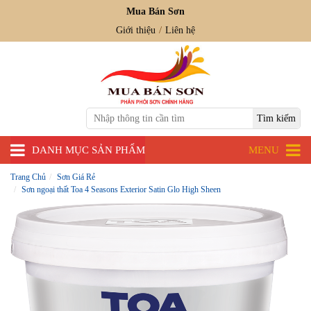
Mua Bán Sơn
Giới thiệu
Liên hệ
DANH MỤC SẢN PHẨM
MENU
Trang Chủ
Sơn Giá Rẻ
Sơn ngoại thất Toa 4 Seasons Exterior Satin Glo High Sheen