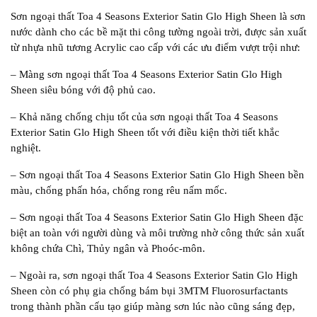
Sơn ngoại thất Toa 4 Seasons Exterior Satin Glo High Sheen là sơn
nước dành cho các bề mặt thi công tường ngoài trời, được sản xuất
từ nhựa nhũ tương Acrylic cao cấp với các ưu điểm vượt trội như:
– Màng sơn ngoại thất Toa 4 Seasons Exterior Satin Glo High
Sheen siêu bóng với độ phủ cao.
– Khả năng chống chịu tốt của sơn ngoại thất Toa 4 Seasons
Exterior Satin Glo High Sheen tốt với điều kiện thời tiết khắc
nghiệt.
– Sơn ngoại thất Toa 4 Seasons Exterior Satin Glo High Sheen bền
màu, chống phấn hóa, chống rong rêu nấm mốc.
– Sơn ngoại thất Toa 4 Seasons Exterior Satin Glo High Sheen đặc
biệt an toàn với người dùng và môi trường nhờ công thức sản xuất
không chứa Chì, Thủy ngân và Phoóc-môn.
– Ngoài ra, sơn ngoại thất Toa 4 Seasons Exterior Satin Glo High
Sheen còn có phụ gia chống bám bụi 3MTM Fluorosurfactants
trong thành phần cấu tạo giúp màng sơn lúc nào cũng sáng đẹp,