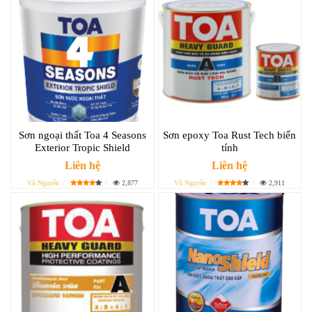
Sơn ngoại thất Toa 4 Seasons
Sơn epoxy Toa Rust Tech biến
Exterior Tropic Shield
tính
Liên hệ
Liên hệ
Vũ Nguyễn
2,877
Vũ Nguyễn
2,911