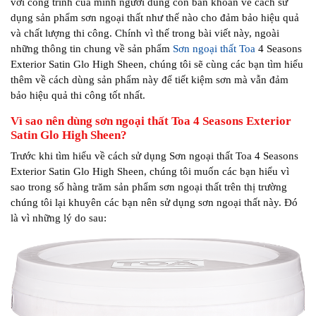
với công trình của mình người dùng còn băn khoăn về cách sử
dụng sản phẩm sơn ngoại thất như thế nào cho đảm bảo hiệu quả
và chất lượng thi công. Chính vì thế trong bài viết này, ngoài
những thông tin chung về sản phẩm
Sơn ngoại thất Toa
4 Seasons
Exterior Satin Glo High Sheen, chúng tôi sẽ cùng các bạn tìm hiểu
thêm về cách dùng sản phẩm này để tiết kiệm sơn mà vẫn đảm
bảo hiệu quả thi công tốt nhất.
Vì sao nên dùng sơn ngoại thất Toa 4 Seasons Exterior
Satin Glo High Sheen?
Trước khi tìm hiểu về cách sử dụng Sơn ngoại thất Toa 4 Seasons
Exterior Satin Glo High Sheen, chúng tôi muốn các bạn hiểu vì
sao trong số hàng trăm sản phẩm sơn ngoại thất trên thị trường
chúng tôi lại khuyên các bạn nên sử dụng sơn ngoại thất này. Đó
là vì những lý do sau: