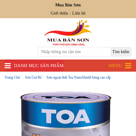
Mua Bán Sơn
Giới thiệu
Liên hệ
DANH MỤC SẢN PHẨM
MENU
Trang Chủ
Sơn Giá Rẻ
Sơn ngoại thất Toa NanoShield bóng cao cấp