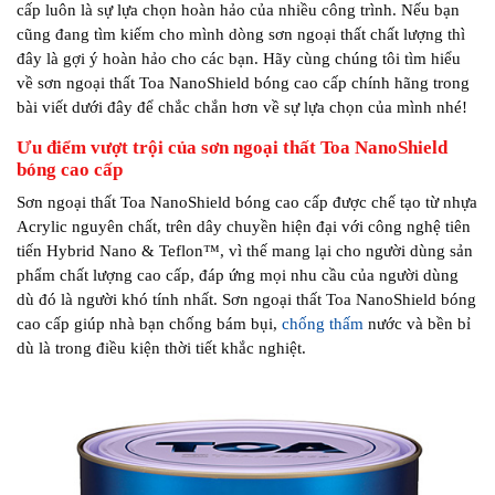
cấp luôn là sự lựa chọn hoàn hảo của nhiều công trình. Nếu bạn
cũng đang tìm kiếm cho mình dòng sơn ngoại thất chất lượng thì
đây là gợi ý hoàn hảo cho các bạn. Hãy cùng chúng tôi tìm hiểu
về sơn ngoại thất Toa NanoShield bóng cao cấp chính hãng trong
bài viết dưới đây để chắc chắn hơn về sự lựa chọn của mình nhé!
Ưu điểm vượt trội của sơn ngoại thất Toa NanoShield
bóng cao cấp
Sơn ngoại thất Toa NanoShield bóng cao cấp được chế tạo từ nhựa
Acrylic nguyên chất, trên dây chuyền hiện đại với công nghệ tiên
tiến Hybrid Nano & Teflon™, vì thế mang lại cho người dùng sản
phẩm chất lượng cao cấp, đáp ứng mọi nhu cầu của người dùng
dù đó là người khó tính nhất. Sơn ngoại thất Toa NanoShield bóng
cao cấp giúp nhà bạn chống bám bụi,
chống thấm
nước và bền bỉ
dù là trong điều kiện thời tiết khắc nghiệt.