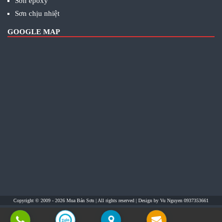
Sơn epoxy
Sơn chịu nhiệt
GOOGLE MAP
Copyright © 2009 - 2026
Mua Bán Sơn
| All rights reserved | Design by
Vu Nguyen 0937353661