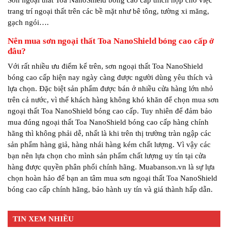
trang trí ngoại thất trên các bề mặt như bê tông, tường xi măng,
gạch ngói….
Nên mua sơn ngoại thất Toa NanoShield bóng cao cấp ở
đâu?
Với rất nhiều ưu điểm kể trên, sơn ngoại thất Toa NanoShield
bóng cao cấp hiện nay ngày càng được người dùng yêu thích và
lựa chọn. Đặc biệt sản phẩm được bán ở nhiều cửa hàng lớn nhỏ
trên cả nước, vì thế khách hàng không khó khăn để chọn mua sơn
ngoại thất Toa NanoShield bóng cao cấp. Tuy nhiên để đảm bảo
mua đúng ngoại thất Toa NanoShield bóng cao cấp hàng chính
hãng thì không phải dễ, nhất là khi trên thị trường tràn ngập các
sản phẩm hàng giả, hàng nhái hàng kém chất lượng. Vì vậy các
bạn nên lựa chọn cho mình sản phẩm chất lượng uy tín tại cửa
hàng được quyền phân phối chính hãng. Muabanson.vn là sự lựa
chọn hoàn hảo để bạn an tâm mua sơn ngoại thất Toa NanoShield
bóng cao cấp chính hãng, bảo hành uy tín và giá thành hấp dẫn.
TIN XEM NHIỀU