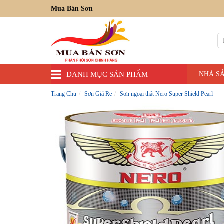
Mua Bán Sơn
DANH MỤC SẢN PHẨM
NHÀ S
Trang Chủ
Sơn Giá Rẻ
Sơn ngoại thất Nero Super Shield Pearl