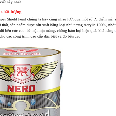
viết này nhé!
p chất lượng
Super Shield Pearl chúng ta hãy cùng nhau lướt qua một số ưu điểm mà
oại thất, sản phẩm được sản xuất bằng loại nhũ tương Acrylic 100%, nhờ
 độ bền cực cao, bề mặt mịn màng, chống bám bụi hiệu quả, khả năng
cho các công trình cao cấp đặc biệt và độ bền cao.