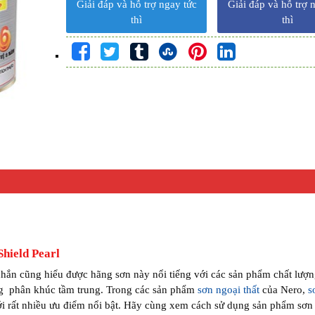
Giải đáp và hỗ trợ ngay tức
Giải đáp và hỗ trợ 
thì
thì
Shield Pearl
chắn cũng hiểu được hãng sơn này nổi tiếng với các sản phẩm chất lượng
g phân khúc tầm trung. Trong các sản phẩm
sơn ngoại thất
của Nero,
s
ới rất nhiều ưu điểm nổi bật. Hãy cùng xem cách sử dụng sản phẩm sơn