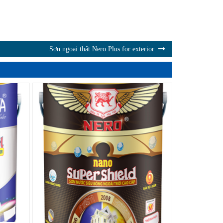
Sơn ngoại thất Nero Plus for exterior