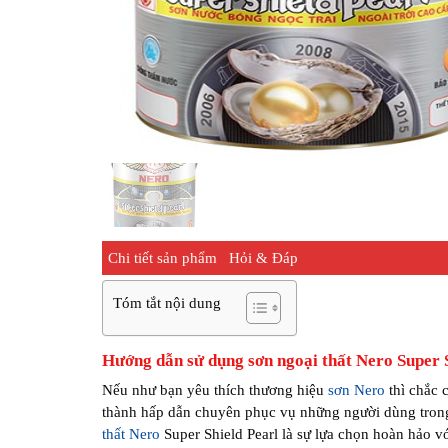
Chi tiết sản phẩm
Hỏi & Đáp
Tóm tắt nội dung
Hướng dẫn sử dụng sơn ngoại thất Nero Super 
Nếu như bạn yêu thích thương hiệu
sơn Nero
thì chắc 
thành hấp dẫn chuyên phục vụ những người dùng tron
thất Nero
Super Shield Pearl là sự lựa chọn hoàn hảo v