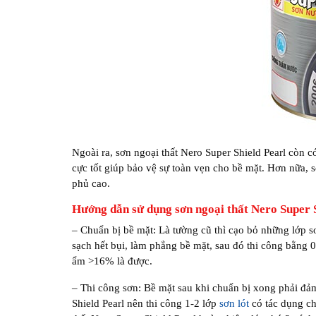
Ngoài ra, sơn ngoại thất Nero Super Shield Pearl còn
cực tốt giúp bảo vệ sự toàn vẹn cho bề mặt. Hơn nữa, s
phủ cao.
Hướng dẫn sử dụng sơn ngoại thất Nero Super 
– Chuẩn bị bề mặt: Là tường cũ thì cạo bỏ những lớp sơ
sạch hết bụi, làm phẳng bề mặt, sau đó thi công bằng 
ẩm >16% là được.
– Thi công sơn: Bề mặt sau khi chuẩn bị xong phải đảm
Shield Pearl nên thi công 1-2 lớp
sơn lót
có tác dụng ch