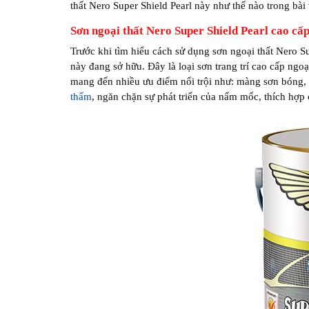
thất Nero Super Shield Pearl này như thế nào trong bài 
Sơn ngoại thất Nero Super Shield Pearl cao cấ
Trước khi tìm hiểu cách sử dụng sơn ngoại thất Nero 
này đang sở hữu. Đây là loại sơn trang trí cao cấp ng
mang đến nhiều ưu điểm nổi trội như: màng sơn bóng,
thấm
, ngăn chặn sự phát triển của nấm mốc, thích hợp 