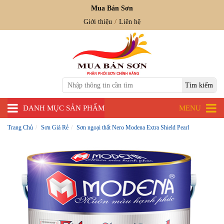
Mua Bán Sơn
Giới thiệu
Liên hệ
DANH MỤC SẢN PHẨM
MENU
Trang Chủ
Sơn Giá Rẻ
Sơn ngoại thất Nero Modena Extra Shield Pearl