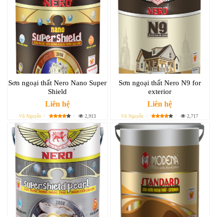
Sơn ngoại thất Nero Nano Super
Sơn ngoại thất Nero N9 for
Shield
exterior
Liên hệ
Liên hệ
Vũ Nguyễn
2,913
Vũ Nguyễn
2,717