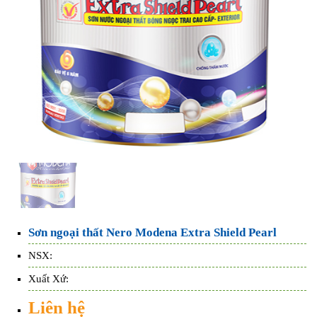
Sơn ngoại thất Nero Modena Extra Shield Pearl
NSX:
Xuất Xứ:
Liên hệ