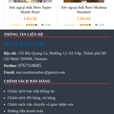
Sơn ngoại thất Nero Super
Sơn ngoại thất Nero Modena
Shield Pearl
Standard
Liên hệ
Liên hệ
Vũ Nguyễn
2,736
Vũ Nguyễn
3,150
THÔNG TIN LIÊN HỆ
MUA BÁN SƠN
Địa chỉ:
135 Bùi Quang Là, Phường 12, Gò Vấp, Thành phố Hồ
Chí Minh 700000, Vietnam
0767318685
Hotline:
Email:
mai.maithienphuc@gmail.com
CHÍNH SÁCH BÁN HÀNG
Chính sách bảo mật thông tin
Chính sách đổi hàng, trả hàng
Chính sách vận chuyển và giao nhận sơn
Hướng dẫn thanh toán