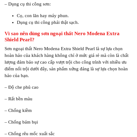
– Dụng cụ thi công sơn:
Cọ, con lăn hay máy phun.
Dụng cụ thi công phải thật sạch.
Vì sao nên dùng sơn ngoại thất Nero Modena Extra
Shield Pearl?
Sơn ngoại thất Nero Modena Extra Shield Pearl là sự lựa chọn
hoàn hảo của khách hàng không chỉ ở mức giá rẻ mà còn là chất
lượng đảm bảo sự cao cấp vượt trội cho công trình với nhiều ưu
điểm nổi trội dưới đây, sản phẩm xứng đáng là sự lựa chọn hoàn
hảo của bạn.
– Độ che phủ cao
– Rất bền màu
– Chống kiềm
– Chống bám bụi
– Chống rêu mốc xuất sắc