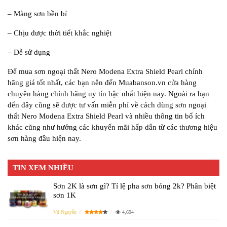
– Màng sơn bền bỉ
– Chịu được thời tiết khắc nghiệt
– Dễ sử dụng
Để mua sơn ngoại thất Nero Modena Extra Shield Pearl chính
hãng giá tốt nhất, các bạn nên đến Muabanson.vn cửa hàng
chuyên hàng chính hãng uy tín bậc nhất hiện nay. Ngoài ra bạn
đến đây cũng sẽ được tư vấn miễn phí về cách dùng sơn ngoại
thất Nero Modena Extra Shield Pearl và nhiều thông tin bổ ích
khác cũng như hưởng các khuyến mãi hấp dẫn từ các thương hiệu
sơn hàng đầu hiện nay.
TIN XEM NHIỀU
Sơn 2K là sơn gì? Tỉ lệ pha sơn bóng 2k? Phân biệt
sơn 1K
Vũ Nguyễn
4,694