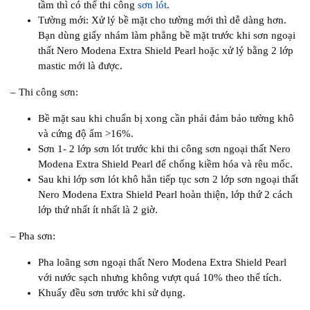
tầm thì có thể thi công
sơn lót
.
Tường mới: Xử lý bề mặt cho tường mới thì dễ dàng hơn.
Bạn dùng giấy nhám làm phẳng bề mặt trước khi sơn ngoại
thất Nero Modena Extra Shield Pearl hoặc xử lý bằng 2 lớp
mastic mới là được.
– Thi công sơn:
Bề mặt sau khi chuẩn bị xong cần phải đảm bảo tường khô
và cứng độ ẩm >16%.
Sơn 1- 2 lớp sơn lót trước khi thi công sơn ngoại thất Nero
Modena Extra Shield Pearl để chống kiềm hóa và rêu mốc.
Sau khi lớp sơn lót khô hẳn tiếp tục sơn 2 lớp sơn ngoại thất
Nero Modena Extra Shield Pearl hoàn thiện, lớp thứ 2 cách
lớp thứ nhất ít nhất là 2 giờ.
– Pha sơn:
Pha loãng sơn ngoại thất Nero Modena Extra Shield Pearl
với nước sạch nhưng không vượt quá 10% theo thể tích.
Khuấy đều sơn trước khi sử dụng.