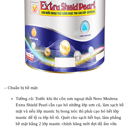
– Chuẩn bị bề mặt:
Tường cũ: Trước khi thi côn sơn ngoại thất Nero Modena
Extra Shield Pearl cần cạo bỏ những lớp sơn cũ, làm sạch bề
mặt và nếu lớp mastic bị bong tróc thì phải cạo bỏ hết lớp
mastic để lộ ra lớp hồ tô. Quét cho sạch hết bụi, làm phẳng
bề mặt bằng 2 lớp mastic chính hãng mới đợi độ ẩm vừa