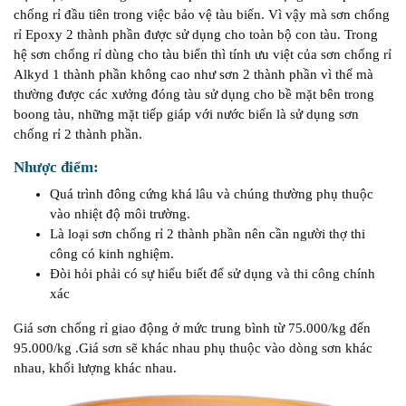
chống rỉ đầu tiên trong việc bảo vệ tàu biển. Vì vậy mà sơn chống
rỉ Epoxy 2 thành phần được sử dụng cho toàn bộ con tàu. Trong
hệ sơn chống rỉ dùng cho tàu biển thì tính ưu việt của sơn chống rỉ
Alkyd 1 thành phần không cao như sơn 2 thành phần vì thế mà
thường được các xưởng đóng tàu sử dụng cho bề mặt bên trong
boong tàu, những mặt tiếp giáp với nước biển là sử dụng sơn
chống rỉ 2 thành phần.
Nhược điểm:
Quá trình đông cứng khá lâu và chúng thường phụ thuộc
vào nhiệt độ môi trường.
Là loại sơn chống rỉ 2 thành phần nên cần người thợ thi
công có kinh nghiệm.
Đòi hỏi phải có sự hiểu biết để sử dụng và thi công chính
xác
Giá sơn chống rỉ giao động ở mức trung bình từ 75.000/kg đến
95.000/kg .Giá sơn sẽ khác nhau phụ thuộc vào dòng sơn khác
nhau, khối lượng khác nhau.