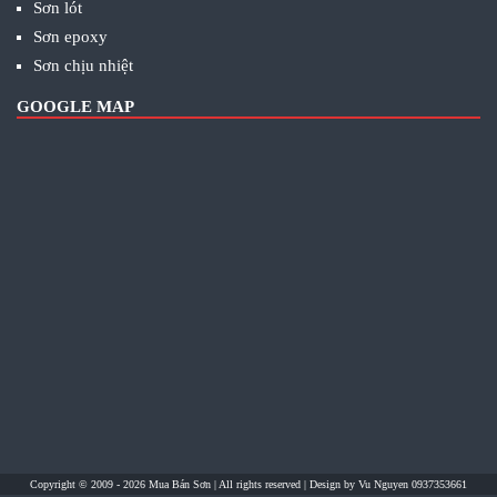
Sơn lót
Sơn epoxy
Sơn chịu nhiệt
GOOGLE MAP
Copyright © 2009 - 2026
Mua Bán Sơn
| All rights reserved | Design by
Vu Nguyen 0937353661