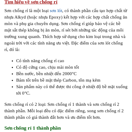
Tìm hiểu về sơn chống rỉ
Sơn chống rỉ là một loại
sơn lót
, có thành phần cấu tạo hợp chất từ
nhựa Alkyd (hoặc nhựa Epoxy) kết hợp với các hợp chất chống ăn
mòn và phụ gia chuyên dụng. Sơn chống rỉ giúp bảo vệ các bề
mặt sắt thép không bị ăn mòn, rỉ sét bởi những tác động của môi
trường xung quanh. Thích hợp sử dụng cho kim loại trong nhà và
ngoài trời với các tính năng ưu việt. Đặc điểm của sơn lót chống
rỉ, đó là:
Có tính năng chống rỉ cao
Có độ cứng cao, chịu mài mòn tốt
Bền nước, bền nhiệt đến 2000°C
Bám tốt trên bề mặt thép Carbon, tôn mạ kẽm
Sản phẩm này có thể được thi công ở nhiệt độ bề mặt xuống
tới 0°C.
Sơn chống rỉ có 2 loại: Sơn chống rỉ 1 thành và sơn chống rỉ 2
thành phần. Mỗi loại đều có đặc điểm riêng, song sơn chống rỉ 2
thành phần có giá thành đắt hơn và ưu điểm tốt hơn.
Sơn chống rỉ 1 thành phần