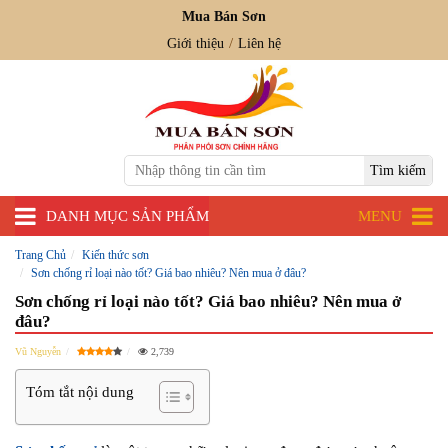
Mua Bán Sơn
Giới thiệu
Liên hệ
DANH MỤC SẢN PHẨM
MENU
Trang Chủ
Kiến thức sơn
Sơn chống rỉ loại nào tốt? Giá bao nhiêu? Nên mua ở đâu?
Sơn chống rỉ loại nào tốt? Giá bao nhiêu? Nên mua ở
đâu?
Vũ Nguyễn
2,739
Tóm tắt nội dung