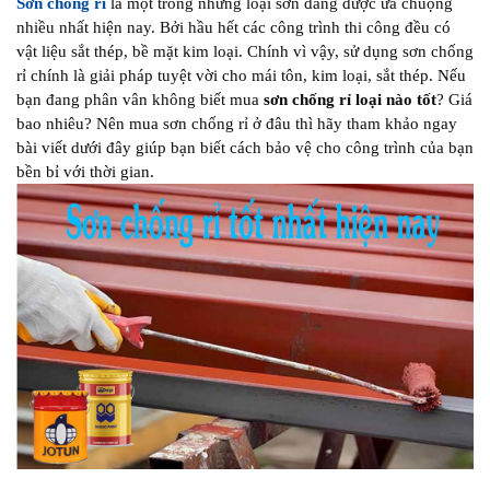
Sơn chống rỉ
là một trong những loại sơn đang được ưa chuộng
nhiều nhất hiện nay. Bởi hầu hết các công trình thi công đều có
vật liệu sắt thép, bề mặt kim loại. Chính vì vậy, sử dụng sơn chống
rỉ chính là giải pháp tuyệt vời cho mái tôn, kim loại, sắt thép. Nếu
bạn đang phân vân không biết mua
sơn chống rỉ loại nào tốt
? Giá
bao nhiêu? Nên mua sơn chống rỉ ở đâu thì hãy tham khảo ngay
bài viết dưới đây giúp bạn biết cách bảo vệ cho công trình của bạn
bền bỉ với thời gian.