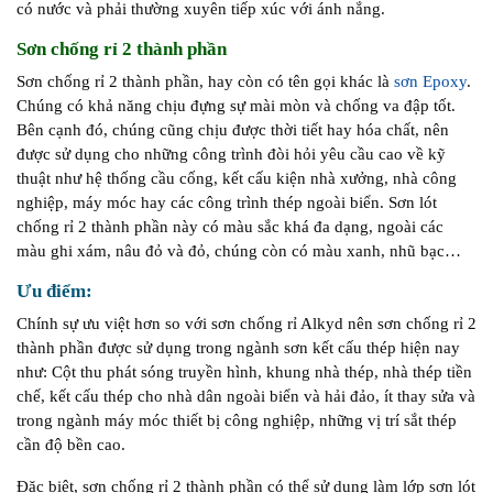
có nước và phải thường xuyên tiếp xúc với ánh nắng.
Sơn chống rỉ 2 thành phần
Sơn chống rỉ 2 thành phần, hay còn có tên gọi khác là
sơn Epoxy
.
Chúng có khả năng chịu đựng sự mài mòn và chống va đập tốt.
Bên cạnh đó, chúng cũng chịu được thời tiết hay hóa chất, nên
được sử dụng cho những công trình đòi hỏi yêu cầu cao về kỹ
thuật như hệ thống cầu cống, kết cấu kiện nhà xưởng, nhà công
nghiệp, máy móc hay các công trình thép ngoài biển. Sơn lót
chống rỉ 2 thành phần này có màu sắc khá đa dạng, ngoài các
màu ghi xám, nâu đỏ và đỏ, chúng còn có màu xanh, nhũ bạc…
Ưu điểm:
Chính sự ưu việt hơn so với sơn chống rỉ Alkyd nên sơn chống rỉ 2
thành phần được sử dụng trong ngành sơn kết cấu thép hiện nay
như: Cột thu phát sóng truyền hình, khung nhà thép, nhà thép tiền
chế, kết cấu thép cho nhà dân ngoài biển và hải đảo, ít thay sửa và
trong ngành máy móc thiết bị công nghiệp, những vị trí sắt thép
cần độ bền cao.
Đặc biệt, sơn chống rỉ 2 thành phần có thể sử dụng làm lớp sơn lót