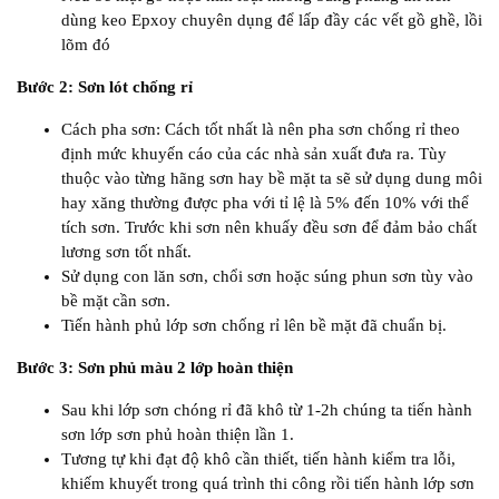
dùng keo Epxoy chuyên dụng để lấp đầy các vết gồ ghề, lồi
lõm đó
Bước 2: Sơn lót chống rỉ
Cách pha sơn: Cách tốt nhất là nên pha sơn chống rỉ theo
định mức khuyến cáo của các nhà sản xuất đưa ra. Tùy
thuộc vào từng hãng sơn hay bề mặt ta sẽ sử dụng dung môi
hay xăng thường được pha với tỉ lệ là 5% đến 10% với thể
tích sơn. Trước khi sơn nên khuấy đều sơn để đảm bảo chất
lương sơn tốt nhất.
Sử dụng con lăn sơn, chổi sơn hoặc súng phun sơn tùy vào
bề mặt cần sơn.
Tiến hành phủ lớp sơn chống rỉ lên bề mặt đã chuẩn bị.
Bước 3: Sơn phủ màu 2 lớp hoàn thiện
Sau khi lớp sơn chóng rỉ đã khô từ 1-2h chúng ta tiến hành
sơn lớp sơn phủ hoàn thiện lần 1.
Tương tự khi đạt độ khô cần thiết, tiến hành kiểm tra lỗi,
khiếm khuyết trong quá trình thi công rồi tiến hành lớp sơn