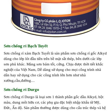
Sơn chống rỉ Bạch Tuyết
Sơn chống rỉ xám Bạch Tuyết là sản phẩm sơn chống rỉ gốc Alkyd
dùng cho lớp lót đầu tiên trên bề mặt sắt thép, bên dưới các lớp
sơn phủ khác. Màng sơn bám tốt, cứng. Chịu được thời tiết khắc
nghiệt của Việt Nam, Dễ dàng sử dụng cho mọi công trình nhà
dân hay sử dụng cho các công trình lớn hơn như nhà
xưởng,cầu,đường…
Sơn chống rỉ Durgo
Sơn chống rỉ Durgo là loại sơn 1 thành phần gốc dầu Alkyd, bột
màu, dung môi hữu cơ, các phụ gia đặc biệt nhập khẩu từ Mỹ,
Đức, Ấn độ. Sản phẩm thường được dùng cho cấu trúc thép và hệ