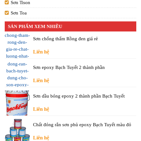
Sơn Tison
Sơn Toa
SẢN PHẨM XEM NHIỀU
Sơn chống thấm Rồng đen giá rẻ
Liên hệ
Sơn epoxy Bạch Tuyết 2 thành phần
Liên hệ
Sơn dầu bóng epoxy 2 thành phần Bạch Tuyết
Liên hệ
Chất đóng rắn sơn phủ epoxy Bạch Tuyết màu đỏ
Liên hệ