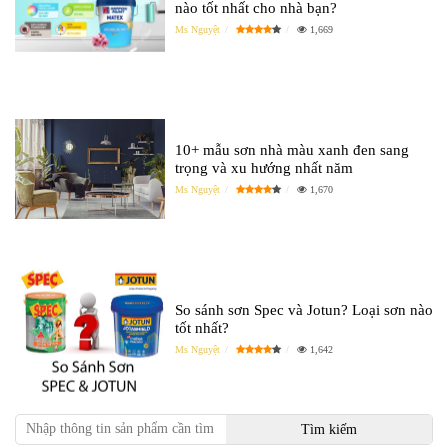
nào tốt nhất cho nhà bạn?
Ms Nguyệt
1,669
10+ mẫu sơn nhà màu xanh đen sang
trọng và xu hướng nhất năm
Ms Nguyệt
1,670
So sánh sơn Spec và Jotun? Loại sơn nào
tốt nhất?
Ms Nguyệt
1,642