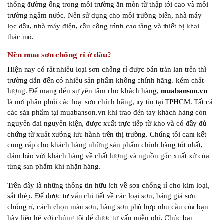
thống đường ống trong môi trường ăn mòn từ thập tới cao và môi
trường ngâm nước. Nên sử dụng cho môi trường biển, nhà máy
lọc dầu, nhà máy điện, cầu công trình cao tầng và thiết bị khai
thác mỏ.
Nên mua sơn chống rỉ ở đâu?
Hiện nay có rất nhiều loại sơn chống rỉ được bán tràn lan trên thì
trường dẫn đến có nhiều sản phẩm không chính hãng, kém chất
lượng. Để mang đến sự yên tâm cho khách hàng,
muabanson.vn
là nơi phân phối các loại sơn chính hãng, uy tín tại TPHCM. Tất cả
các sản phẩm tại muabanson.vn khi trao đến tay khách hàng còn
nguyên đai nguyên kiện, được xuất trực tiếp từ kho và có đầy đủ
chứng từ xuất xưởng lưu hành trên thị trường. Chúng tôi cam kết
cung cấp cho khách hàng những sản phẩm chính hãng tốt nhất,
đảm bảo với khách hàng về chất lượng và nguồn gốc xuất xứ của
từng sản phẩm khi nhận hàng.
Trên đây là những thông tin hữu ích về sơn chống rỉ cho kim loại,
sắt thép. Để được tư vấn chi tiết về các loại sơn, bảng giá sơn
chống rỉ, cách chọn màu sơn, hãng sơn phù hợp nhu cầu của bạn
hãy liên hệ với chúng tôi để được tư vấn miễn phí. Chúc bạn