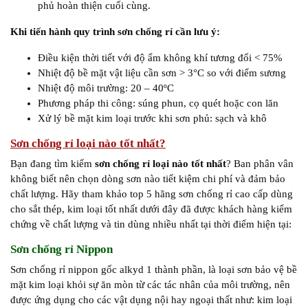
phủ hoàn thiện cuối cùng.
Khi tiến hành quy trình sơn chống rỉ cần lưu ý:
Điều kiện thời tiết với độ ẩm không khí tương đối < 75%
Nhiệt độ bề mặt vật liệu cần sơn > 3°C so với điểm sương
Nhiệt độ môi trường: 20 – 40ºC
Phương pháp thi công: súng phun, cọ quét hoặc con lăn
Xử lý bề mặt kim loại trước khi sơn phủ: sạch và khô
Sơn chống rỉ loại nào tốt nhất?
Bạn đang tìm kiếm
sơn chống rỉ loại nào tốt nhất
? Ban phân vân
không biết nên chọn dòng sơn nào tiết kiệm chi phí và đảm bảo
chất lượng. Hãy tham khảo top 5 hãng sơn chống rỉ cao cấp dùng
cho sắt thép, kim loại tốt nhất dưới đây đã được khách hàng kiểm
chứng về chất lượng và tin dùng nhiều nhất tại thời điểm hiện tại:
Sơn chống rỉ Nippon
Sơn chống rỉ nippon gốc alkyd 1 thành phần, là loại sơn bảo vệ bề
mặt kim loại khỏi sự ăn mòn từ các tác nhân của môi trường, nên
được ứng dụng cho các vật dụng nội hay ngoại thất như: kim loại