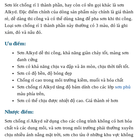
Sơn lót chống rỉ 1 thành phần, hay còn có tên gọi khác là sơn
Alkyd. Đặc điểm chính của dòng sản phẩm này chính là giá thành
rẻ, dễ dàng thi công và có thể dùng xăng để pha sơn khi thi công.
Loại sơn chống rỉ 1 thành phần này thường có 3 màu, đó là ghi
xám, đỏ và nâu đỏ.
Ưu điểm:
Sơn Alkyd dễ thi công, khả năng giàn chảy tốt, màng sơn
đanh cứng
Sơn có khả năng chịu va đập và ăn mòn, chịu thời tiết tốt.
Sơn có độ bền, độ bóng đẹp
Chống rỉ cao trong môi trường kiềm, muối và hóa chất
Sơn chống rỉ Alkyd tăng độ bám dính cho các lớp
sơn phủ
màu phía trên,
Sơn có thể chịu được nhiệt độ cao. Giá thành rẻ hơn
Nhược điểm:
Sơn chống rỉ Alkyd sử dụng cho các công trình không có hơi hóa
chất và các dung môi, và sơn trong môi trường phải thường xuyên
chịu nhiều ánh nắng mặt trời, sơn cho tàu ở những khu vực không