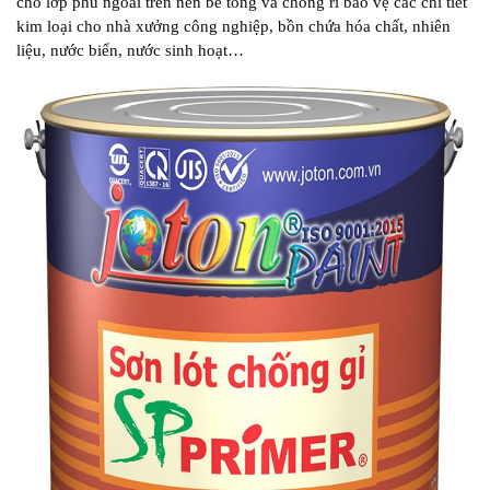
cho lớp phủ ngoài trên nền bê tông và chống rỉ bảo vệ các chi tiết
kim loại cho nhà xưởng công nghiệp, bồn chứa hóa chất, nhiên
liệu, nước biển, nước sinh hoạt…