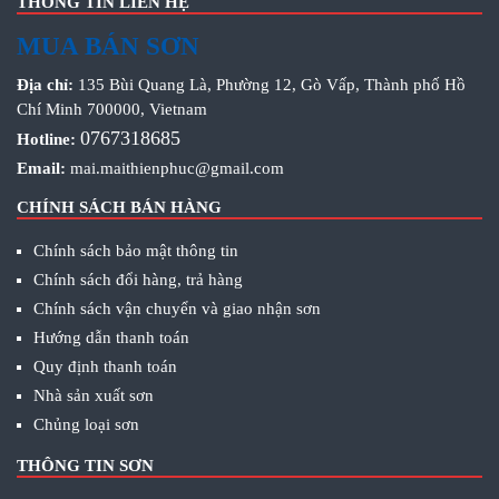
THÔNG TIN LIÊN HỆ
MUA BÁN SƠN
Địa chỉ:
135 Bùi Quang Là, Phường 12, Gò Vấp, Thành phố Hồ
Chí Minh 700000, Vietnam
0767318685
Hotline:
Email:
mai.maithienphuc@gmail.com
CHÍNH SÁCH BÁN HÀNG
Chính sách bảo mật thông tin
Chính sách đổi hàng, trả hàng
Chính sách vận chuyển và giao nhận sơn
Hướng dẫn thanh toán
Quy định thanh toán
Nhà sản xuất sơn
Chủng loại sơn
THÔNG TIN SƠN