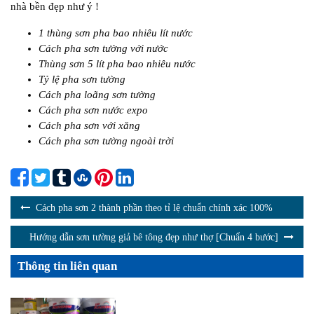
nhà bền đẹp như ý !
1 thùng sơn pha bao nhiêu lít nước
Cách pha sơn tường với nước
Thùng sơn 5 lít pha bao nhiêu nước
Tỷ lệ pha sơn tường
Cách pha loãng sơn tường
Cách pha sơn nước expo
Cách pha sơn với xăng
Cách pha sơn tường ngoài trời
Cách pha sơn 2 thành phần theo tỉ lệ chuẩn chính xác 100%
Hướng dẫn sơn tường giả bê tông đẹp như thợ [Chuẩn 4 bước]
Thông tin liên quan