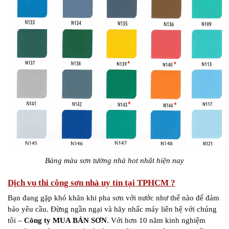
Bảng màu sơn tường nhà hot nhất hiện nay
Dịch vụ thi công sơn nhà uy tín tại TPHCM ?
Bạn đang gặp khó khăn khi pha sơn với nước như thế nào để đảm
bảo yêu cầu. Đừng ngần ngại và hãy nhấc máy liên hệ với chúng
tôi –
Công ty MUA BÁN SƠN
. Với hơn 10 năm kinh nghiệm