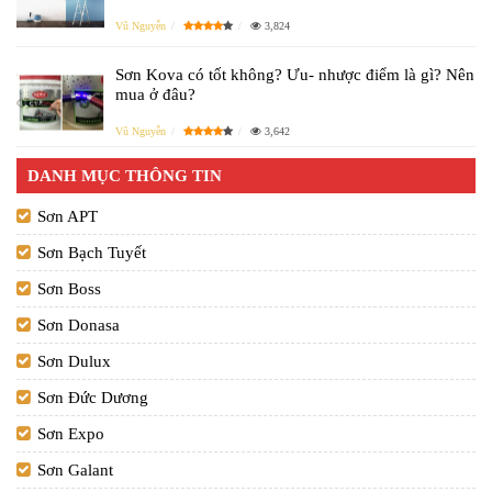
Vũ Nguyễn
3,824
Sơn Kova có tốt không? Ưu- nhược điểm là gì? Nên
mua ở đâu?
Vũ Nguyễn
3,642
DANH MỤC THÔNG TIN
Sơn APT
Sơn Bạch Tuyết
Sơn Boss
Sơn Donasa
Sơn Dulux
Sơn Đức Dương
Sơn Expo
Sơn Galant