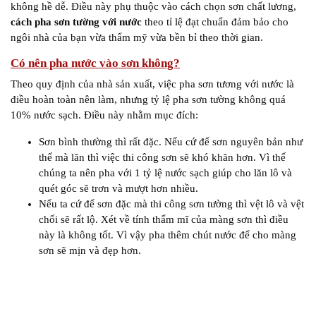
không hề dễ. Điều này phụ thuộc vào cách chọn sơn chất lương,
cách pha sơn tường với nước
theo tỉ lệ đạt chuẩn đảm bảo cho
ngôi nhà của bạn vừa thẩm mỹ vừa bền bỉ theo thời gian.
Có nên pha nước vào sơn không?
Theo quy định của nhà sản xuất, việc pha sơn tương với nước là
điều hoàn toàn nên làm, nhưng tỷ lệ pha sơn tường không quá
10% nước sạch. Điều này nhằm mục đích:
Sơn bình thường thì rất đặc. Nếu cứ để sơn nguyên bản như
thế mà lăn thì việc thi công sơn sẽ khó khăn hơn. Vì thế
chúng ta nên pha với 1 tỷ lệ nước sạch giúp cho lăn lô và
quét góc sẽ trơn và mượt hơn nhiều.
Nếu ta cứ để sơn đặc mà thi công sơn tường thì vệt lô và vệt
chổi sẽ rất lộ. Xét về tính thẩm mĩ của màng sơn thì điều
này là không tốt. Vì vậy pha thêm chút nước để cho màng
sơn sẽ mịn và đẹp hơn.