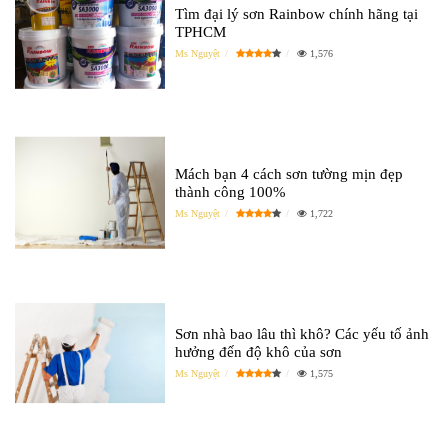
Tìm đại lý sơn Rainbow chính hãng tại
TPHCM
Ms Nguyệt
1,576
Mách bạn 4 cách sơn tường mịn đẹp
thành công 100%
Ms Nguyệt
1,722
Sơn nhà bao lâu thì khô? Các yếu tố ảnh
hưởng đến độ khô của sơn
Ms Nguyệt
1,575