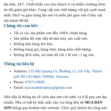
tận tình, 24/7. Chiết khấu cao cho khách sỉ và nhiều chương trình
ưu đãi giảm giá khác. Cung cấp sơn chất lượng với giá cạnh tranh
nhất. Dịch vụ giao hàng tận nơi và miễn phí giao sơn ở khu vực
nội thành HCM.
Chúng tôi cam kết:
Tất cả các sản phẩm sơn đều 100% chính hãng.
Sản phẩm lấy trực tiếp từ nhà máy sản xuất sơn.
Không bán hàng tồn kho.
Không hàng giả, hàng nhái, hàng kém chất lượng.
Không lệch màu, sai màu dù chỉ 1 lít sơn / 1 kg sơn.
Thông tin liên hệ
Address:
135 Bùi Quang Là, Phường 12, Gò Vấp, Thành
phố Hồ Chí Minh 700000, Vietnam
Phone:
0767318685
Email:
mai.maithienphuc@gmail.com
Trên đây là thông tin về cách pha sơn với nước và tỉ lệ pha sơn đạt
chuẩn. Nếu có bất kỳ thắc mắc nào vui lòng liên hệ
MUA BÁN
SƠN
thông qua hotline trên website. Chúc quý khách thi công sơn