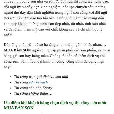
chuyên thi công sơn nhà và sở hữu đội ngũ thi công tay nghề cao,
đội ngũ kỹ sư dày dặn kinh nghiệm, đào tạo chuyên sâu, những
người thợ dày dặn kinh nghiệm trong nghề sơn cùng với đội ngũ
thợ sơn bả được đào tạo bài bản. Chúng tôi đảm bảo mang đến
cho quý khách những nước sơn đẹp nhất, tốt nhất, tinh xảo nhất
và đạt điểm thẩm mỹ cao với chất lượng cao và chi phí hợp lý
nhất!
Đáp ứng phát triển cở sở hạ tầng cho nhiều ngành khác nhau…,
MUA BÁN SƠN
ngoài cung cấp phân phối các sản phẩm, các loại
bảng giá sơn hay bảng màu. Chúng tôi còn có thêm
dịch vụ thi
công sơn,
với nhiều loại hình thi công, công trình đa dạng hiện
nay:
Thi công trọn gói dịch vụ sơn nhà
Thi công
sơn kẻ vạch
Thi công sàn nền Epoxy
Thi công chống thấm …
Ưu điểm khi khách hàng chọn dịch vụ thi công sơn nước
MUA BÁN SƠN