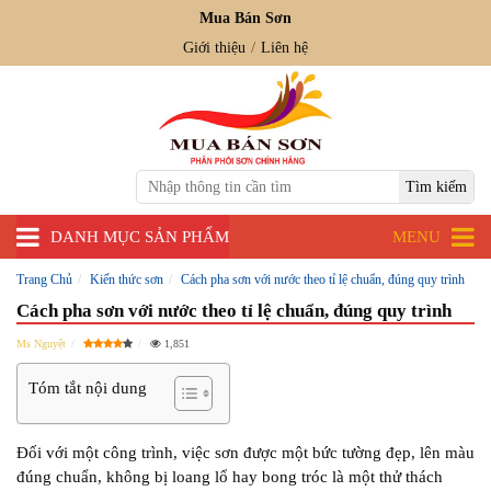
Mua Bán Sơn
Giới thiệu
Liên hệ
DANH MỤC SẢN PHẨM
MENU
Trang Chủ
Kiến thức sơn
Cách pha sơn với nước theo tỉ lệ chuẩn, đúng quy trình
Cách pha sơn với nước theo tỉ lệ chuẩn, đúng quy trình
Ms Nguyệt
1,851
Tóm tắt nội dung
Đối với một công trình, việc sơn được một bức tường đẹp, lên màu
đúng chuẩn, không bị loang lổ hay bong tróc là một thử thách