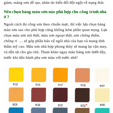
giảm, màng sơn dễ rạn, nhăn do biến đổi đột ngột về trạng thái.
Nên chọn bảng màu sơn nào phù hợp cho công trình nhà
ở ?
Ngoài cách thi công sơn theo chuẩn mực, thì việc lựa chọn bảng
màu sơn sao cho phù hợp cũng không kém phần quan trọng. Lựa
chọn
màu sơn nội thất
,
màu sơn ngoại thất
,
sơn chống thấm
,
chống rỉ
… sẽ góp phần bảo vệ ngôi nhà của bạn và mang tính
thẩm mỹ cao. Màu sơn nhà hợp phong thủy sẽ mang lại vận may,
và tiền tài cho gia chủ. Tham khảo ngay màu bảng sơn dưới dây,
trước khi tiên hành pha sơn màu với nước nhé!