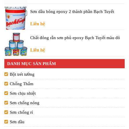
Sơn dầu bóng epoxy 2 thành phần Bạch Tuyết
Liên hệ
Chất đóng rắn sơn phủ epoxy Bạch Tuyết màu đỏ
Liên hệ
DANH MỤC SẢN PHẨM
Bột trét tường
Chống Thấm
Sơn chịu nhiệt
Sơn chống nóng
Sơn chống rỉ
Sơn dầu