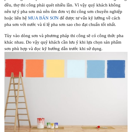
đều, thợ thi công phải quét nhiều lần. Vì vậy quý khách không
nên tự ý pha sơn mà nên tìm đơn vị thi công sơn chuyên nghiệp
hoặc liên hệ
MUA BÁN SƠN
để được tư vấn kỹ lưỡng về cách
pha sơn với nước và tỉ lệ pha sơn sao cho đạt chuẩn tốt nhất.
Tùy vào dòng sơn và phương pháp thi công sẽ có công thức pha
khác nhau. Do vậy quý khách cần lưu ý khi lựa chọn sản phẩm
sơn phù hợp và đọc kỹ hướng dẫn trước khi sử dụng.