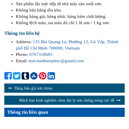
Sản phẩm lấy trực tiếp từ nhà máy sản xuất sơn.
Không bán hàng tồn kho.
Không hàng giả, hàng nhái, hàng kém chất lượng.
Không lệch màu, sai màu dù chỉ 1 lít sơn / 1 kg sơn.
Thông tin liên hệ
Address:
135 Bùi Quang Là, Phường 12, Gò Vấp, Thành
phố Hồ Chí Minh 700000, Vietnam
Phone:
0767318685
Email:
mai.maithienphuc@gmail.com
Bảng báo giá sơn Joton
Mách bạn kinh nghiệm chọn đại lý sơn chống nóng cực dễ
Thông tin liên quan