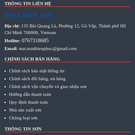
THÔNG TIN LIÊN HỆ
MUA BÁN SƠN
Địa chỉ:
135 Bùi Quang Là, Phường 12, Gò Vấp, Thành phố Hồ
Chí Minh 700000, Vietnam
0767318685
Hotline:
Email:
mai.maithienphuc@gmail.com
CHÍNH SÁCH BÁN HÀNG
Chính sách bảo mật thông tin
Chính sách đổi hàng, trả hàng
Chính sách vận chuyển và giao nhận sơn
Hướng dẫn thanh toán
Quy định thanh toán
Nhà sản xuất sơn
Chủng loại sơn
THÔNG TIN SƠN