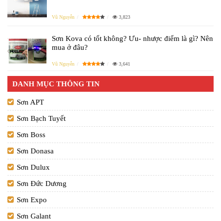
Vũ Nguyễn
3,823
Sơn Kova có tốt không? Ưu- nhược điểm là gì? Nên
mua ở đâu?
Vũ Nguyễn
3,641
DANH MỤC THÔNG TIN
Sơn APT
Sơn Bạch Tuyết
Sơn Boss
Sơn Donasa
Sơn Dulux
Sơn Đức Dương
Sơn Expo
Sơn Galant