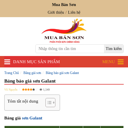
Mua Bán Sơn
Giới thiệu
Liên hệ
DANH MỤC SẢN PHẨM
MENU
Trang Chủ
Bảng giá sơn
Bảng báo giá sơn Galant
Bảng báo giá sơn Galant
Vũ Nguyễn
1,549
Tóm tắt nội dung
Bảng giá
sơn Galant