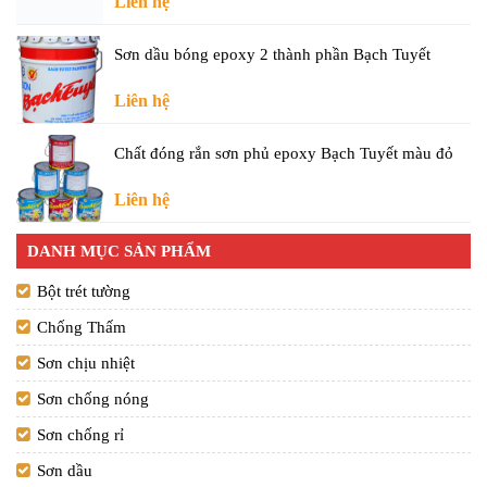
Liên hệ
Sơn dầu bóng epoxy 2 thành phần Bạch Tuyết
Liên hệ
Chất đóng rắn sơn phủ epoxy Bạch Tuyết màu đỏ
Liên hệ
DANH MỤC SẢN PHẨM
Bột trét tường
Chống Thấm
Sơn chịu nhiệt
Sơn chống nóng
Sơn chống rỉ
Sơn dầu