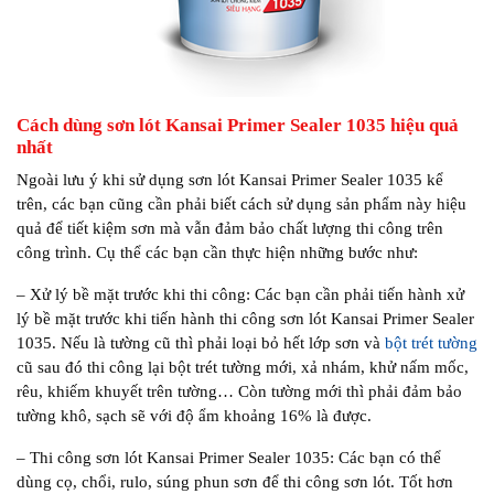
Cách dùng sơn lót Kansai Primer Sealer 1035 hiệu quả
nhất
Ngoài lưu ý khi sử dụng sơn lót Kansai Primer Sealer 1035 kể
trên, các bạn cũng cần phải biết cách sử dụng sản phẩm này hiệu
quả để tiết kiệm sơn mà vẫn đảm bảo chất lượng thi công trên
công trình. Cụ thể các bạn cần thực hiện những bước như:
– Xử lý bề mặt trước khi thi công: Các bạn cần phải tiến hành xử
lý bề mặt trước khi tiến hành thi công sơn lót Kansai Primer Sealer
1035. Nếu là tường cũ thì phải loại bỏ hết lớp sơn và
bột trét tường
cũ sau đó thi công lại bột trét tường mới, xả nhám, khử nấm mốc,
rêu, khiếm khuyết trên tường… Còn tường mới thì phải đảm bảo
tường khô, sạch sẽ với độ ẩm khoảng 16% là được.
– Thi công sơn lót Kansai Primer Sealer 1035: Các bạn có thể
dùng cọ, chổi, rulo, súng phun sơn để thi công sơn lót. Tốt hơn