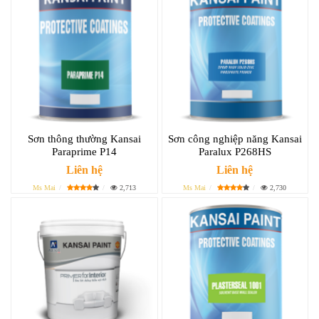
Sơn thông thường Kansai
Sơn công nghiệp năng Kansai
Paraprime P14
Paralux P268HS
Liên hệ
Liên hệ
Ms Mai
2,713
Ms Mai
2,730