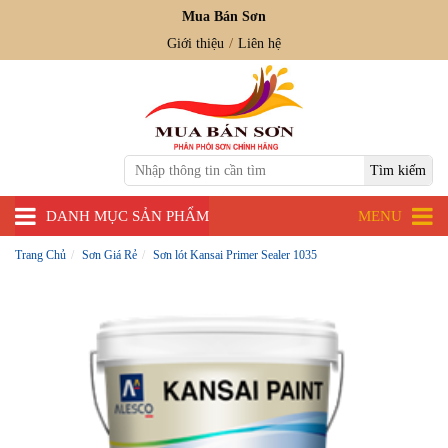
Mua Bán Sơn
Giới thiệu
Liên hệ
DANH MỤC SẢN PHẨM
MENU
Trang Chủ
Sơn Giá Rẻ
Sơn lót Kansai Primer Sealer 1035