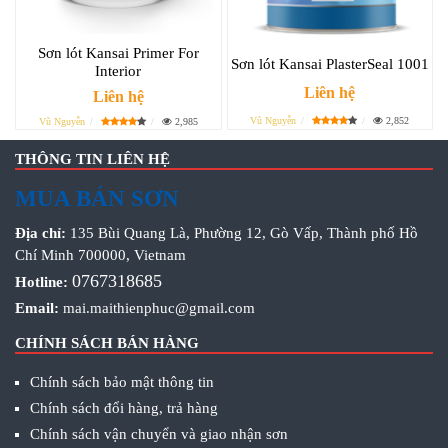
Sơn lót Kansai Primer For
Sơn lót Kansai PlasterSeal 1001
Interior
Liên hệ
Liên hệ
Vũ Nguyễn
2,852
Vũ Nguyễn
2,985
THÔNG TIN LIÊN HỆ
MUA BÁN SƠN
Địa chỉ:
135 Bùi Quang Là, Phường 12, Gò Vấp, Thành phố Hồ
Chí Minh 700000, Vietnam
0767318685
Hotline:
Email:
mai.maithienphuc@gmail.com
CHÍNH SÁCH BÁN HÀNG
Chính sách bảo mật thông tin
Chính sách đổi hàng, trả hàng
Chính sách vận chuyển và giao nhận sơn