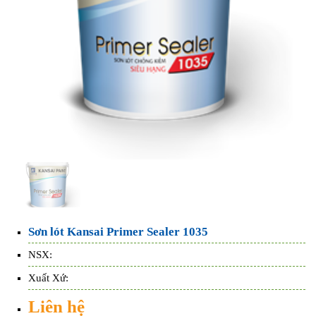
Sơn lót Kansai Primer Sealer 1035
NSX:
Xuất Xứ:
Liên hệ