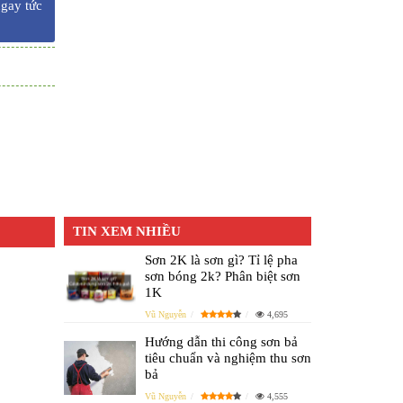
ngay tức
TIN XEM NHIỀU
Sơn 2K là sơn gì? Tỉ lệ pha
sơn bóng 2k? Phân biệt sơn
1K
Vũ Nguyễn
4,695
Hướng dẫn thi công sơn bả
tiêu chuẩn và nghiệm thu sơn
bả
Vũ Nguyễn
4,555