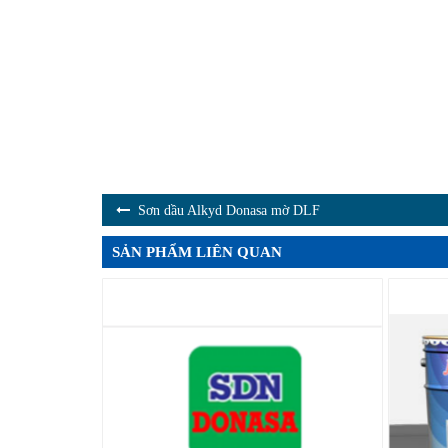
Sơn dầu Alkyd Donasa mờ DLF
SẢN PHẨM LIÊN QUAN