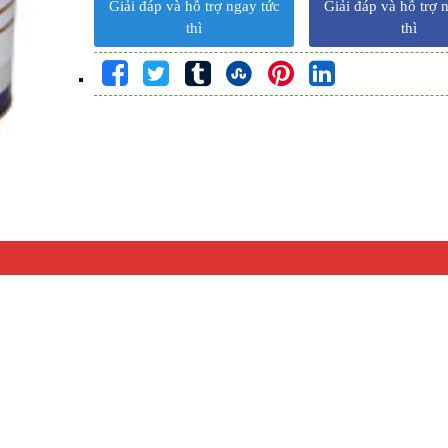
Giải đáp và hỗ trợ ngay tức
Giải đáp và hỗ trợ 
thì
thì