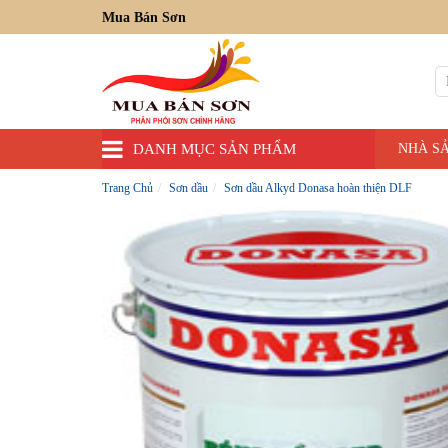
Mua Bán Sơn
DANH MỤC SẢN PHẨM
NHÀ S
Trang Chủ
Sơn dầu
Sơn dầu Alkyd Donasa hoàn thiện DLF