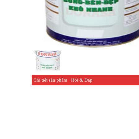
Chi tiết sản phẩm
Hỏi & Đáp