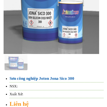
Sơn công nghiệp Joton Jona Sico 300
NSX:
Xuất Xứ:
Liên hệ