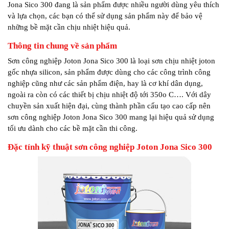
Jona Sico 300 đang là sản phẩm được nhiều người dùng yêu thích
và lựa chọn, các bạn có thể sử dụng sản phẩm này để bảo vệ
những bề mặt cần chịu nhiệt hiệu quả.
Thông tin chung về sản phẩm
Sơn công nghiệp Joton Jona Sico 300 là loại sơn chịu nhiệt joton
gốc nhựa silicon, sản phẩm được dùng cho các công trình công
nghiệp cũng như các sản phẩm điện, hay là cơ khí dân dụng,
ngoài ra còn có các thiết bị chịu nhiệt độ tới 350o C…. Với dây
chuyền sản xuất hiện đại, cùng thành phần cấu tạo cao cấp nên
sơn công nghiệp Joton Jona Sico 300 mang lại hiệu quả sử dụng
tối ưu dành cho các bề mặt cần thi công.
Đặc tính kỹ thuật sơn công nghiệp Joton Jona Sico 300