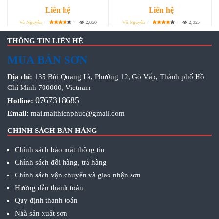
Liên hệ
Liên hệ
Vũ Nguyễn
2,850
Vũ Nguyễn
2,925
THÔNG TIN LIÊN HỆ
MUA BÁN SƠN
Địa chỉ:
135 Bùi Quang Là, Phường 12, Gò Vấp, Thành phố Hồ
Chí Minh 700000, Vietnam
0767318685
Hotline:
Email:
mai.maithienphuc@gmail.com
CHÍNH SÁCH BÁN HÀNG
Chính sách bảo mật thông tin
Chính sách đổi hàng, trả hàng
Chính sách vận chuyển và giao nhận sơn
Hướng dẫn thanh toán
Quy định thanh toán
Nhà sản xuất sơn