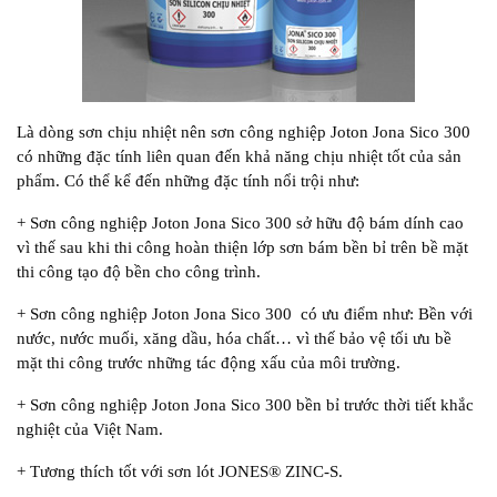
Là dòng sơn chịu nhiệt nên sơn công nghiệp Joton Jona Sico 300
có những đặc tính liên quan đến khả năng chịu nhiệt tốt của sản
phẩm. Có thể kể đến những đặc tính nổi trội như:
+ Sơn công nghiệp Joton Jona Sico 300 sở hữu độ bám dính cao
vì thế sau khi thi công hoàn thiện lớp sơn bám bền bỉ trên bề mặt
thi công tạo độ bền cho công trình.
+ Sơn công nghiệp Joton Jona Sico 300 có ưu điểm như: Bền với
nước, nước muối, xăng dầu, hóa chất… vì thế bảo vệ tối ưu bề
mặt thi công trước những tác động xấu của môi trường.
+ Sơn công nghiệp Joton Jona Sico 300 bền bỉ trước thời tiết khắc
nghiệt của Việt Nam.
+ Tương thích tốt với sơn lót JONES® ZINC-S.