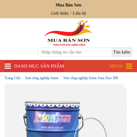
Mua Bán Sơn
Giới thiệu
Liên hệ
DANH MỤC SẢN PHẨM
MENU
Trang Chủ
Sơn công nghiệp Joton
Sơn công nghiệp Joton Jona Sico 300