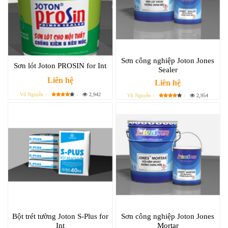
Sơn công nghiệp Joton Jones
Sơn lót Joton PROSIN for Int
Sealer
Liên hệ
Liên hệ
Vũ Nguyễn
2,942
Vũ Nguyễn
2,954
Bột trét tường Joton S-Plus for
Sơn công nghiệp Joton Jones
Int
Mortar