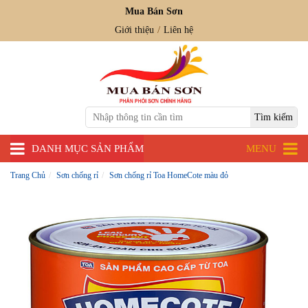
Mua Bán Sơn
Giới thiệu
Liên hệ
DANH MỤC SẢN PHẨM
MENU
Trang Chủ
Sơn chống rỉ
Sơn chống rỉ Toa HomeCote màu đỏ