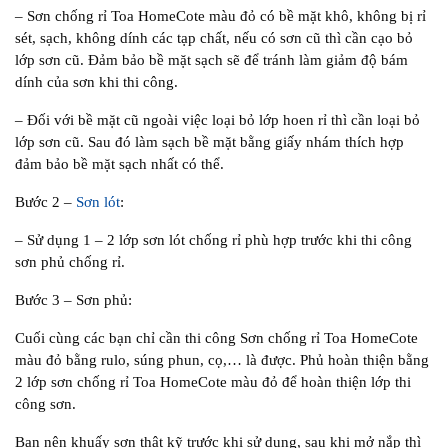
– Sơn chống rỉ Toa HomeCote màu đỏ có bề mặt khô, không bị rỉ
sét, sạch, không dính các tạp chất, nếu có sơn cũ thì cần cạo bỏ
lớp sơn cũ. Đảm bảo bề mặt sạch sẽ để tránh làm giảm độ bám
dính của sơn khi thi công.
– Đối với bề mặt cũ ngoài việc loại bỏ lớp hoen rỉ thì cần loại bỏ
lớp sơn cũ. Sau đó làm sạch bề mặt bằng giấy nhám thích hợp
đảm bảo bề mặt sạch nhất có thể.
Bước 2 –
Sơn lót
:
– Sử dụng 1 – 2 lớp sơn lót chống rỉ phù hợp trước khi thi công
sơn phủ chống rỉ.
Bước 3 – Sơn phủ:
Cuối cùng các bạn chỉ cần thi công Sơn chống rỉ Toa HomeCote
màu đỏ bằng rulo, súng phun, cọ,… là được. Phủ hoàn thiện bằng
2 lớp sơn chống rỉ Toa HomeCote màu đỏ để hoàn thiện lớp thi
công sơn.
Bạn nên khuấy sơn thật kỹ trước khi sử dụng, sau khi mở nắp thì