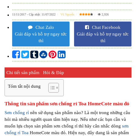
11/11/2017
- Cập nhật:
11/07/2022
Vũ Nguyễn
2,926
Chat Zalo
Chat Facebook
Giải đáp và hỗ trợ ngay tức
Giải đáp và hỗ trợ ngay tức
thì
thì
Chi tiết sản phẩm
Hỏi & Đáp
Tóm tắt nội dung
Thông tin sản phẩm sơn chống rỉ Toa HomeCote màu đỏ
Sơn chống rỉ
nên sử dụng sản phẩm nào? Là một trong những câu
hỏi mà nhiều người quan tâm hiện nay. Nếu như các bạn cần và
muốn lựa chọn sản phẩm sơn chống rỉ thì hãy cân nhắc dòng
sơn
chống rỉ Toa
HomeCote màu đỏ. Hiện nay, đây đang là sản phẩm