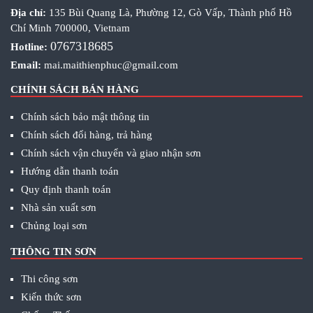
Địa chỉ:
135 Bùi Quang Là, Phường 12, Gò Vấp, Thành phố Hồ
Chí Minh 700000, Vietnam
0767318685
Hotline:
Email:
mai.maithienphuc@gmail.com
CHÍNH SÁCH BÁN HÀNG
Chính sách bảo mật thông tin
Chính sách đổi hàng, trả hàng
Chính sách vận chuyển và giao nhận sơn
Hướng dẫn thanh toán
Quy định thanh toán
Nhà sản xuất sơn
Chủng loại sơn
THÔNG TIN SƠN
Thi công sơn
Kiến thức sơn