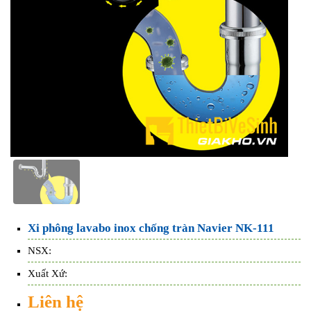
Xi phông lavabo inox chống tràn Navier NK-111
NSX:
Xuất Xứ:
Liên hệ