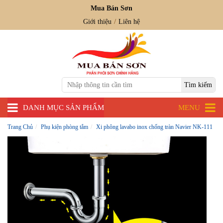
Mua Bán Sơn
Giới thiệu
Liên hệ
DANH MỤC SẢN PHẨM
MENU
Trang Chủ
Phụ kiện phòng tắm
Xi phông lavabo inox chống tràn Navier NK-111