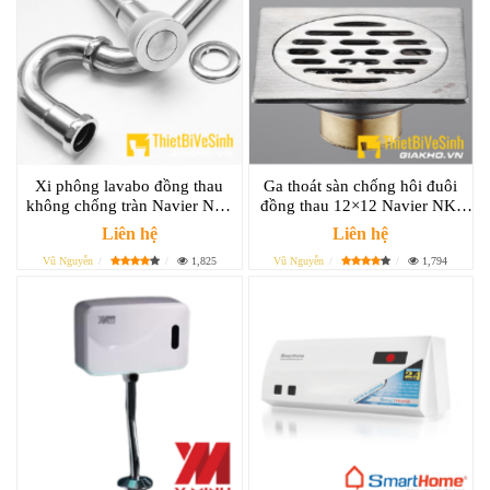
Xi phông lavabo đồng thau
Ga thoát sàn chống hôi đuôi
không chống tràn Navier NK-
đồng thau 12×12 Navier NK-
139
138
Liên hệ
Liên hệ
Vũ Nguyễn
1,825
Vũ Nguyễn
1,794