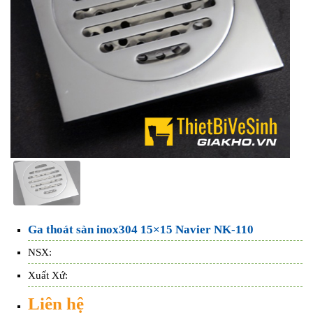
Ga thoát sàn inox304 15×15 Navier NK-110
NSX:
Xuất Xứ:
Liên hệ