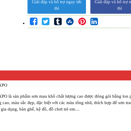
Giải đáp và hỗ trợ ngay tức
Giải đáp và hỗ trợ 
thì
thì
XPO
 sản phẩm sơn mau khô chất lượng cao được đóng gói bằng lon 
cao, màu sắc đẹp, đặc biệt với các màu tông nhũ, thích hợp để sơn tran
 gia dụng, bàn ghế, kệ đồ, đồ chơi trẻ em…