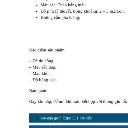
Màu sắc: Theo bảng màu.
Độ phủ lý thuyết, trong khoảng: 2 – 3 m2/Lon.
Không cần pha loãng.
Đặc điểm sản phẩm
– Dễ thi công.
– Màu sắc đẹp.
– Mau khô.
– Độ bóng cao.
Bảo quản
Đậy kín nắp, để nơi khô ráo, kết hợp với thông gió tốt, 
Keo dán gạch Expo E11 cao cấp