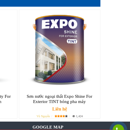
ty For
Sơn nước ngoại thất Expo Shine For
m
Exterior TINT bóng pha máy
Liên hệ
Vũ Nguyễn
1,424
GOOGLE MAP