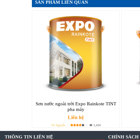
SẢN PHẨM LIÊN QUAN
Sơn nước ngoài trời Expo Rainkote TINT
pha máy
Liên hệ
Vũ Nguyễn
1,434
THÔNG TIN LIÊN HỆ
CHÍNH SÁCH