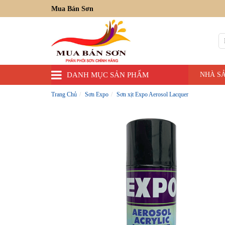
Mua Bán Sơn
DANH MỤC SẢN PHẨM
NHÀ S
Trang Chủ
Sơn Expo
Sơn xịt Expo Aerosol Lacquer