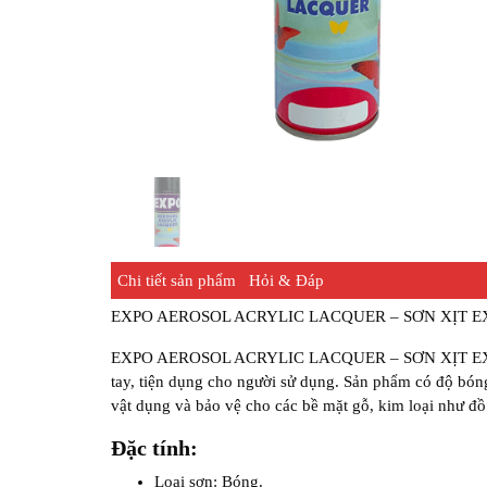
Chi tiết sản phẩm
Hỏi & Đáp
EXPO AEROSOL ACRYLIC LACQUER – SƠN XỊT E
EXPO AEROSOL ACRYLIC LACQUER – SƠN XỊT EXPO là
tay, tiện dụng cho người sử dụng. Sản phẩm có độ bóng 
vật dụng và bảo vệ cho các bề mặt gỗ, kim loại như đồ
Đặc tính:
Loại sơn: Bóng.