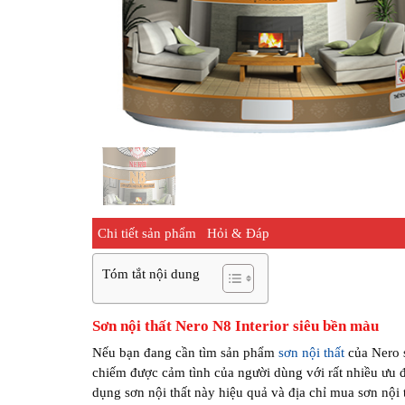
Chi tiết sản phẩm
Hỏi & Đáp
Tóm tắt nội dung
Sơn nội thất Nero N8 Interior siêu bền màu
Nếu bạn đang cần tìm sản phẩm
sơn nội thất
của Nero s
chiếm được cảm tình của người dùng với rất nhiều ưu đ
dụng sơn nội thất này hiệu quả và địa chỉ mua sơn nội t