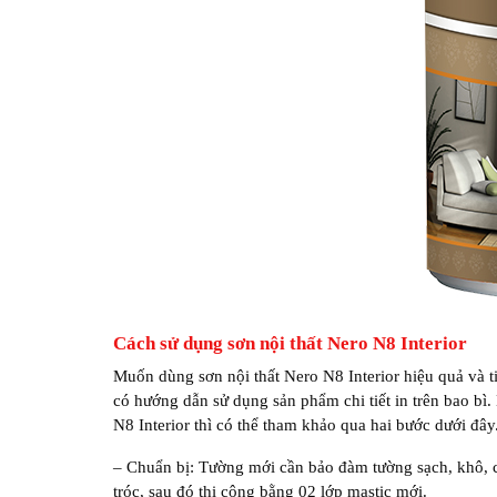
Cách sử dụng sơn nội thất Nero N8 Interior
Muốn dùng sơn nội thất Nero N8 Interior hiệu quả và t
có hướng dẫn sử dụng sản phẩm chi tiết in trên bao b
N8 Interior thì có thể tham khảo qua hai bước dưới đây
– Chuẩn bị: Tường mới cần bảo đàm tường sạch, khô, c
tróc, sau đó thi công bằng 02 lớp mastic mới.