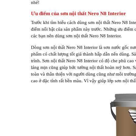
nhé!
Ưu điểm của sơn nội thất Nero N8 Interior
Trước khi tìm hiểu cách dùng sơn nội thất Nero N8 Inte
điểm nổi bật của sản phẩm này trước. Những ưu điểm củ
các bạn nên dùng sơn nội thất Nero N8 Interior.
Dòng sơn nội thất Nero N8 Interior là sơn nước gốc nư
phẩm có chất lượng tốt giá thành hấp dẫn nên dùng. 
trình. Sơn nội thất Nero N8 Interior có độ che phủ cao
láng mịn cũng giúp bức tường nội thất hoàn mỹ hơn. Sả
toàn và thân thiện với người dùng cũng như môi trường
cao ở đặc tính rất bền màu. Vì vậy giúp lớp sơn nội thấ