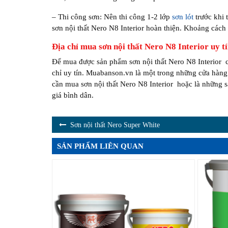
– Thi công sơn: Nên thi công 1-2 lớp
sơn lót
trước khi t
sơn nội thất Nero N8 Interior hoàn thiện. Khoảng cách g
Địa chỉ mua sơn nội thất Nero N8 Interior uy t
Để mua được sản phẩm sơn nội thất Nero N8 Interior c
chỉ uy tín. Muabanson.vn là một trong những cửa hàng 
cần mua sơn nội thất Nero N8 Interior hoặc là những 
giá bình dân.
Sơn nội thất Nero Super White
SẢN PHẨM LIÊN QUAN