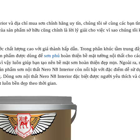
rior và địa chỉ mua sơn chính hãng uy tín, chúng tôi sẽ cùng các bạn tì
a sản phẩm sở hữu cũng chính là lời lý giải cho việc vì sao chúng tôi
ớc chất lượng cao với giá thành hấp dẫn. Trong phân khúc tầm trung đâ
Sản phẩm được dùng để
sơn phủ
hoàn thiện bề mặt tường nội thất cho cá
 vì vậy luôn giúp bạn tạo nên bề mặt sơn hoàn thiện đẹp mịn. Ngoài ra,
n phẩm sơn nội thất Nero N8 Interior còn nổi bật với đặc điểm dễ sử d
. Dòng sơn nội thất Nero N8 Interior đặc biệt được người yêu thích và 
t luôn bền đẹp theo thời gian.