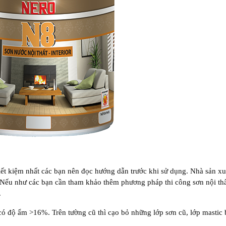
iết kiệm nhất các bạn nên đọc hướng dẫn trước khi sử dụng. Nhà sản xu
ì. Nếu như các bạn cần tham khảo thêm phương pháp thi công sơn nội th
.
ó độ ẩm >16%. Trên tường cũ thì cạo bỏ những lớp sơn cũ, lớp mastic 