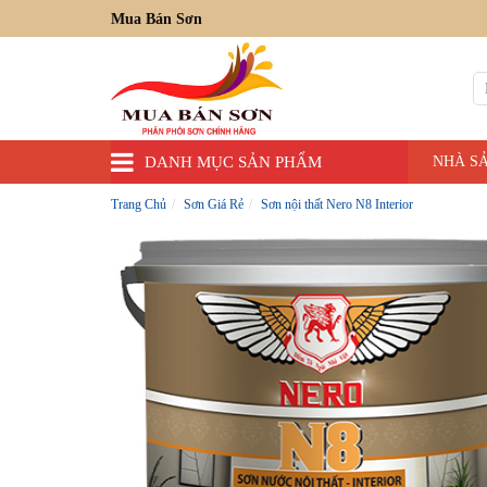
Mua Bán Sơn
DANH MỤC SẢN PHẨM
NHÀ S
Trang Chủ
Sơn Giá Rẻ
Sơn nội thất Nero N8 Interior