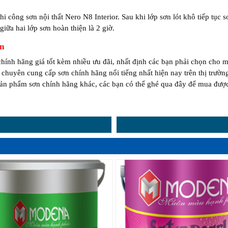
hi công sơn nội thất Nero N8 Interior. Sau khi lớp sơn lót khô tiếp tục s
iữa hai lớp sơn hoàn thiện là 2 giờ.
ín
hính hãng giá tốt kèm nhiều ưu đãi, nhất định các bạn phải chọn cho m
chuyên cung cấp sơn chính hãng nổi tiếng nhất hiện nay trên thị trườn
sản phẩm sơn chính hãng khác, các bạn có thể ghé qua đây để mua được