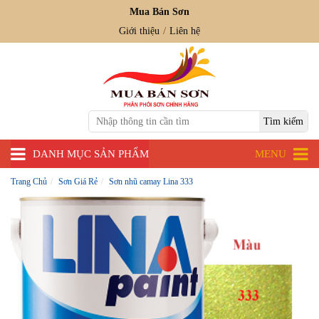
Mua Bán Sơn
Giới thiệu
Liên hệ
DANH MỤC SẢN PHẨM
MENU
Trang Chủ
Sơn Giá Rẻ
Sơn nhũ camay Lina 333